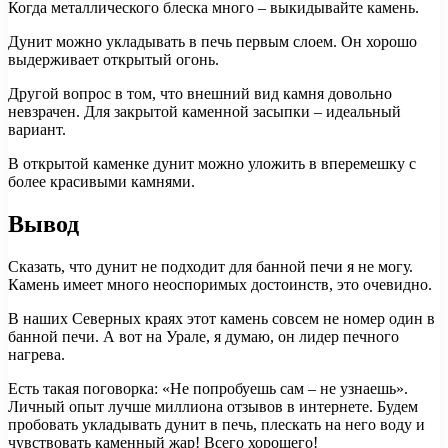
Когда металлического блеска много – выкидывайте камень.
Дунит можно укладывать в печь первым слоем. Он хорошо
выдерживает открытый огонь.
Другой вопрос в том, что внешний вид камня довольно
невзрачен. Для закрытой каменной засыпки – идеальный
вариант.
В открытой каменке дунит можно уложить в вперемешку с
более красивыми камнями.
Вывод
Сказать, что дунит не подходит для банной печи я не могу.
Камень имеет много неоспоримых достоинств, это очевидно.
В наших Северных краях этот камень совсем не номер один в
банной печи. А вот на Урале, я думаю, он лидер печного
нагрева.
Есть такая поговорка: «Не попробуешь сам – не узнаешь».
Личный опыт лучше миллиона отзывов в интернете. Будем
пробовать укладывать дунит в печь, плескать на него воду и
чувствовать каменный жар! Всего хорошего!