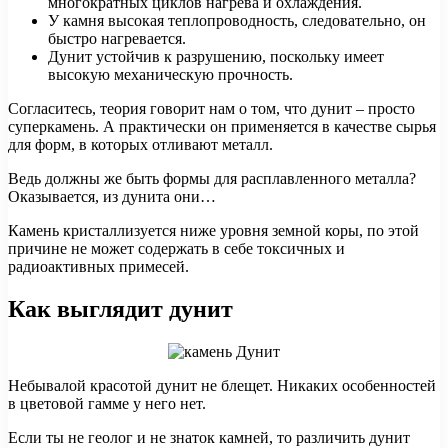
многократных циклов нагрева и охлаждения.
У камня высокая теплопроводность, следовательно, он
быстро нагревается.
Дунит устойчив к разрушению, поскольку имеет
высокую механическую прочность.
Согласитесь, теория говорит нам о том, что дунит – просто
суперкамень. А практически он применяется в качестве сырья
для форм, в которых отливают металл.
Ведь должны же быть формы для расплавленного металла?
Оказывается, из дунита они…
Камень кристаллизуется ниже уровня земной коры, по этой
причине не может содержать в себе токсичных и
радиоактивных примесей.
Как выглядит дунит
Небывалой красотой дунит не блещет. Никаких особенностей
в цветовой гамме у него нет.
Если ты не геолог и не знаток камней, то различить дунит