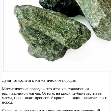
Дунит относится к магматическим породам.
Магматические породы – это итог кристаллизации
расплавленной магмы. Оттого, на какой глубине застывает
магма, происходит процесс её кристаллизации, зависит класс
пород.
Существует три класса разделения пород: плутонический,