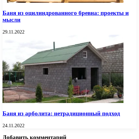
Баня из оцилиндрованного бревна: проекты и
мысли
29.11.2022
Баня из арболита: нетрадиционный подход
24.11.2022
Добавить комментарий