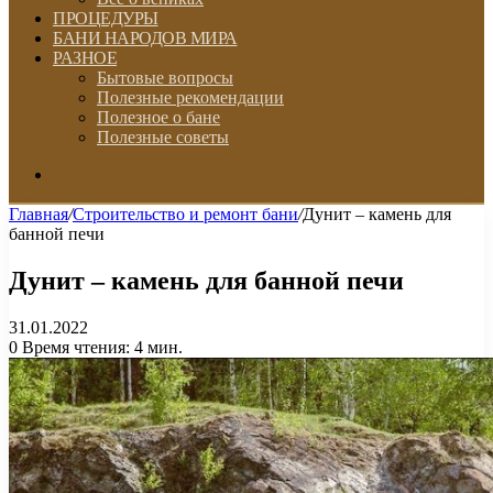
ПРОЦЕДУРЫ
БАНИ НАРОДОВ МИРА
РАЗНОЕ
Бытовые вопросы
Полезные рекомендации
Полезное о бане
Полезные советы
Искать
Главная
/
Строительство и ремонт бани
/
Дунит – камень для
банной печи
Дунит – камень для банной печи
31.01.2022
0
Время чтения: 4 мин.