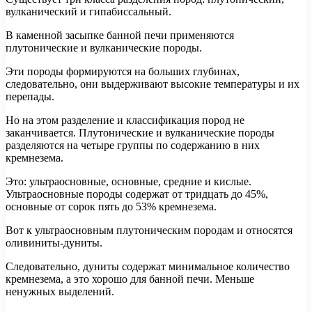
вулканический и гипабиссальный.
В каменной засыпке банной печи применяются
плутонические и вулканические породы.
Эти породы формируются на больших глубинах,
следовательно, они выдерживают высокие температуры и их
перепады.
Но на этом разделение и классификация пород не
заканчивается. Плутонические и вулканические породы
разделяются на четыре группы по содержанию в них
кремнезема.
Это: ультраосновные, основные, средние и кислые.
Ультраосновные породы содержат от тридцать до 45%,
основные от сорок пять до 53% кремнезема.
Вот к ультраосновным плутоническим породам и относятся
оливиниты-дуниты.
Следовательно, дуниты содержат минимальное количество
кремнезема, а это хорошо для банной печи. Меньше
ненужных выделений.