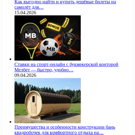
Как выгодно найти и купить дешёвые билеты на
самолёт для…
15.04.2026
Ставки на спорт-онлайн с букмекерской конторой
Мелбет — быстро, удобно…
09.04.2026
Преимущества и особенности конструкции бань
квадробочек для комфортного отдыха на…