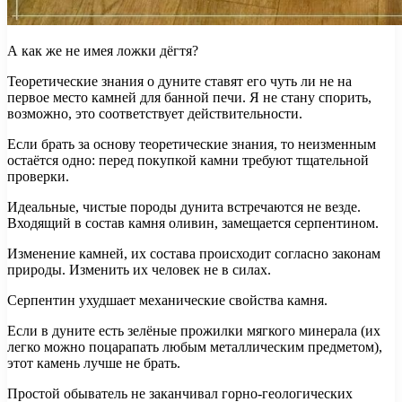
А как же не имея ложки дёгтя?
Теоретические знания о дуните ставят его чуть ли не на
первое место камней для банной печи. Я не стану спорить,
возможно, это соответствует действительности.
Если брать за основу теоретические знания, то неизменным
остаётся одно: перед покупкой камни требуют тщательной
проверки.
Идеальные, чистые породы дунита встречаются не везде.
Входящий в состав камня оливин, замещается серпентином.
Изменение камней, их состава происходит согласно законам
природы. Изменить их человек не в силах.
Серпентин ухудшает механические свойства камня.
Если в дуните есть зелёные прожилки мягкого минерала (их
легко можно поцарапать любым металлическим предметом),
этот камень лучше не брать.
Простой обыватель не заканчивал горно-геологических