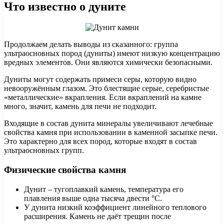
Что известно о дуните
Продолжаем делать выводы из сказанного: группа
ультраосновных пород (дуниты) имеют низкую концентрацию
вредных элементов. Они являются химически безопасными.
Дуниты могут содержать примеси серы, которую видно
невооружённым глазом. Это блестящие серые, серебристые
«металлические» вкрапления. Если вкраплений на камне
много, значит, камень для печи не подходит.
Входящие в состав дунита минералы увеличивают лечебные
свойства камня при использовании в каменной засыпке печи.
Это характерно для всех пород, которые входят в состав
ультраосновных групп.
Физические свойства камня
Дунит – тугоплавкий камень, температура его
плавления выше одна тысяча двести °С.
У дунита низкий коэффициент линейного теплового
расширения. Камень не даёт трещин после