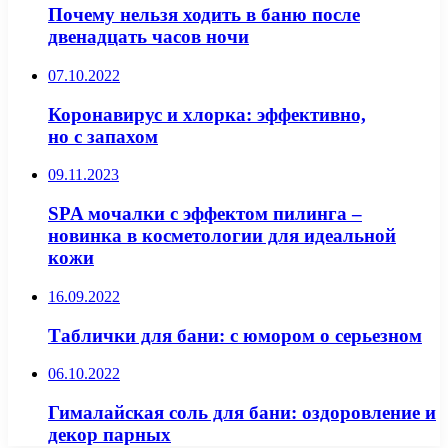
Почему нельзя ходить в баню после
двенадцать часов ночи
07.10.2022
Коронавирус и хлорка: эффективно,
но с запахом
09.11.2023
SPA мочалки с эффектом пилинга –
новинка в косметологии для идеальной
кожи
16.09.2022
Таблички для бани: с юмором о серьезном
06.10.2022
Гималайская соль для бани: оздоровление и
декор парных