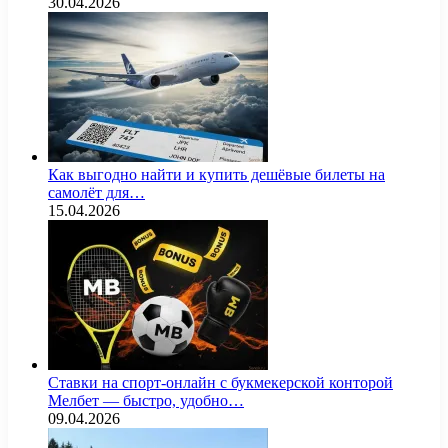
30.04.2026
Как выгодно найти и купить дешёвые билеты на
самолёт для…
15.04.2026
Ставки на спорт-онлайн с букмекерской конторой
Мелбет — быстро, удобно…
09.04.2026