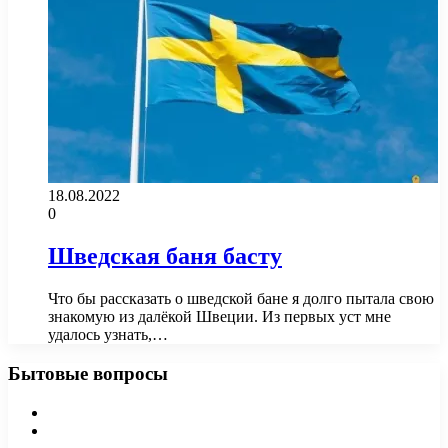
18.08.2022
0
Шведская баня басту
Что бы рассказать о шведской бане я долго пытала свою
знакомую из далёкой Швеции. Из первых уст мне
удалось узнать,…
Бытовые вопросы
Предыдущая
страница
Следующая
страница