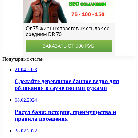
Популярные статьи
21.04.2023
Сделайте деревянное банное ведро для
обливания в сауне своими руками
08.02.2024
Расул баня: история, преимущества и
правила посещения
28.02.2022