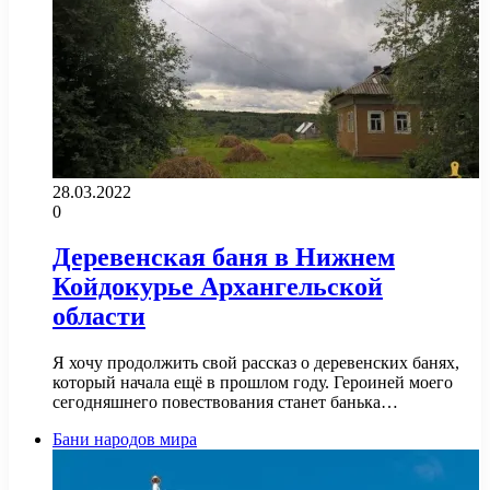
28.03.2022
0
Деревенская баня в Нижнем
Койдокурье Архангельской
области
Я хочу продолжить свой рассказ о деревенских банях,
который начала ещё в прошлом году. Героиней моего
сегодняшнего повествования станет банька…
Бани народов мира