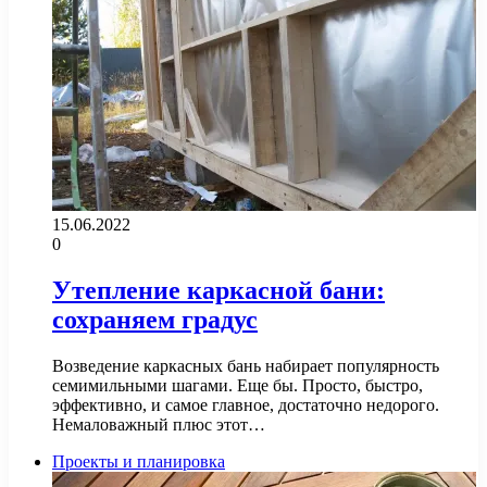
15.06.2022
0
Утепление каркасной бани:
сохраняем градус
Возведение каркасных бань набирает популярность
семимильными шагами. Еще бы. Просто, быстро,
эффективно, и самое главное, достаточно недорого.
Немаловажный плюс этот…
Проекты и планировка