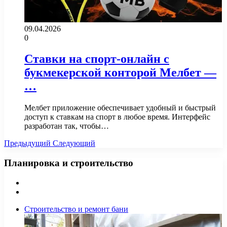
09.04.2026
0
Ставки на спорт-онлайн с
букмекерской конторой Мелбет —
…
Мелбет приложение обеспечивает удобный и быстрый
доступ к ставкам на спорт в любое время. Интерфейс
разработан так, чтобы…
Предыдущий
Следующий
Планировка и строительство
Предыдущая
страница
Следующая
страница
Строительство и ремонт бани