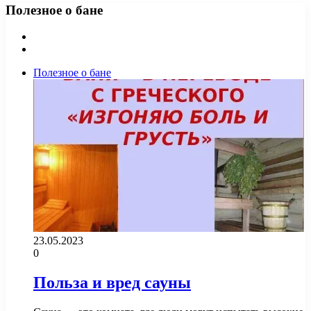
Полезное о бане
Предыдущая
страница
Следующая
страница
Полезное о бане
23.05.2023
0
Польза и вред сауны