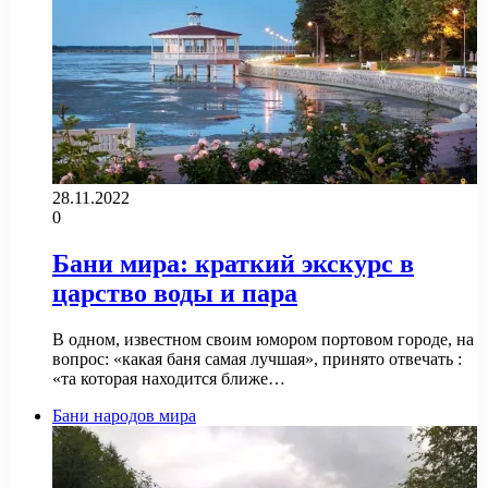
28.11.2022
0
Бани мира: краткий экскурс в
царство воды и пара
В одном, известном своим юмором портовом городе, на
вопрос: «какая баня самая лучшая», принято отвечать :
«та которая находится ближе…
Бани народов мира