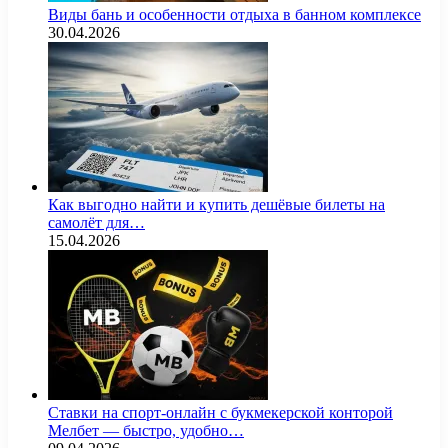
Виды бань и особенности отдыха в банном комплексе
30.04.2026
Как выгодно найти и купить дешёвые билеты на
самолёт для…
15.04.2026
Ставки на спорт-онлайн с букмекерской конторой
Мелбет — быстро, удобно…