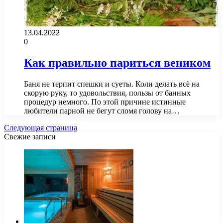
13.04.2022
0
Как правильно париться веником
Баня не терпит спешки и суеты. Коли делать всё на
скорую руку, то удовольствия, пользы от банных
процедур немного. По этой причине истинные
любители парной не бегут сломя голову на…
Следующая страница
Свежие записи