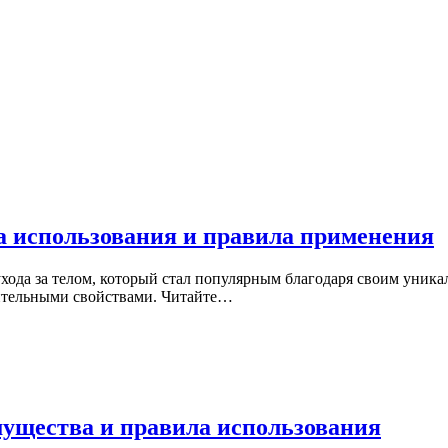
 использования и правила применения
да за телом, который стал популярным благодаря своим уникал
ительными свойствами. Читайте…
мущества и правила использования