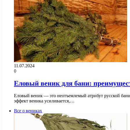
11.07.2024
0
Еловый веник для бани: преимущес
Еловый веник — это неотъемлемый атрибут русской бани. 
эффект веника усиливается,…
Все о вениках