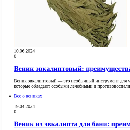
10.06.2024
0
Веник эвкалиптовый: преимущества
Веник эвкалиптовый — это необычный инструмент для ухо
которые обладают особыми лечебными и противовоспал
Все о вениках
19.04.2024
0
Веник из эвкалипта для бани: преи