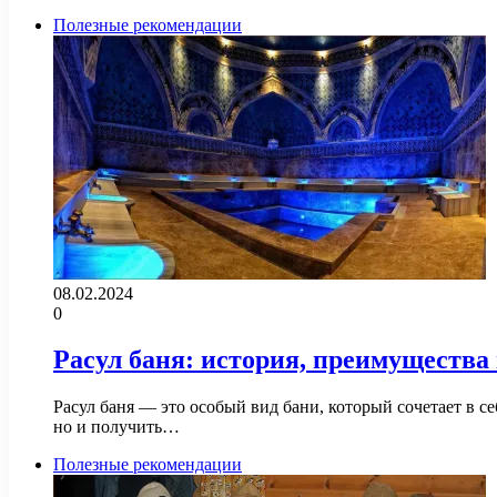
Полезные рекомендации
08.02.2024
0
Расул баня: история, преимущества
Расул баня — это особый вид бани, который сочетает в с
но и получить…
Полезные рекомендации