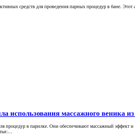
тивных средств для проведения парных процедур в бане. Этот а
ла использования массажного веника из
ля процедур в парилке. Они обеспечивают массажный эффект и 
атьи:…