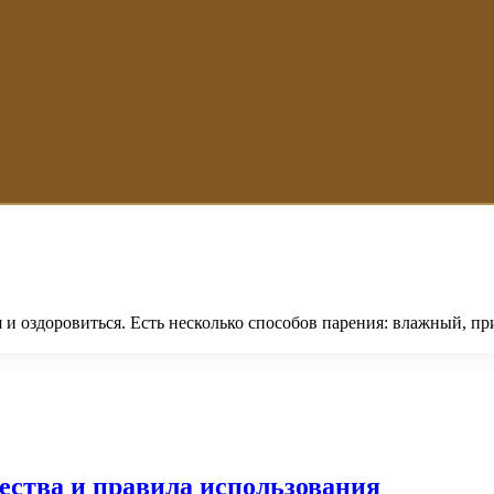
я и оздоровиться. Есть несколько способов парения: влажный, п
ества и правила использования