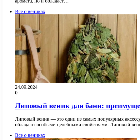
аромата, но и обладает…
Все о вениках
24.09.2024
0
Липовый веник для бани: преимуще
Липовый веник — это один из самых популярных аксессуа
обладают особыми целебными свойствами. Липовый вен
Все о вениках