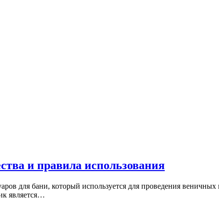
ства и правила использования
ров для бани, который используется для проведения веничных п
ик является…