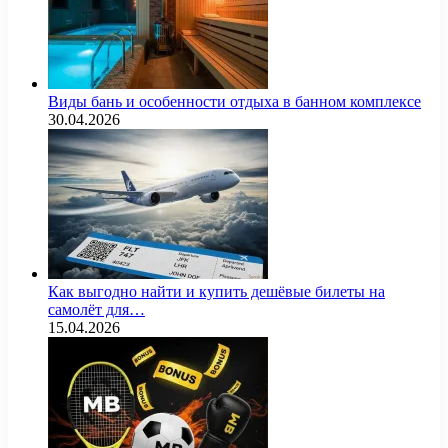
Виды бань и особенности отдыха в банном комплексе
30.04.2026
Как выгодно найти и купить дешёвые билеты на
самолёт для…
15.04.2026