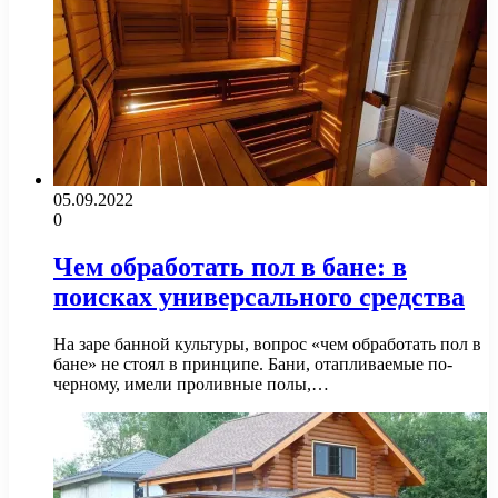
05.09.2022
0
Чем обработать пол в бане: в
поисках универсального средства
На заре банной культуры, вопрос «чем обработать пол в
бане» не стоял в принципе. Бани, отапливаемые по-
черному, имели проливные полы,…