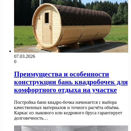
07.03.2026
0
Преимущества и особенности
конструкции бань квадробочек для
комфортного отдыха на участке
Постройка бани квадро-бочка начинается с выбора
качественных материалов и точного расчёта объёма.
Каркас из лыкового или кедрового бруса гарантирует
долговечность…