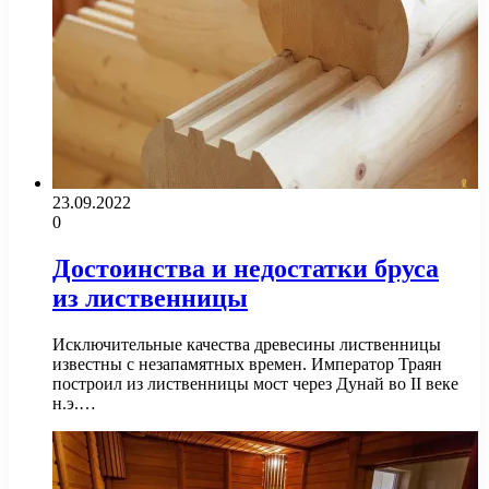
23.09.2022
0
Достоинства и недостатки бруса
из лиственницы
Исключительные качества древесины лиственницы
известны с незапамятных времен. Император Траян
построил из лиственницы мост через Дунай во II веке
н.э.…