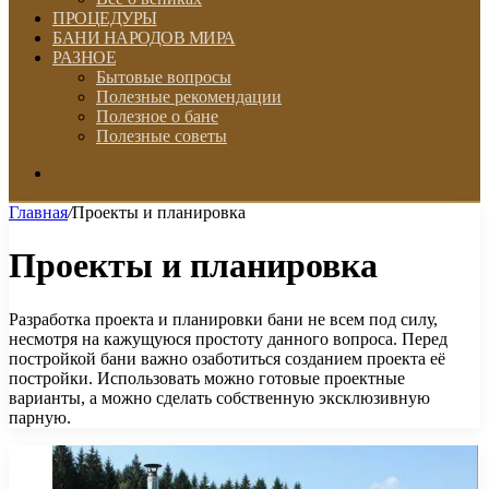
ПРОЦЕДУРЫ
БАНИ НАРОДОВ МИРА
РАЗНОЕ
Бытовые вопросы
Полезные рекомендации
Полезное о бане
Полезные советы
Искать
Главная
/
Проекты и планировка
Проекты и планировка
Разработка проекта и планировки бани не всем под силу,
несмотря на кажущуюся простоту данного вопроса. Перед
постройкой бани важно озаботиться созданием проекта её
постройки. Использовать можно готовые проектные
варианты, а можно сделать собственную эксклюзивную
парную.