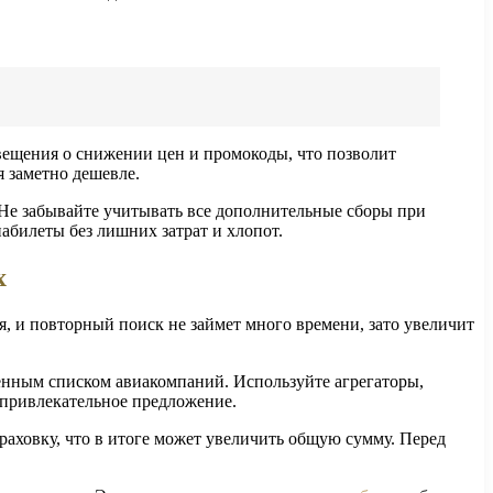
вещения о снижении цен и промокоды, что позволит
я заметно дешевле.
 Не забывайте учитывать все дополнительные сборы при
абилеты без лишних затрат и хлопот.
х
я, и повторный поиск не займет много времени, зато увеличит
ченным списком авиакомпаний. Используйте агрегаторы,
 привлекательное предложение.
аховку, что в итоге может увеличить общую сумму. Перед