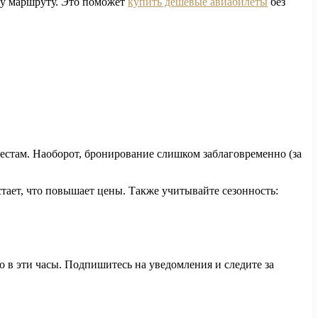
у маршруту. Это поможет
купить дешевые авиабилеты
без
естам. Наоборот, бронирование слишком заблаговременно (за
тает, что повышает цены. Также учитывайте сезонность:
 в эти часы. Подпишитесь на уведомления и следите за