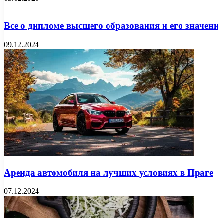
Все о дипломе высшего образования и его значен
09.12.2024
Аренда автомобиля на лучших условиях в Праге
07.12.2024