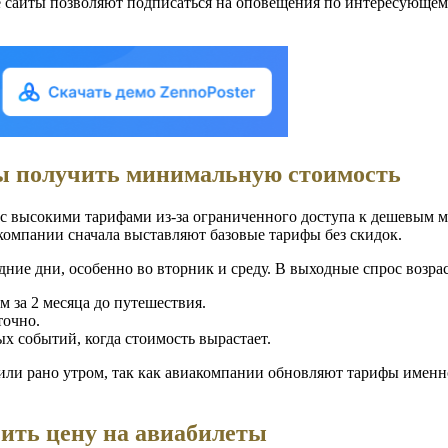
сайты позволяют подписаться на оповещения по интересующем
бы получить минимальную стоимость
я с высокими тарифами из-за ограниченного доступа к дешевым м
компании сначала выставляют базовые тарифы без скидок.
ние дни, особенно во вторник и среду. В выходные спрос возрас
за 2 месяца до путешествия.
точно.
х событий, когда стоимость вырастает.
или рано утром, так как авиакомпании обновляют тарифы именно
ить цену на авиабилеты