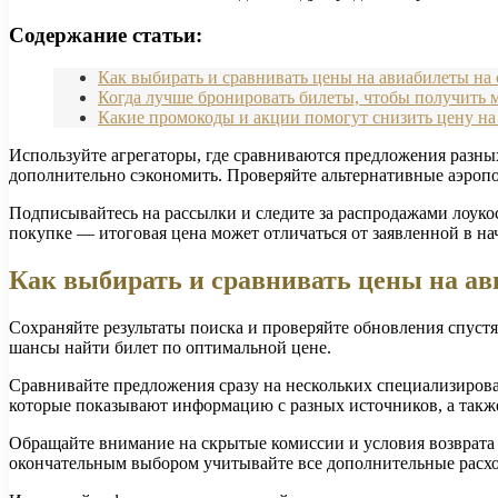
Содержание статьи:
Как выбирать и сравнивать цены на авиабилеты н
Когда лучше бронировать билеты, чтобы получит
Какие промокоды и акции помогут снизить цену на
Используйте агрегаторы, где сравниваются предложения разн
дополнительно сэкономить. Проверяйте альтернативные аэропо
Подписывайтесь на рассылки и следите за распродажами лоуко
покупке — итоговая цена может отличаться от заявленной в на
Как выбирать и сравнивать цены на а
Сохраняйте результаты поиска и проверяйте обновления спустя
шансы найти билет по оптимальной цене.
Сравнивайте предложения сразу на нескольких специализирова
которые показывают информацию с разных источников, а также
Обращайте внимание на скрытые комиссии и условия возврата 
окончательным выбором учитывайте все дополнительные расх