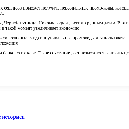
х сервисов поможет получать персональные промо-коды, которы
%.
, Черной пятнице, Новому году и другим крупным датам. В эти
 в такой момент увеличивает экономию.
склюзивные скидки и уникальные промокоды для пользователей
дложения.
анковских карт. Такое сочетание дает возможность снизить це
 историей