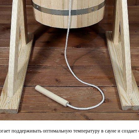
гает поддерживать оптимальную температуру в сауне и создает 