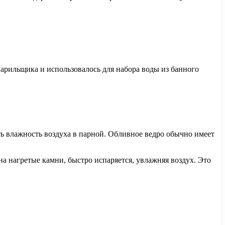
парильщика и использовалось для набора воды из банного
ть влажность воздуха в парной. Обливное ведро обычно имеет
на нагретые камни, быстро испаряется, увлажняя воздух. Это