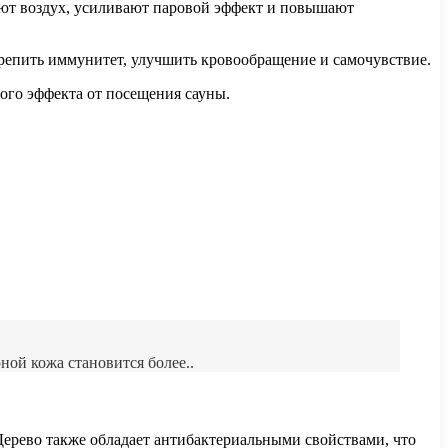
няют воздух, усиливают паровой эффект и повышают
крепить иммунитет, улучшить кровообращение и самочувствие.
ого эффекта от посещения сауны.
рной кожа становится более..
Дерево также обладает антибактериальными свойствами, что