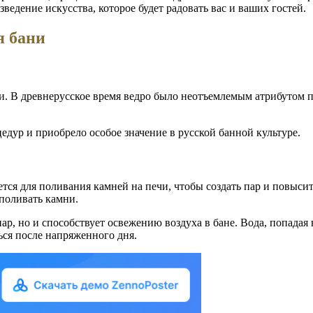
ведение искусства, которое будет радовать вас и ваших гостей.
я бани
ни. В древнерусское время ведро было неотъемлемым атрибутом 
дур и приобрело особое значение в русской банной культуре.
тся для поливания камней на печи, чтобы создать пар и повыси
 поливать камни.
ар, но и способствует освежению воздуха в бане. Вода, попадая 
ься после напряженного дня.