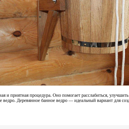
я и приятная процедура. Оно помогает расслабиться, улучшить 
е ведро. Деревянное банное ведро — идеальный вариант для соз