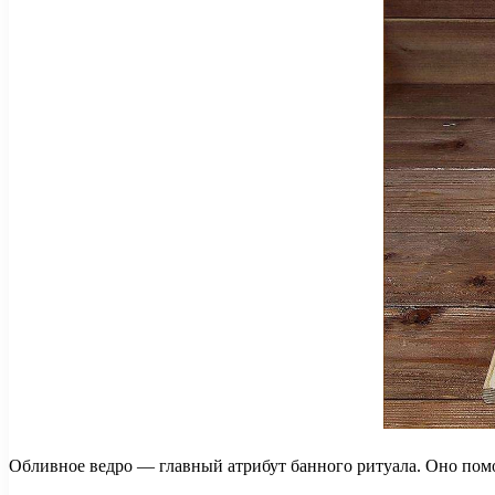
Обливное ведро — главный атрибут банного ритуала. Оно помо