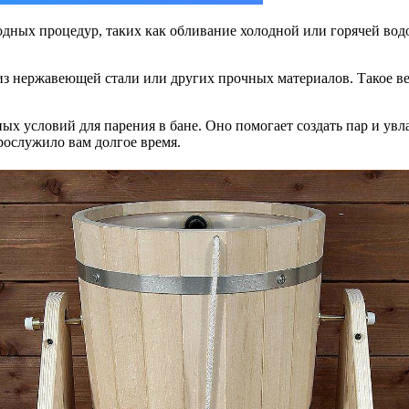
одных процедур, таких как обливание холодной или горячей во
из нержавеющей стали или других прочных материалов. Такое ве
ых условий для парения в бане. Оно помогает создать пар и увл
рослужило вам долгое время.