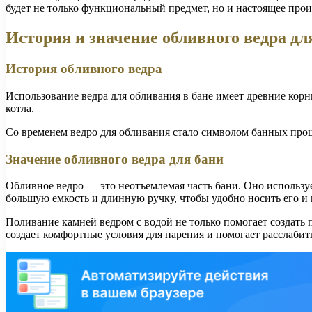
будет не только функциональный предмет, но и настоящее произ
История и значение обливного ведра дл
История обливного ведра
Использование ведра для обливания в бане имеет древние кор
котла.
Со временем ведро для обливания стало символом банных проце
Значение обливного ведра для бани
Обливное ведро — это неотъемлемая часть бани. Оно используе
большую емкость и длинную ручку, чтобы удобно носить его и
Поливание камней ведром с водой не только помогает создать п
создает комфортные условия для парения и помогает расслабит