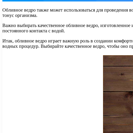
Обливное ведро также может использоваться для проведения в
тонус организма.
Важно выбирать качественное обливное ведро, изготовленное 
постоянного контакта с водой.
Итак, обливное ведро играет важную роль в создании комфортн
водных процедур. Выбирайте качественное ведро, чтобы оно п