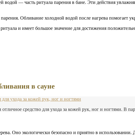
чей водой — часть ритуала парения в бане. Эти действия увлаж
е парения. Обливание холодной водой после нагрева помогает у
 ритуала и имеет большое значение для достижения положительн
бливания в сауне
для ухода за кожей рук, ног и ногтями
 отличное средство для ухода за кожей рук, ног и ногтями. В па
рева. Оно экологически безопасно и приятно в использовании. 