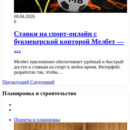
09.04.2026
0
Ставки на спорт-онлайн с
букмекерской конторой Мелбет —
…
Мелбет приложение обеспечивает удобный и быстрый
доступ к ставкам на спорт в любое время. Интерфейс
разработан так, чтобы…
Предыдущий
Следующий
Планировка и строительство
Предыдущая
страница
Следующая
страница
Проекты и планировка