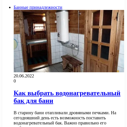
страница
Банные принадлежности
20.06.2022
0
Как выбрать водонагревательный
бак для бани
В старину бани отапливали дровяными печками. На
сегодняшний день есть возможность поставить
водонагревательный бак. Важно правильно его