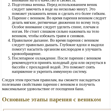
внимание на его качество и свежесть.
Подготовка веника. Перед использованием веник
следует замочить в воде на несколько минут. Это
поможет увлажнить веник и сделать его более гибким.
Парение с веником. Во время парения веником следует
делать мягкие, ритмичные движения по всему телу.
Особое внимание следует уделить спине, плечам и
ногам. Не стоит слишком сильно нажимать на тело
веником, чтобы избежать травм и синяков.
Правильное дыхание. Во время парения с веником
следует правильно дышать. Глубокие вдохи и выдохи
помогут насытить организм кислородом и улучшить
кровообращение.
Послепарное охлаждение. После парения с веником
рекомендуется принять холодный душ или окунуться в
бассейн с прохладной водой. Это поможет снять
напряжение и укрепить иммунную систему.
Следуя этим простым правилам, вы сможете насладиться
полезными свойствами парения с веником и получить
максимальное удовольствие от посещения бани.
Основные этапы парения с веником