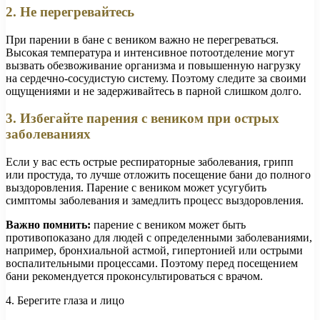
2. Не перегревайтесь
При парении в бане с веником важно не перегреваться.
Высокая температура и интенсивное потоотделение могут
вызвать обезвоживание организма и повышенную нагрузку
на сердечно-сосудистую систему. Поэтому следите за своими
ощущениями и не задерживайтесь в парной слишком долго.
3. Избегайте парения с веником при острых
заболеваниях
Если у вас есть острые респираторные заболевания, грипп
или простуда, то лучше отложить посещение бани до полного
выздоровления. Парение с веником может усугубить
симптомы заболевания и замедлить процесс выздоровления.
Важно помнить:
парение с веником может быть
противопоказано для людей с определенными заболеваниями,
например, бронхиальной астмой, гипертонией или острыми
воспалительными процессами. Поэтому перед посещением
бани рекомендуется проконсультироваться с врачом.
4. Берегите глаза и лицо