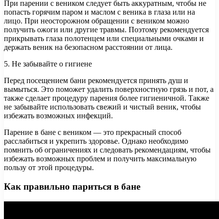
При парении с веником следует быть аккуратным, чтобы не
попасть горячим паром и маслом с веника в глаза или на
лицо. При неосторожном обращении с веником можно
получить ожоги или другие травмы. Поэтому рекомендуется
прикрывать глаза полотенцем или специальными очками и
держать веник на безопасном расстоянии от лица.
5. Не забывайте о гигиене
Перед посещением бани рекомендуется принять душ и
вымыться. Это поможет удалить поверхностную грязь и пот, а
также сделает процедуру парения более гигиеничной. Также
не забывайте использовать свежий и чистый веник, чтобы
избежать возможных инфекций.
Парение в бане с веником — это прекрасный способ
расслабиться и укрепить здоровье. Однако необходимо
помнить об ограничениях и следовать рекомендациям, чтобы
избежать возможных проблем и получить максимальную
пользу от этой процедуры.
Как правильно париться в бане