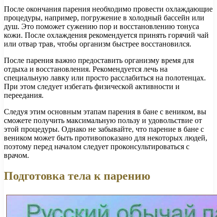
После окончания парения необходимо провести охлаждающие
процедуры, например, погружение в холодный бассейн или
душ. Это поможет сужению пор и восстановлению тонуса
кожи. После охлаждения рекомендуется принять горячий чай
или отвар трав, чтобы организм быстрее восстановился.
После парения важно предоставить организму время для
отдыха и восстановления. Рекомендуется лечь на
специальную лавку или просто расслабиться на полотенцах.
При этом следует избегать физической активности и
переедания.
Следуя этим основным этапам парения в бане с веником, вы
сможете получить максимальную пользу и удовольствие от
этой процедуры. Однако не забывайте, что парение в бане с
веником может быть противопоказано для некоторых людей,
поэтому перед началом следует проконсультироваться с
врачом.
Подготовка тела к парению