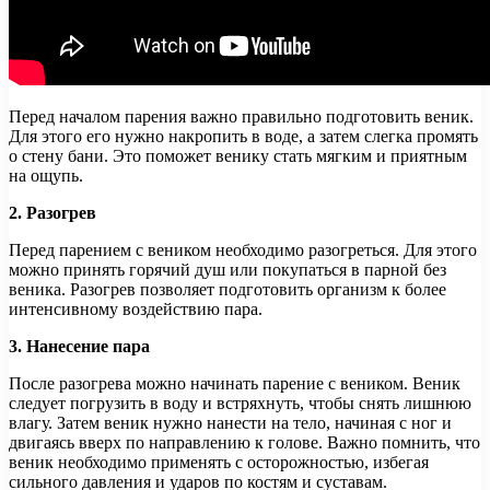
Перед началом парения важно правильно подготовить веник.
Для этого его нужно накропить в воде, а затем слегка промять
о стену бани. Это поможет венику стать мягким и приятным
на ощупь.
2. Разогрев
Перед парением с веником необходимо разогреться. Для этого
можно принять горячий душ или покупаться в парной без
веника. Разогрев позволяет подготовить организм к более
интенсивному воздействию пара.
3. Нанесение пара
После разогрева можно начинать парение с веником. Веник
следует погрузить в воду и встряхнуть, чтобы снять лишнюю
влагу. Затем веник нужно нанести на тело, начиная с ног и
двигаясь вверх по направлению к голове. Важно помнить, что
веник необходимо применять с осторожностью, избегая
сильного давления и ударов по костям и суставам.