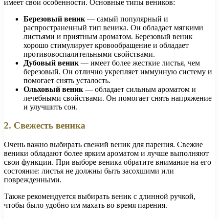
имеет свои особенности. Основные типы веников:
Березовый веник
— самый популярный и
распространенный тип веника. Он обладает мягкими
листьями и приятным ароматом. Березовый веник
хорошо стимулирует кровообращение и обладает
противовоспалительными свойствами.
Дубовый веник
— имеет более жесткие листья, чем
березовый. Он отлично укрепляет иммунную систему и
помогает снять усталость.
Ольховый веник
— обладает сильным ароматом и
лечебными свойствами. Он помогает снять напряжение
и улучшить сон.
2. Свежесть веника
Очень важно выбирать свежий веник для парения. Свежие
веники обладают более ярким ароматом и лучше выполняют
свои функции. При выборе веника обратите внимание на его
состояние: листья не должны быть засохшими или
поврежденными.
Также рекомендуется выбирать веник с длинной ручкой,
чтобы было удобно им махать во время парения.