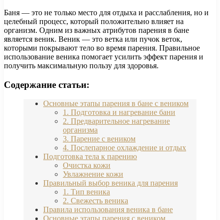
Баня — это не только место для отдыха и расслабления, но и
целебный процесс, который положительно влияет на
организм. Одним из важных атрибутов парения в бане
является веник. Веник — это ветка или пучок веток,
которыми покрывают тело во время парения. Правильное
использование веника помогает усилить эффект парения и
получить максимальную пользу для здоровья.
Содержание статьи:
Основные этапы парения в бане с веником
1. Подготовка и нагревание бани
2. Предварительное нагревание
организма
3. Парение с веником
4. Послепарное охлаждение и отдых
Подготовка тела к парению
Очистка кожи
Увлажнение кожи
Правильный выбор веника для парения
1. Тип веника
2. Свежесть веника
Правила использования веника в бане
Основные этапы парения с веником