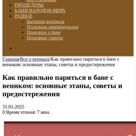
ПРОЦЕДУРЫ
БАНИ НАРОДОВ МИРА
РАЗНОЕ
Бытовые вопросы
Полезные рекомендации
Полезное о бане
Полезные советы
Искать
Главная
/
Все о вениках
/
Как правильно париться в бане с
веником: основные этапы, советы и предостережения
Как правильно париться в бане с
веником: основные этапы, советы и
предостережения
31.01.2025
0
Время чтения: 7 мин.