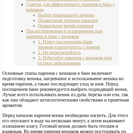
Советы для эффективного парения в бане с
веником
Выбор правильного веника
Правильная техника парения
Правильное время парения
Предостережения и ограничения при
парении в бане с веником
1. Перед посещением бани
проконсультируйтесь с врачом
2. Не перегревайтесь
3. Избегайте парения с веником при
острых заболеваниях
Основные этапы парения с веником в бане включают
подготовку веника, нагревание и использование веника во
время парения, а также последующее уход за ним. Перед
посещением бани рекомендуется выбрать подходящий веник.
Лучше всего использовать веник из дуба, березы или ели, так
как они обладают антисептическими свойствами и приятным
ароматом.
Перед началом парения веник необходимо нагреть. Для этого
его опускают в воду на несколько минут, а затем выжимают
излишнюю влагу. Готовый веник должен быть теплым и
влажным. Во время парения веником можно постукивать по