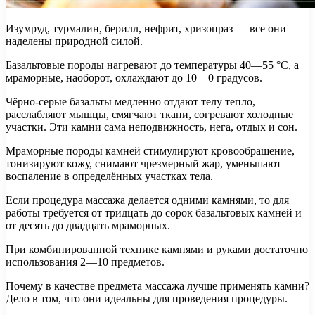
Изумруд, турмалин, берилл, нефрит, хризопраз — все они
наделены природной силой.
Базальтовые породы нагревают до температуры 40—55 °C, а
мраморные, наоборот, охлаждают до 10—0 градусов.
Чёрно-серые базальты медленно отдают телу тепло,
расслабляют мышцы, смягчают ткани, согревают холодные
участки. Эти камни сама неподвижность, нега, отдых и сон.
Мраморные породы камней стимулируют кровообращение,
тонизируют кожу, снимают чрезмерный жар, уменьшают
воспаление в определённых участках тела.
Если процедура массажа делается одними камнями, то для
работы требуется от тридцать до сорок базальтовых камней и
от десять до двадцать мраморных.
При комбинированной технике камнями и руками достаточно
использования 2—10 предметов.
Почему в качестве предмета массажа лучше применять камни?
Дело в том, что они идеальны для проведения процедуры.