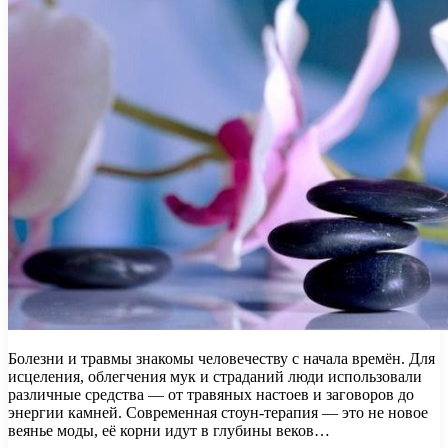
Болезни и травмы знакомы человечеству с начала времён. Для
исцеления, облегчения мук и страданий люди использовали
различные средства — от травяных настоев и заговоров до
энергии камней. Современная стоун-терапия — это не новое
веянье моды, её корни идут в глубины веков…