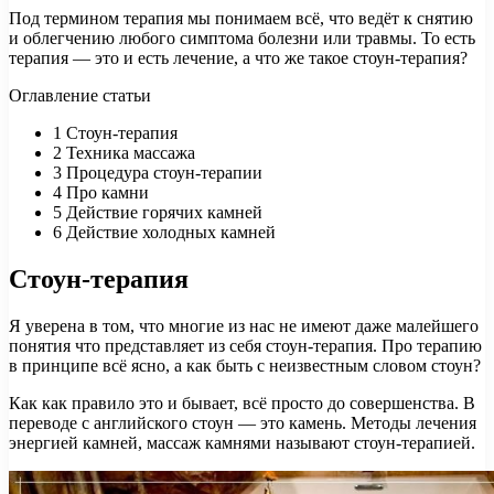
Под термином терапия мы понимаем всё, что ведёт к снятию
и облегчению любого симптома болезни или травмы. То есть
терапия — это и есть лечение, а что же такое стоун-терапия?
Оглавление статьи
1
Стоун-терапия
2
Техника массажа
3
Процедура стоун-терапии
4
Про камни
5
Действие горячих камней
6
Действие холодных камней
Стоун-терапия
Я уверена в том, что многие из нас не имеют даже малейшего
понятия что представляет из себя стоун-терапия. Про терапию
в принципе всё ясно, а как быть с неизвестным словом стоун?
Как как правило это и бывает, всё просто до совершенства. В
переводе с английского стоун — это камень. Методы лечения
энергией камней, массаж камнями называют стоун-терапией.