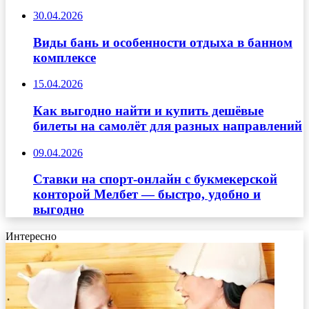
30.04.2026
Виды бань и особенности отдыха в банном
комплексе
15.04.2026
Как выгодно найти и купить дешёвые
билеты на самолёт для разных направлений
09.04.2026
Ставки на спорт-онлайн с букмекерской
конторой Мелбет — быстро, удобно и
выгодно
Интересно