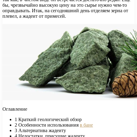
бы, чрезвычайно высокую цену на это сырье нужно чем-то
оправдывать. Итак, на сегодняшний день отделяем зерна от
плевел, а жадеит от примесей.
Оглавление
1
Краткий геологический обзор
2
Особенности использования
в бане
3
Альтернатива жадеиту
4
Недостатки, присущие жадеиту