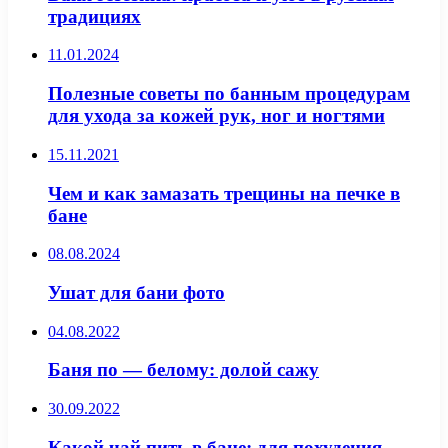
традициях
11.01.2024
Полезные советы по банным процедурам
для ухода за кожей рук, ног и ногтями
15.11.2021
Чем и как замазать трещины на печке в
бане
08.08.2024
Ушат для бани фото
04.08.2022
Баня по — белому: долой сажу
30.09.2022
Какой чай пить в бане: для похудения,