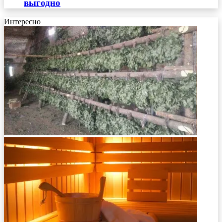
выгодно
Интересно