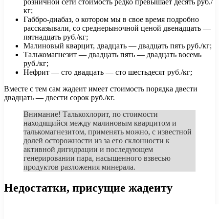
розничной сети стоимость редко превышает десять руб./
кг;
Габбро-диабаз, о котором мы в свое время подробно
рассказывали, со среднерыночной ценой двенадцать —
пятнадцать руб./кг;
Малиновый кварцит, двадцать — двадцать пять руб./кг;
Талькомагнезит — двадцать пять — двадцать восемь
руб./кг;
Нефрит — сто двадцать — сто шестьдесят руб./кг;
Вместе с тем сам жадеит имеет стоимость порядка двести
двадцать — двести сорок руб./кг.
Внимание! Талькохлорит, по стоимости
находящийся между малиновым кварцитом и
талькомагнезитом, применять можно, с известной
долей осторожности из за его склонности к
активной дигидрации и последующем
генерировании пара, насыщенного взвесью
продуктов разложения минерала.
Недостатки, присущие жадеиту