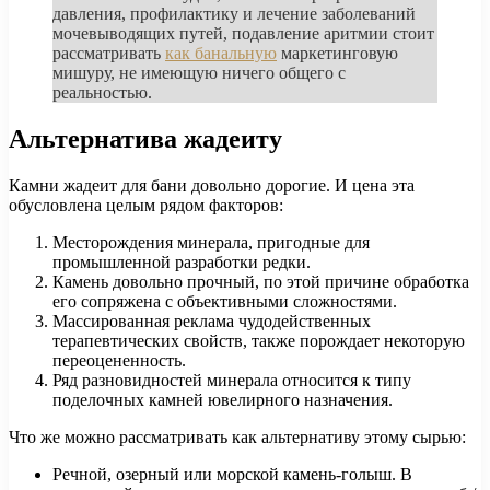
давления, профилактику и лечение заболеваний
мочевыводящих путей, подавление аритмии стоит
рассматривать
как банальную
маркетинговую
мишуру, не имеющую ничего общего с
реальностью.
Альтернатива жадеиту
Камни жадеит для бани довольно дорогие. И цена эта
обусловлена целым рядом факторов:
Месторождения минерала, пригодные для
промышленной разработки редки.
Камень довольно прочный, по этой причине обработка
его сопряжена с объективными сложностями.
Массированная реклама чудодейственных
терапевтических свойств, также порождает некоторую
переоцененность.
Ряд разновидностей минерала относится к типу
поделочных камней ювелирного назначения.
Что же можно рассматривать как альтернативу этому сырью:
Речной, озерный или морской камень-голыш. В