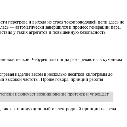
сти перегрева и выхода из строя токопроводящей цепи здесь не
илась — автоматически завершился и процесс генерации пара,
йствия у таких агрегатов и повышенную безопасность
лновой печкой. Чебурек или пицца разогреваются в кухонном
ревая изделие весом в несколько десятков килограмм до
ами высокой частоты. Проще говоря, принцип работы
 степени исключает возникновение протечек и упрощает
, так как и индукционный и электродный принцип нагрева