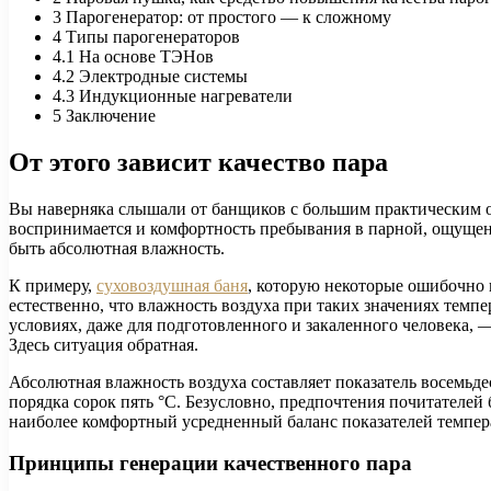
3
Парогенератор: от простого — к сложному
4
Типы парогенераторов
4.1
На основе ТЭНов
4.2
Электродные системы
4.3
Индукционные нагреватели
5
Заключение
От этого зависит качество пара
Вы наверняка слышали от банщиков с большим практическим оп
воспринимается и комфортность пребывания в парной, ощущен
быть абсолютная влажность.
К примеру,
суховоздушная баня
, которую некоторые ошибочно 
естественно, что влажность воздуха при таких значениях тем
условиях, даже для подготовленного и закаленного человека, 
Здесь ситуация обратная.
Абсолютная влажность воздуха составляет показатель восемьде
порядка сорок пять °C. Безусловно, предпочтения почитателей
наиболее комфортный усредненный баланс показателей темпера
Принципы генерации качественного пара