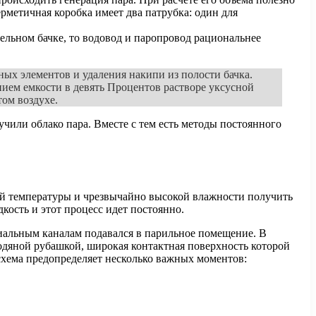
рметичная коробка имеет два патрубка: один для
тельном бачке, то водовод и паропровод рациональнее
ных элементов и удаления накипи из полости бачка.
ием емкости в девять Процентов растворе уксусной
том воздухе.
или облако пара. Вместе с тем есть методы постоянного
зкой температуры и чрезвычайно высокой влажности получить
кость и этот процесс идет постоянно.
иальным каналам подавался в парильное помещение. В
одяной рубашкой, широкая контактная поверхность которой
хема предопределяет несколько важных моментов: