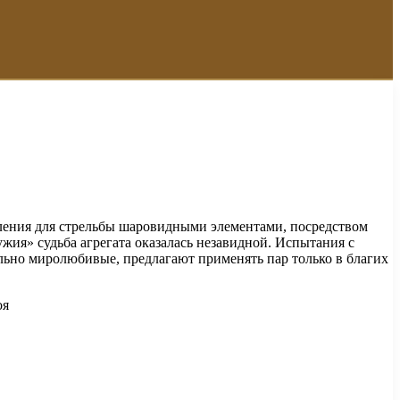
ления для стрельбы шаровидными элементами, посредством
ужия» судьба агрегата оказалась незавидной. Испытания с
льно миролюбивые, предлагают применять пар только в благих