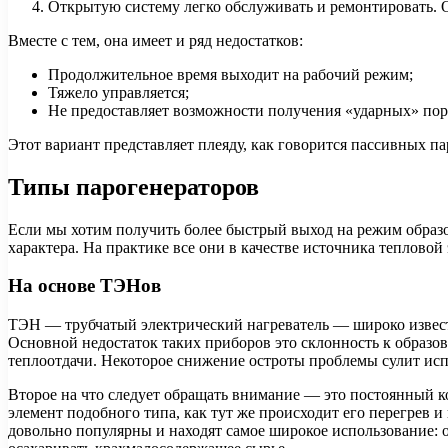
Открытую систему легко обслуживать и ремонтировать. 
Вместе с тем, она имеет и ряд недостатков:
Продолжительное время выходит на рабочий режим;
Тяжело управляется;
Не предоставляет возможности получения «ударных» порц
Этот вариант представляет плеяду, как говорится пассивных па
Типы парогенераторов
Если мы хотим получить более быстрый выход на режим образо
характера. На практике все они в качестве источника теплово
На основе ТЭНов
ТЭН — трубчатый электрический нагреватель — широко известе
Основной недостаток таких приборов это склонность к образо
теплоотдачи. Некоторое снижение остроты проблемы сулит исп
Второе на что следует обращать внимание — это постоянный 
элемент подобного типа, как тут же происходит его перегрев 
довольно популярны и находят самое широкое использование: 