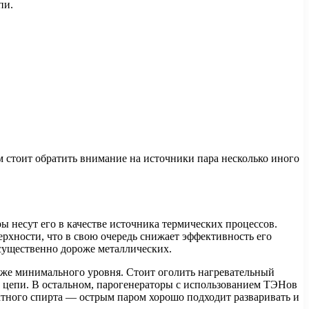
пи.
м стоит обратить внимание на источники пара несколько иного
 несут его в качестве источника термических процессов.
рхности, что в свою очередь снижает эффективность его
 существенно дороже металлических.
иже минимального уровня. Стоит оголить нагревательный
ей цепи. В остальном, парогенераторы с использованием ТЭНов
ктного спирта — острым паром хорошо подходит разваривать и