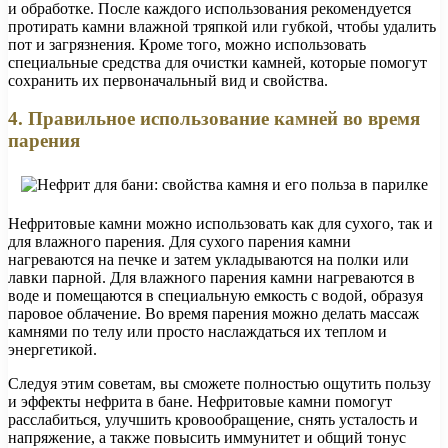
и обработке. После каждого использования рекомендуется
протирать камни влажной тряпкой или губкой, чтобы удалить
пот и загрязнения. Кроме того, можно использовать
специальные средства для очистки камней, которые помогут
сохранить их первоначальный вид и свойства.
4. Правильное использование камней во время
парения
Нефритовые камни можно использовать как для сухого, так и
для влажного парения. Для сухого парения камни
нагреваются на печке и затем укладываются на полки или
лавки парной. Для влажного парения камни нагреваются в
воде и помещаются в специальную емкость с водой, образуя
паровое облачение. Во время парения можно делать массаж
камнями по телу или просто наслаждаться их теплом и
энергетикой.
Следуя этим советам, вы сможете полностью ощутить пользу
и эффекты нефрита в бане. Нефритовые камни помогут
расслабиться, улучшить кровообращение, снять усталость и
напряжение, а также повысить иммунитет и общий тонус