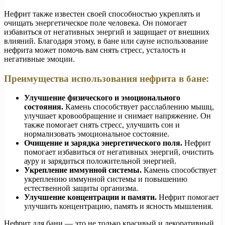
Нефрит также известен своей способностью укреплять и
очищать энергетическое поле человека. Он помогает
избавиться от негативных энергий и защищает от внешних
влияний. Благодаря этому, в бане или сауне использование
нефрита может помочь вам снять стресс, усталость и
негативные эмоции.
Преимущества использования нефрита в бане:
Улучшение физического и эмоционального
состояния.
Камень способствует расслаблению мышц,
улучшает кровообращение и снимает напряжение. Он
также помогает снять стресс, улучшить сон и
нормализовать эмоциональное состояние.
Очищение и зарядка энергетического поля.
Нефрит
помогает избавиться от негативных энергий, очистить
ауру и зарядиться положительной энергией.
Укрепление иммунной системы.
Камень способствует
укреплению иммунной системы и повышению
естественной защиты организма.
Улучшение концентрации и памяти.
Нефрит помогает
улучшить концентрацию, память и ясность мышления.
Нефрит для бани — это не только красивый и декоративный