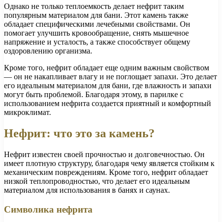
Однако не только теплоемкость делает нефрит таким
популярным материалом для бани. Этот камень также
обладает специфическими лечебными свойствами. Он
помогает улучшить кровообращение, снять мышечное
напряжение и усталость, а также способствует общему
оздоровлению организма.
Кроме того, нефрит обладает еще одним важным свойством
— он не накапливает влагу и не поглощает запахи. Это делает
его идеальным материалом для бани, где влажность и запахи
могут быть проблемой. Благодаря этому, в парилке с
использованием нефрита создается приятный и комфортный
микроклимат.
Нефрит: что это за камень?
Нефрит известен своей прочностью и долговечностью. Он
имеет плотную структуру, благодаря чему является стойким к
механическим повреждениям. Кроме того, нефрит обладает
низкой теплопроводностью, что делает его идеальным
материалом для использования в банях и саунах.
Символика нефрита