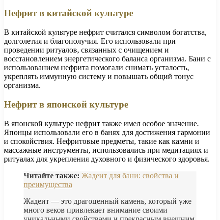
Нефрит в китайской культуре
В китайской культуре нефрит считался символом богатства,
долголетия и благополучия. Его использовали при
проведении ритуалов, связанных с очищением и
восстановлением энергетического баланса организма. Бани с
использованием нефрита помогали снимать усталость,
укреплять иммунную систему и повышать общий тонус
организма.
Нефрит в японской культуре
В японской культуре нефрит также имел особое значение.
Японцы использовали его в банях для достижения гармонии
и спокойствия. Нефритовые предметы, такие как камни и
массажные инструменты, использовались при медитациях и
ритуалах для укрепления духовного и физического здоровья.
Читайте также:
Жадеит для бани: свойства и
преимущества
Жадеит — это драгоценный камень, который уже
много веков привлекает внимание своими
уникальными свойствами и прекрасным внешним