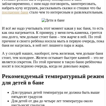
заблаговременно, с ним надо поговорить, заинтересовать,
набрать кучу игрушек, рассказывать сказки и стишки что бы
посещение бани
стало чем то интересным и развлекательным.
И всё же надо учитывать этот момент какая у вас баня, то есть
как она нагревается. К примеру, у меня печь-каменка, греется
она долго, чем дольше стоит баня – тем жарче в ней. По этой
причине я своего ребёнка носила мыть в первую очередь, пока
баня не нагрелась, в ней нет лишнего пара и жара.
А у соседей наших, наоборот, печь железная, чем дольше баня
стоит, тем холоднее. Железо остывает быстрее камней – это не
является секретом. По этой причине в такую баню ребёночка
носят в последнюю очередь, когда не довольно жарко.
Рекомендуемый температурный режим
для детей в бане
Для грудных детей температура не должна быть выше
пятьдесят градусов
Для детей от два до четыре лет температура около
шестьдесят градусов