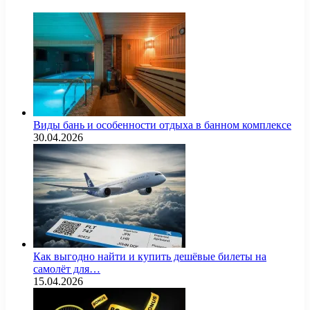
Виды бань и особенности отдыха в банном комплексе
30.04.2026
Как выгодно найти и купить дешёвые билеты на
самолёт для…
15.04.2026