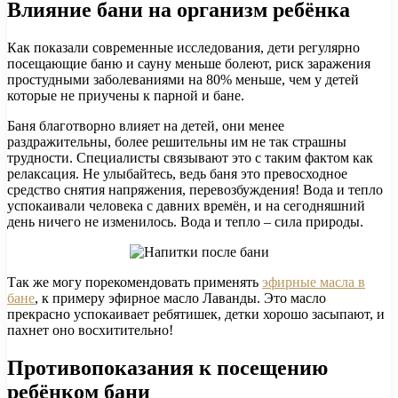
Влияние бани на организм ребёнка
Как показали современные исследования, дети регулярно
посещающие баню и сауну меньше болеют, риск заражения
простудными заболеваниями на 80% меньше, чем у детей
которые не приучены к парной и бане.
Баня благотворно влияет на детей, они менее
раздражительны, более решительны им не так страшны
трудности. Специалисты связывают это с таким фактом как
релаксация. Не улыбайтесь, ведь баня это превосходное
средство снятия напряжения, перевозбуждения! Вода и тепло
успокаивали человека с давних времён, и на сегодняшний
день ничего не изменилось. Вода и тепло – сила природы.
Так же могу порекомендовать применять
эфирные масла в
бане
, к примеру эфирное масло Лаванды. Это масло
прекрасно успокаивает ребятишек, детки хорошо засыпают, и
пахнет оно восхитительно!
Противопоказания к посещению
ребёнком бани