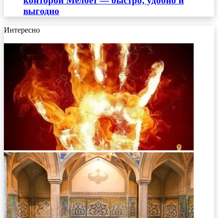
конторой Мелбет — быстро, удобно и
выгодно
Интересно