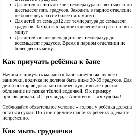
Для детей от пять до 7лет температура от шестьдесят до
шестьдесят пять градусов. Заходить в парное отделение
не более двух раз не более пять минут
Для детей от семь до12 лет температура до семьдесят
градусов. Заходить в парное отделение два раза по пять
минут
Для детей свыше двенадцать лет температур до
восемьдесят градусов. Время в парном отделении не
более десять минут
Как приучать ребёнка к бане
Начинать приучать малыша к бане конечно же лучше с
ванночки, водичка не должна быть ниже 30-35 градусов. Для
детей постарше довольно полезен душ, или же простое
обливание из тазика тёплой водичкой. Я к примеру,
приговаривала: «С гуся вода, с Алиночки – вся худоба»!
Соблюдайте обязательное условие – голова у ребёнка должна
остаться сухой! По этой причине шапочку ребёнку одевайте
непременно.
Как мыть грудничка