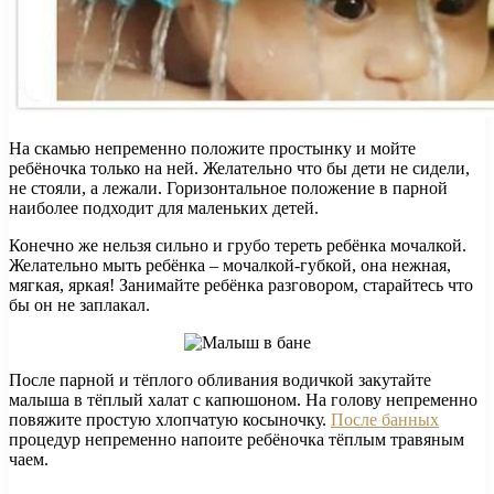
На скамью непременно положите простынку и мойте
ребёночка только на ней. Желательно что бы дети не сидели,
не стояли, а лежали. Горизонтальное положение в парной
наиболее подходит для маленьких детей.
Конечно же нельзя сильно и грубо тереть ребёнка мочалкой.
Желательно мыть ребёнка – мочалкой-губкой, она нежная,
мягкая, яркая! Занимайте ребёнка разговором, старайтесь что
бы он не заплакал.
После парной и тёплого обливания водичкой закутайте
малыша в тёплый халат с капюшоном. На голову непременно
повяжите простую хлопчатую косыночку.
После банных
процедур непременно напоите ребёночка тёплым травяным
чаем.