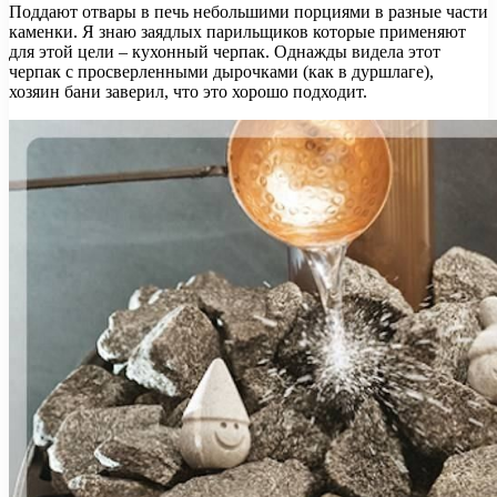
Поддают отвары в печь небольшими порциями в разные части
каменки. Я знаю заядлых парильщиков которые применяют
для этой цели – кухонный черпак. Однажды видела этот
черпак с просверленными дырочками (как в дуршлаге),
хозяин бани заверил, что это хорошо подходит.