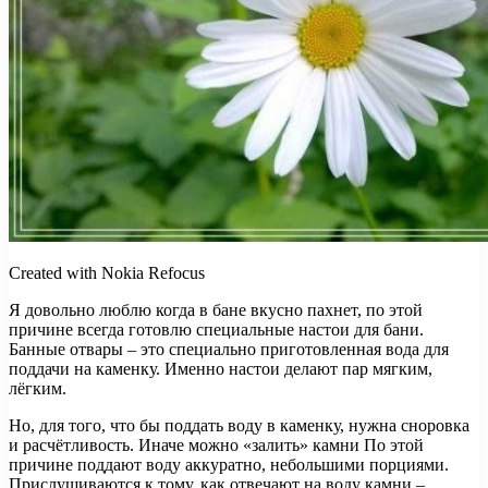
Created with Nokia Refocus
Я довольно люблю когда в бане вкусно пахнет, по этой
причине всегда готовлю специальные настои для бани.
Банные отвары – это специально приготовленная вода для
поддачи на каменку. Именно настои делают пар мягким,
лёгким.
Но, для того, что бы поддать воду в каменку, нужна сноровка
и расчётливость. Иначе можно «залить» камни По этой
причине поддают воду аккуратно, небольшими порциями.
Прислушиваются к тому, как отвечают на воду камни –