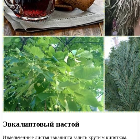
Эвкалиптовый настой
Измельчённые листья эвкалипта залить крутым кипятком.