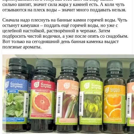
сильно шипят, значит сила жара у камней есть. А коли чуть
отзываются на плеск воды – значит много поддавать нельзя.
Сначала надо плеснуть на банные камни горячей воды. Чуть
остынут камушки – поддать ещё горячей воды, но уже с
целебной настойкой, растворённой в черпаке. Затем
подбросить чистой водички, а уже после опять со снадобьем.
Вот только на сегодняшний день банная каменка выдаст
полезные ароматы.