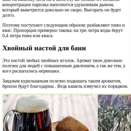
концентрации парилка наполнится удушливым дымом,
который выветрится довольно не скоро. Выгорать он будет
долго.
Поэтому поступают следующим образом: разбавляют пиво и
квас. Пропорция примерно такова: на три литра воды берут
0,4 литра пива или кваса.
Хвойный настой для бани
Это настой любых хвойных иголок. Аромат хвои довольно
полезен для людей с повышенным давлением, а так же тем, у
кого расшатались нервишки.
Заядлым курильщикам полезно подышать таким ароматом,
бронхи будут благодарны . Ведь кашель измучил их порядком.