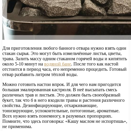
Для приготовления любого банного отвара нужно взять один
стакан сырья. Это могут быть измельчённые листья, цветы,
трава. Залить массу одним стаканом горячей воды и кипятить
около 5-10 минут на
водяной бане
. После того как настой
отстоится в период часа, его непременно процедить. Готовый
отвар разбавить литром тёплой воды.
Можно готовить настои впрок. И для чего нам пригодится
большая эмалированная кастрюля. В неё высыпать смесь
различных трав и листьев. Это должен быть своеобразный
букет, так что б в него входили травы и растения различного
свойства. Дезинфицирующие, отхаркивающие,
тонизирующие, успокоительные, потогонные, ароматные.
Всех нужно взять понемногу, в разумных пропорциях.
Помните, что здесь поговорка: «Кашу маслом не испортишь»,
не применима.