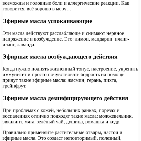
возможны и головные боли и аллергические реакции. Как
говорится, всё хорошо в меру…
Эфирные масла успокаивающие
Эти масла действуют расслабляюще и снимают нервное
напряжение и возбуждение. Это: лимон, мандарин, иланг-
иланг, лаванда.
Эфирные масла возбуждающего действия
Когда нужно поднять жизненный тонус, настроение, укрепить
иммунитет и просто почувствовать бодрость на помощь
придут такие эфирные масла: жасмин, герань, пихта,
грейпфрут.
Эфирные масла дезинфицирующего действия
При проблемах с кожей, небольших ранках, порезах и
воспалениях отлично подходят такие масла: можжевельник,
эвкалипт, мята, зелёный чай, душица, ромашка и кедр.
Правильно применяйте растительные отвары, настои и
эфирные масла. Это создаст неповторимый, полезный,