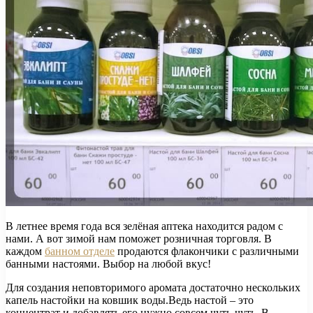
В летнее время года вся зелёная аптека находится радом с
нами. А вот зимой нам поможет розничная торговля. В
каждом
банном отделе
продаются флакончики с различными
банными настоями. Выбор на любой вкус!
Для создания неповторимого аромата достаточно нескольких
капель настойки на ковшик воды.Ведь настой – это
концентрат и добавлять его нужно совсем чуть-чуть. В