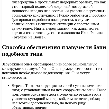
плавсредства в профильных надзорных органах, так как
утилитарный подвесной лодочный мотор малой
мощности нередко не в состоянии уверенно перемещать
громоздкую конструкцию. Нужно озаботится способами
буксировки подобного плавсредства, в случае
возникновения нештатной ситуации с собственным
движителем. Иначе, перед глазами, как живая встает
картина известного русского живописца Ильи Репина
«Бурлаки на Волге».
Способы обеспечения плавучести бани
подобного типа
Зарубежный опыт сформировал наиболее рациональную
конструкцию плавучей бани. Она, прежде всего, состоит из
понтонов необходимого водоизмещения. Они могут
выполнятся из:
Дерева. Тогда конструкция по своей сути напоминает
плот, с установленным на нем сооружением бани. Такое
понтонное основание достаточно легко реализуется в
условиях кустарной мастерской, тем не менее, обладает
невысокой долговечностью, по целому ряду
объективных причин;