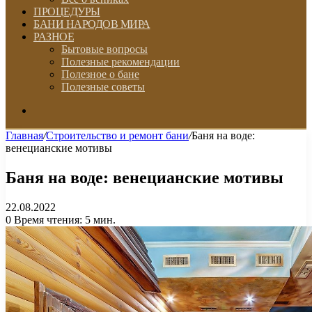
ПРОЦЕДУРЫ
БАНИ НАРОДОВ МИРА
РАЗНОЕ
Бытовые вопросы
Полезные рекомендации
Полезное о бане
Полезные советы
Искать
Главная
/
Строительство и ремонт бани
/
Баня на воде:
венецианские мотивы
Баня на воде: венецианские мотивы
22.08.2022
0
Время чтения: 5 мин.