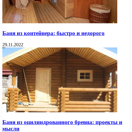
Баня из контейнера: быстро и недорого
29.11.2022
Баня из оцилиндрованного бревна: проекты и
мысли