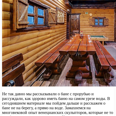
Не так давно мы рассказывали о бане с прорубью и
рассуждали, как здорово иметь баню на самом урезе воды. В
сегодняшнем материале мы пойдем дальше и расскажем о
бане не на берегу, а прямо на воде. Замахнемся на
многовековой опыт венецианских скульпторов, которые не то