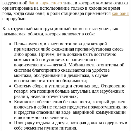
разделенной
бани каркасного
типа, в которых комната отдыха
ориентирована на использование только в холодное время
года, когда сама баня, в роли стационара применяется
как баня
с прорубью.
Как отдельный конструкционный элемент выступает, так
называемая, обвязка, которая включает в себя:
Печь-каменку, в качестве топлива для которой
применяется либо сжиженная пропан-бутановая смесь,
либо дрова. Причем, печь должна быть достаточно
компактной и в условиях ограниченного
водоизмещения — легкой. Мобильность отопительной
системы благоприятно сказывается на удобстве
монтажа, обслуживания и демонтажа, в случае
возникновения этот необходимости;
Систему сбора и утилизации сточных вод. Откровенно
говоря, эта позиция больше актуальна для зарубежных
реалий, нежели отечественных;
Комплекса обеспечения безопасности, который должен
включать в себя не только предметы пожаротушения, но
и средства спасения на воде, аварийной коммуникации
и автономного освещения;
Площадку отдыха и досуга, которая должна содержать в
себе элементы пункта питания.