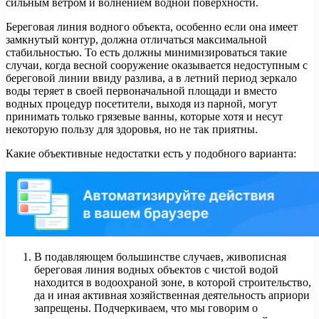
сильным ветром и волнением водной поверхности.
Береговая линия водного объекта, особенно если она имеет
замкнутый контур, должна отличаться максимальной
стабильностью. То есть должны минимизироваться такие
случаи, когда весной сооружение оказывается недоступным с
береговой линии ввиду разлива, а в летний период зеркало
воды теряет в своей первоначальной площади и вместо
водных процедур посетители, выходя из парной, могут
принимать только грязевые ванны, которые хотя и несут
некоторую пользу для здоровья, но не так приятны.
Какие объективные недостатки есть у подобного варианта:
В подавляющем большинстве случаев, живописная
береговая линия водных объектов с чистой водой
находится в водоохраной зоне, в которой строительство,
да и иная активная хозяйственная деятельность априори
запрещены. Подчеркиваем, что мы говорим о