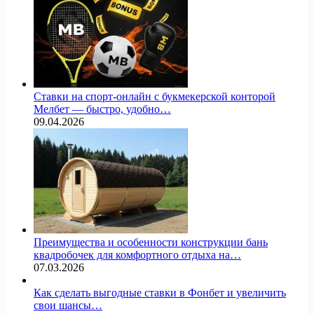
Ставки на спорт-онлайн с букмекерской конторой
Мелбет — быстро, удобно…
09.04.2026
Преимущества и особенности конструкции бань
квадробочек для комфортного отдыха на…
07.03.2026
Как сделать выгодные ставки в Фонбет и увеличить
свои шансы…