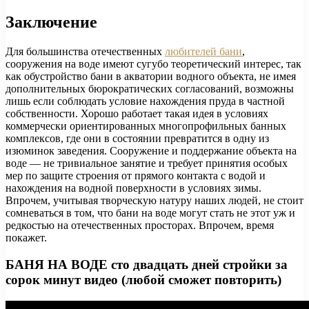
Заключение
Для большинства отечественных
любителей бани
,
сооружения на воде имеют сугубо теоретический интерес, так
как обустройство бани в акватории водного объекта, не имея
дополнительных бюрократических согласований, возможны
лишь если соблюдать условие нахождения пруда в частной
собственности. Хорошо работает такая идея в условиях
коммерчески ориентированных многопрофильных банных
комплексов, где они в состоянии превратится в одну из
изюминок заведения. Сооружение и поддержание объекта на
воде — не тривиальное занятие и требует принятия особых
мер по защите строения от прямого контакта с водой и
нахождения на водной поверхности в условиях зимы.
Впрочем, учитывая творческую натуру наших людей, не стоит
сомневаться в том, что бани на воде могут стать не этот уж и
редкостью на отечественных просторах. Впрочем, время
покажет.
БАНЯ НА ВОДЕ сто двадцать дней стройки за
сорок минут видео (любой сможет повторить)