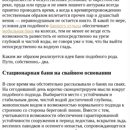
реки, пруда или пруда и не имея лишнего антуража всегда
приятно проводить время, а когда к времяпрепровождению
естественным образом вплетается прочен пар и душистый
веник — неравнодушным не остается никто. В какой то мере,
условия для подобного
банного отдыха
обеспечивает
мобильная баня
на колесах, тем не менее не везде есть
возможность разместить ее непосредственно на урезе
глубокой и чистой воды, не говоря уже о том, что бы выйти
непосредственно на водную гладь.
Каким же образом реализуется идея бани подобного рода.
Пути, собственно,- два.
Стационарная баня на свайном основании
В свое время мы обстоятельно рассказывали о банях на сваях.
На сегодняшний день коротко сконцентрируем мысли вокруг
подобного подхода. Выбирается место с устойчивым и
стабильным дном, чистой водой достаточной глубины,
живописным видом и возможностью нормального подхода к
строению со стороны береговой линии. Вместе с тем,
учитываются возможности обеспечения гарантированной
устойчивости сооружения в период ледостава, вскрытия льда,
весенних паводков и осеннего ненастья, сопровождающегося