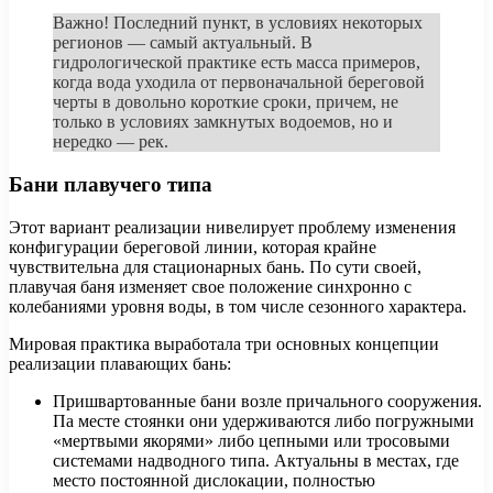
Важно! Последний пункт, в условиях некоторых
регионов — самый актуальный. В
гидрологической практике есть масса примеров,
когда вода уходила от первоначальной береговой
черты в довольно короткие сроки, причем, не
только в условиях замкнутых водоемов, но и
нередко — рек.
Бани плавучего типа
Этот вариант реализации нивелирует проблему изменения
конфигурации береговой линии, которая крайне
чувствительна для стационарных бань. По сути своей,
плавучая баня изменяет свое положение синхронно с
колебаниями уровня воды, в том числе сезонного характера.
Мировая практика выработала три основных концепции
реализации плавающих бань:
Пришвартованные бани возле причального сооружения.
Па месте стоянки они удерживаются либо погружными
«мертвыми якорями» либо цепными или тросовыми
системами надводного типа. Актуальны в местах, где
место постоянной дислокации, полностью