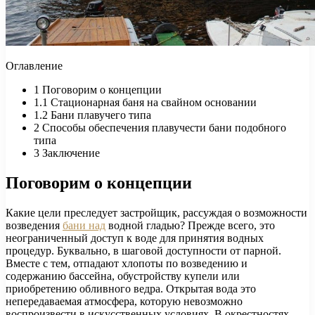
Оглавление
1
Поговорим о концепции
1.1
Стационарная баня на свайном основании
1.2
Бани плавучего типа
2
Способы обеспечения плавучести бани подобного
типа
3
Заключение
Поговорим о концепции
Какие цели преследует застройщик, рассуждая о возможности
возведения
бани над
водной гладью? Прежде всего, это
неограниченный доступ к воде для принятия водных
процедур. Буквально, в шаговой доступности от парной.
Вместе с тем, отпадают хлопоты по возведению и
содержанию бассейна, обустройству купели или
приобретению обливного ведра. Открытая вода это
непередаваемая атмосфера, которую невозможно
воспроизвести в искусственных условиях. В окрестностях