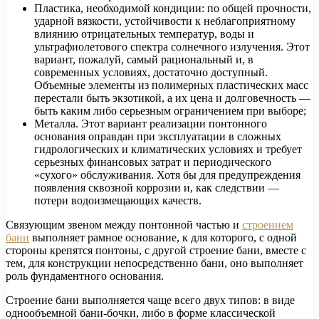
Пластика, необходимой кондиции: по общей прочности,
ударной вязкости, устойчивости к неблагоприятному
влиянию отрицательных температур, воды и
ультрафиолетового спектра солнечного излучения. Этот
вариант, пожалуй, самый рациональный и, в
современных условиях, достаточно доступный.
Объемные элементы из полимерных пластических масс
перестали быть экзотикой, а их цена и долговечность —
быть каким либо серьезным ограничением при выборе;
Металла. Этот вариант реализации понтонного
основания оправдан при эксплуатации в сложных
гидрологических и климатических условиях и требует
серьезных финансовых затрат и периодического
«сухого» обслуживания. Хотя бы для предупреждения
появления сквозной коррозии и, как следствии —
потери водоизмещающих качеств.
Связующим звеном между понтонной частью и
строением
бани
выполняет рамное основание, к для которого, с одной
стороны крепятся понтоны, с другой строение бани, вместе с
тем, для конструкции непосредственно бани, оно выполняет
роль фундаментного основания.
Строение бани выполняется чаще всего двух типов: в виде
однообъемной бани-бочки, либо в форме классической