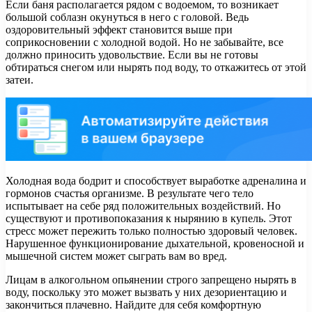
Если баня располагается рядом с водоемом, то возникает
большой соблазн окунуться в него с головой. Ведь
оздоровительный эффект становится выше при
соприкосновении с холодной водой. Но не забывайте, все
должно приносить удовольствие. Если вы не готовы
обтираться снегом или нырять под воду, то откажитесь от этой
затеи.
Холодная вода бодрит и способствует выработке адреналина и
гормонов счастья организме. В результате чего тело
испытывает на себе ряд положительных воздействий. Но
существуют и противопоказания к нырянию в купель. Этот
стресс может пережить только полностью здоровый человек.
Нарушенное функционирование дыхательной, кровеносной и
мышечной систем может сыграть вам во вред.
Лицам в алкогольном опьянении строго запрещено нырять в
воду, поскольку это может вызвать у них дезориентацию и
закончиться плачевно. Найдите для себя комфортную