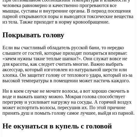
человека равномерно и качественно прогреваются все
мышцы, суставы и внутренние органы. В период посещения
парной открываются поры и выводятся токсические вещества
из тела. Также приходит в норму кровообращение.
Покрывать голову
Если вы счастливый обладатель русской бани, то нередко
слышите от гостей, которые приходят попариться впервые:
«зачем нужны такие теплые шапки?». Они служат вовсе не
для красоты, как следует считать многие. Важно выбрать
аксессуар, который изготовлен из натуральной шерсти или
хлопка. Он защитит голову от теплового удара, который из-за
высокой температуры в помещении может настичь каждого.
Ни в коем случае не мочите волосы, а вот хорошо смочить в
воде и выжать шапку можно. Мокрая голова способствует
перегреву и усиливает нагрузку на сосуды. А горячий воздух
может испортить волосы, пересушив их. По этой причине
принять душ и помыть голову самое лучшее, выйдя из парной.
Не окунаться в купель с головой