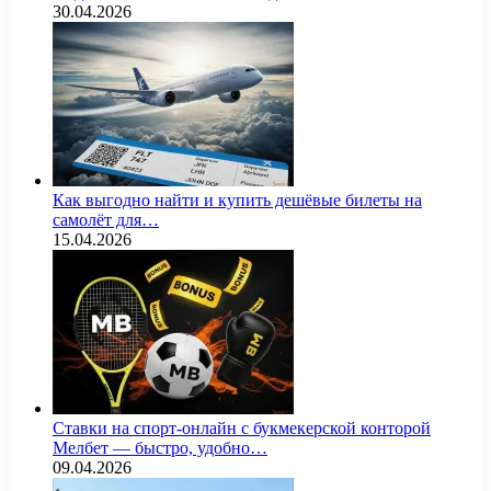
30.04.2026
Как выгодно найти и купить дешёвые билеты на
самолёт для…
15.04.2026
Ставки на спорт-онлайн с букмекерской конторой
Мелбет — быстро, удобно…
09.04.2026