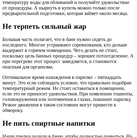
температуру воды для обливаний и получайте удовольствие
от процедуры. А нырнуть в купель можно только после
предварительной подготовки, которая займет около месяца.
Не терпеть сильный жар
Большая часть полагает, что в бане нужно сидеть до
последнего. Многие устраивают соревнования, кто дольше
выдержит в горячем помещении. Чего делать не стоит,
поскольку цель банных процедур – хорошее потоотделение. А
при перегреве этот процесс замедляется, и становится
опасным для организма.
Оптимальное время нахождения в парилке – пятнадцать
минут. Это если соблюдать условие, что правильно подобран
температурный режим. Не стоит оставаться в помещении,
если это не приносит удовольствия. При появлении тошноты,
головокружения или потемнения в глазах, покиньте парилку.
Резкие движения в таком состоянии могут привести к
обмороку.
Не пить спиртные напитки
Наши предки ходили в баню, чтобы полностью помыться. На