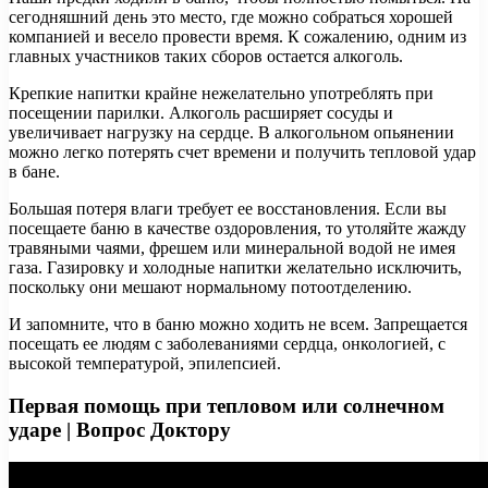
сегодняшний день это место, где можно собраться хорошей
компанией и весело провести время. К сожалению, одним из
главных участников таких сборов остается алкоголь.
Крепкие напитки крайне нежелательно употреблять при
посещении парилки. Алкоголь расширяет сосуды и
увеличивает нагрузку на сердце. В алкогольном опьянении
можно легко потерять счет времени и получить тепловой удар
в бане.
Большая потеря влаги требует ее восстановления. Если вы
посещаете баню в качестве оздоровления, то утоляйте жажду
травяными чаями, фрешем или минеральной водой не имея
газа. Газировку и холодные напитки желательно исключить,
поскольку они мешают нормальному потоотделению.
И запомните, что в баню можно ходить не всем. Запрещается
посещать ее людям с заболеваниями сердца, онкологией, с
высокой температурой, эпилепсией.
Первая помощь при тепловом или солнечном
ударе | Вопрос Доктору