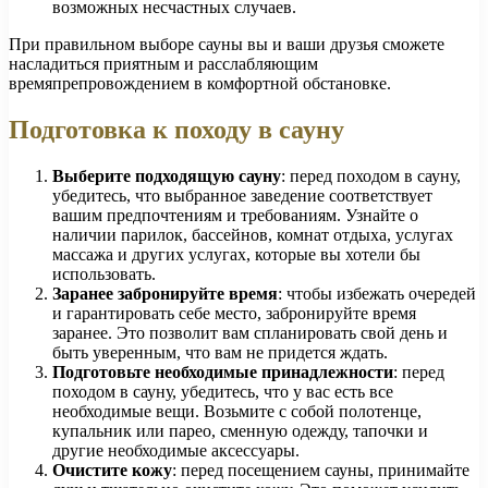
возможных несчастных случаев.
При правильном выборе сауны вы и ваши друзья сможете
насладиться приятным и расслабляющим
времяпрепровождением в комфортной обстановке.
Подготовка к походу в сауну
Выберите подходящую сауну
: перед походом в сауну,
убедитесь, что выбранное заведение соответствует
вашим предпочтениям и требованиям. Узнайте о
наличии парилок, бассейнов, комнат отдыха, услугах
массажа и других услугах, которые вы хотели бы
использовать.
Заранее забронируйте время
: чтобы избежать очередей
и гарантировать себе место, забронируйте время
заранее. Это позволит вам спланировать свой день и
быть уверенным, что вам не придется ждать.
Подготовьте необходимые принадлежности
: перед
походом в сауну, убедитесь, что у вас есть все
необходимые вещи. Возьмите с собой полотенце,
купальник или парео, сменную одежду, тапочки и
другие необходимые аксессуары.
Очистите кожу
: перед посещением сауны, принимайте