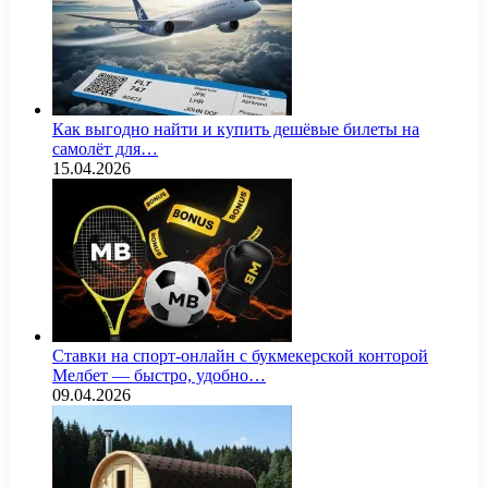
Как выгодно найти и купить дешёвые билеты на
самолёт для…
15.04.2026
Ставки на спорт-онлайн с букмекерской конторой
Мелбет — быстро, удобно…
09.04.2026