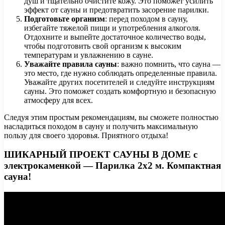
душ и тщательно очистите кожу. Это поможет усилить
эффект от сауны и предотвратить засорение парилки.
Подготовьте организм
: перед походом в сауну,
избегайте тяжелой пищи и употребления алкоголя.
Отдохните и выпейте достаточное количество воды,
чтобы подготовить свой организм к высоким
температурам и увлажнению в сауне.
Уважайте правила сауны
: важно помнить, что сауна —
это место, где нужно соблюдать определенные правила.
Уважайте других посетителей и следуйте инструкциям
сауны. Это поможет создать комфортную и безопасную
атмосферу для всех.
Следуя этим простым рекомендациям, вы сможете полностью
насладиться походом в сауну и получить максимальную
пользу для своего здоровья. Приятного отдыха!
ШИКАРНЫЙ ПРОЕКТ САУНЫ В ДОМЕ с
электрокаменкой — Парилка 2х2 м. Компактная
сауна!