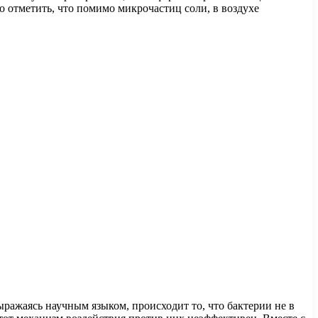
 отметить, что помимо микрочастиц соли, в воздухе
ражаясь научным языком, происходит то, что бактерии не в