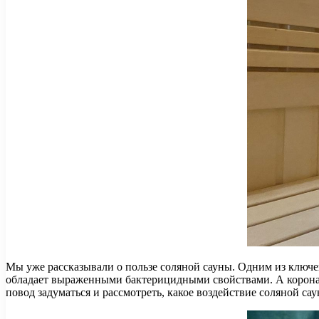
Мы уже рассказывали о пользе соляной сауны. Одним из ключе
обладает выраженными бактерицидными свойствами. А коронави
повод задуматься и рассмотреть, какое воздействие соляной с