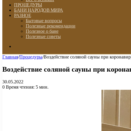
ПРОЦЕДУРЫ
БАНИ НАРОДОВ МИРА
РАЗНОЕ
Бытовые вопросы
Полезные рекомендации
Полезное о бане
Полезные советы
Искать
Главная
/
Процедуры
/
Воздействие соляной сауны при коронави
Воздействие соляной сауны при корон
30.05.2022
0
Время чтения: 5 мин.