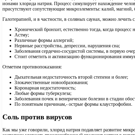
ионами хлорида натрия. Процесс симулирует нахождение челов
присутствуют сопутствующие микроэлементы: калий, магний, б
Галотерапией, и в частности, в соляных саунах, можно лечить
Хронический бронхит, естественно тогда, когда процесс н
Астму;
Различные формы аллергий;
Нервные расстройства, депрессии, нарушения сна;
Заболевания сердечно-сосудистой системы, в первую очер
Стоит отметить и активизацию функционирования имму
Отметим противопоказания:
Дыхательная недостаточность второй степени и более;
Злокачественные новообразования;
Коронарная недостаточность;
Любые формы туберкулеза;
Заболевания почек и венерические болезни в стадии обос
По понятным причинам,- острые формы клаустрофобии.
Соль против вирусов
Как мы уже говорили, хлорид натрия подавляет развитие микро