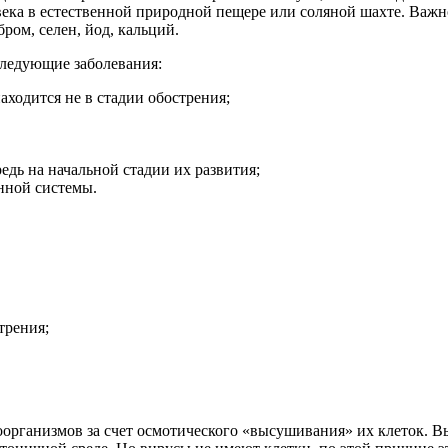
ека в естественной природной пещере или соляной шахте. Важно
ром, селен, йод, кальций.
 следующие заболевания:
аходится не в стадии обострения;
едь на начальной стадии их развития;
нной системы.
трения;
организмов за счет осмотического «высушивания» их клеток. Вы