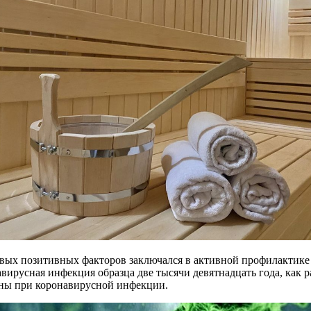
вых позитивных факторов заключался в активной профилактике 
русная инфекция образца две тысячи девятнадцать года, как р
ауны при коронавирусной инфекции.