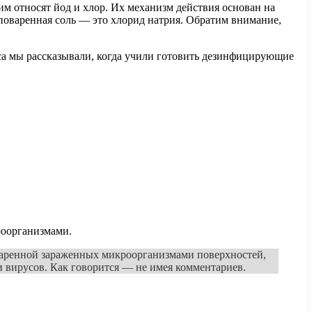
 относят йод и хлор. Их механизм действия основан на
оваренная соль — это хлорид натрия. Обратим внимание,
сса мы рассказывали, когда учили готовить дезинфицирующие
роорганизмами.
поваренной зараженных микроорганизмами поверхностей,
и вирусов. Как говорится — не имея комментариев.