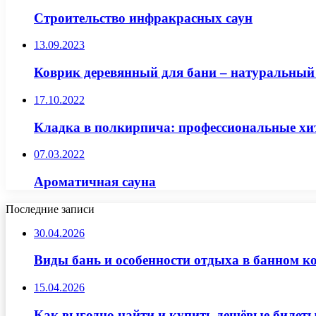
Строительство инфракрасных саун
13.09.2023
Коврик деревянный для бани – натуральный
17.10.2022
Кладка в полкирпича: профессиональные хи
07.03.2022
Ароматичная сауна
Последние записи
30.04.2026
Виды бань и особенности отдыха в банном к
15.04.2026
Как выгодно найти и купить дешёвые билеты