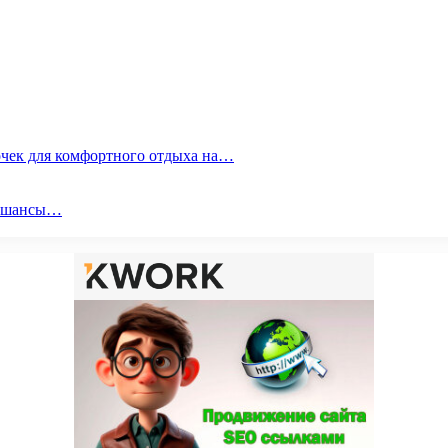
очек для комфортного отдыха на…
ои шансы…