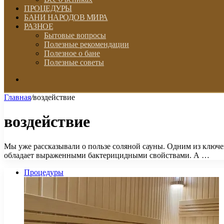
ПРОЦЕДУРЫ
БАНИ НАРОДОВ МИРА
РАЗНОЕ
Бытовые вопросы
Полезные рекомендации
Полезное о бане
Полезные советы
Искать
Главная
/
воздействие
воздействие
Мы уже рассказывали о пользе соляной сауны. Одним из ключе
обладает выраженными бактерицидными свойствами. А …
Процедуры