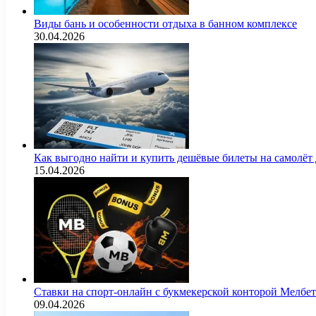
Виды бань и особенности отдыха в банном комплексе
30.04.2026
Как выгодно найти и купить дешёвые билеты на самолёт
15.04.2026
Ставки на спорт-онлайн с букмекерской конторой Мелбе
09.04.2026