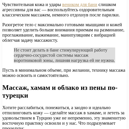
Чувствительная кожа и удары
веником для бани
слишком
агрессивны для вас — воспользуйтесь оздоровительным
классическим массажем, немного отдохнув после парилки.
Разогретое тело с максимально готовыми мышцами и кожей
позволяет уделить больше внимания приемам на разминание,
проглаживание, выжимание, манипуляциям с вибрацией
облегчая задачу массажисту.
Не стоит делать в бане стимулирующий работу
сердечно-сосудистой системы массаж
воротниковой зоны, лишняя нагрузка ей не нужна.
Пусть в минимальном объеме, при желании, технику массажа
можно освоить и самостоятельно.
Массаж, хамам и облако из пены по-
турецки
Хотите расслабиться, понежиться, а заодно и идеально
отпилинговать кожу — сделайте массаж в хамаме, и лететь за
удовольствием в Турцию уже не непременно, эту знаменитую
восточную практику освоили и у нас. Что подразумевает
процедура: