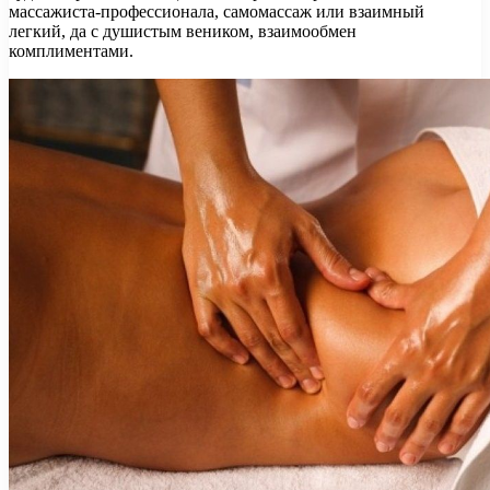
массажиста-профессионала, самомассаж или взаимный
легкий, да с душистым веником, взаимообмен
комплиментами.