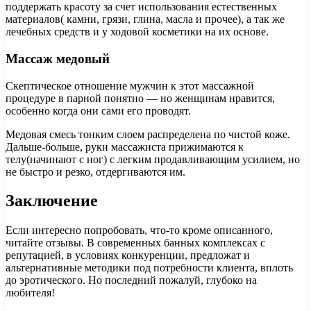
поддержать красоту за счет использования естественных
материалов( камни, грязи, глина, масла и прочее), а так же
лечебных средств и у ходовой косметики на их основе.
Массаж медовый
Скептическое отношение мужчин к этот массажной
процедуре в парной понятно — но женщинам нравится,
особенно когда они сами его проводят.
Медовая смесь тонким слоем распределена по чистой коже.
Дальше-больше, руки массажиста прижимаются к
телу(начинают с ног) с легким продавливающим усилием, но
не быстро и резко, отдергиваются им.
Заключение
Если интересно попробовать, что-то кроме описанного,
читайте отзывы. В современных банных комплексах с
репутацией, в условиях конкуренции, предложат и
альтернативные методики под потребности клиента, вплоть
до эротического. Но последний пожалуй, глубоко на
любителя!