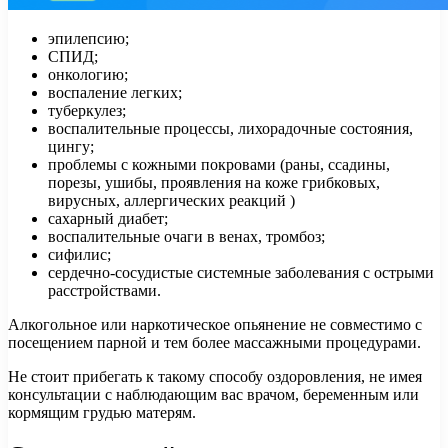
эпилепсию;
СПИД;
онкологию;
воспаление легких;
туберкулез;
воспалительные процессы, лихорадочные состояния,
цингу;
проблемы с кожными покровами (раны, ссадины,
порезы, ушибы, проявления на коже грибковых,
вирусных, аллергических реакций )
сахарный диабет;
воспалительные очаги в венах, тромбоз;
сифилис;
сердечно-сосудистые системные заболевания с острыми
расстройствами.
Алкогольное или наркотическое опьянение не совместимо с
посещением парной и тем более массажными процедурами.
Не стоит прибегать к такому способу оздоровления, не имея
консультации с наблюдающим вас врачом, беременным или
кормящим грудью матерям.