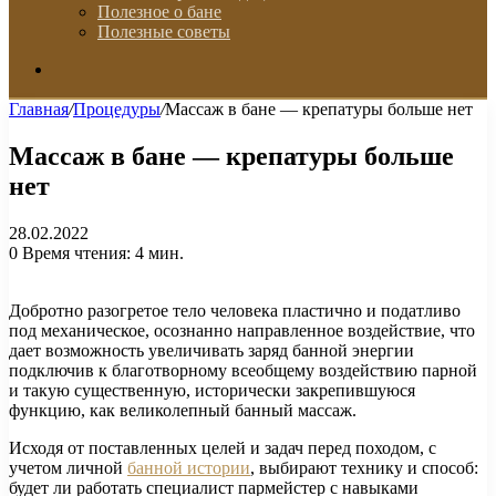
Полезное о бане
Полезные советы
Искать
Главная
/
Процедуры
/
Массаж в бане — крепатуры больше нет
Массаж в бане — крепатуры больше
нет
28.02.2022
0
Время чтения: 4 мин.
Добротно разогретое тело человека пластично и податливо
под механическое, осознанно направленное воздействие, что
дает возможность увеличивать заряд банной энергии
подключив к благотворному всеобщему воздействию парной
и такую существенную, исторически закрепившуюся
функцию, как великолепный банный массаж.
Исходя от поставленных целей и задач перед походом, с
учетом личной
банной истории
, выбирают технику и способ:
будет ли работать специалист пармейстер с навыками