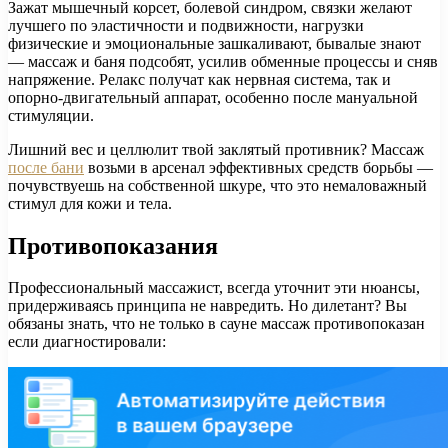
Зажат мышечный корсет, болевой синдром, связки желают
лучшего по эластичности и подвижности, нагрузки
физические и эмоциональные зашкаливают, бывалые знают
— массаж и баня подсобят, усилив обменные процессы и сняв
напряжение. Релакс получат как нервная система, так и
опорно-двигательный аппарат, особенно после мануальной
стимуляции.
Лишний вес и целлюлит твой заклятый противник? Массаж
после бани
возьми в арсенал эффективных средств борьбы —
почувствуешь на собственной шкуре, что это немаловажный
стимул для кожи и тела.
Противопоказания
Профессиональный массажист, всегда уточнит эти нюансы,
придерживаясь принципа не навредить. Но дилетант? Вы
обязаны знать, что не только в сауне массаж противопоказан
если диагностировали: