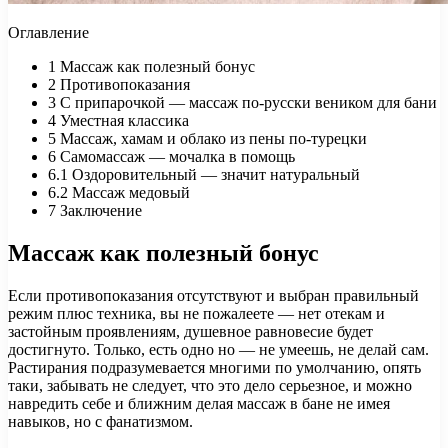
Оглавление
1
Массаж как полезный бонус
2
Противопоказания
3
С припарочкой — массаж по-русски веником для бани
4
Уместная классика
5
Массаж, хамам и облако из пены по-турецки
6
Самомассаж — мочалка в помощь
6.1
Оздоровительный — значит натуральный
6.2
Массаж медовый
7
Заключение
Массаж как полезный бонус
Если противопоказания отсутствуют и выбран правильный
режим плюс техника, вы не пожалеете — нет отекам и
застойным проявлениям, душевное равновесие будет
достигнуто. Только, есть одно но — не умеешь, не делай сам.
Растирания подразумевается многими по умолчанию, опять
таки, забывать не следует, что это дело серьезное, и можно
навредить себе и ближним делая массаж в бане не имея
навыков, но с фанатизмом.