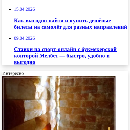
15.04.2026
Как выгодно найти и купить дешёвые
билеты на самолёт для разных направлений
09.04.2026
Ставки на спорт-онлайн с букмекерской
конторой Мелбет — быстро, удобно и
выгодно
Интересно