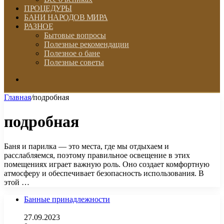
ПРОЦЕДУРЫ
БАНИ НАРОДОВ МИРА
РАЗНОЕ
Бытовые вопросы
Полезные рекомендации
Полезное о бане
Полезные советы
Искать
Главная
/
подробная
подробная
Баня и парилка — это места, где мы отдыхаем и
расслабляемся, поэтому правильное освещение в этих
помещениях играет важную роль. Оно создает комфортную
атмосферу и обеспечивает безопасность использования. В
этой …
Банные принадлежности
27.09.2023