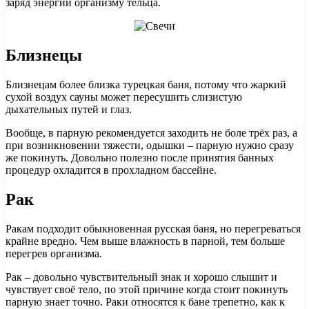
заряд энергии организму тельца.
Близнецы
Близнецам более близка турецкая баня, потому что жаркий
сухой воздух сауны может пересушить слизистую
дыхательных путей и глаз.
Вообще, в парную рекомендуется заходить не боле трёх раз, а
при возникновении тяжести, одышки – парную нужно сразу
же покинуть. Довольно полезно после принятия банных
процедур охладится в прохладном бассейне.
Рак
Ракам подходит обыкновенная русская баня, но перегреваться
крайне вредно. Чем выше влажность в парной, тем больше
перегрев организма.
Рак – довольно чувствительный знак и хорошо слышит и
чувствует своё тело, по этой причине когда стоит покинуть
парную знает точно. Раки относятся к бане трепетно, как к