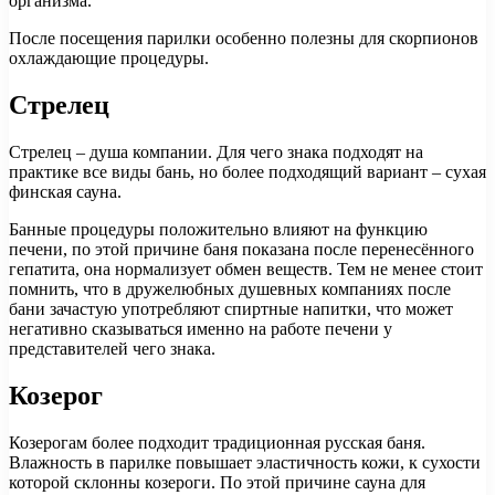
организма.
После посещения парилки особенно полезны для скорпионов
охлаждающие процедуры.
Стрелец
Стрелец – душа компании. Для чего знака подходят на
практике все виды бань, но более подходящий вариант – сухая
финская сауна.
Банные процедуры положительно влияют на функцию
печени, по этой причине баня показана после перенесённого
гепатита, она нормализует обмен веществ. Тем не менее стоит
помнить, что в дружелюбных душевных компаниях после
бани зачастую употребляют спиртные напитки, что может
негативно сказываться именно на работе печени у
представителей чего знака.
Козерог
Козерогам более подходит традиционная русская баня.
Влажность в парилке повышает эластичность кожи, к сухости
которой склонны козероги. По этой причине сауна для