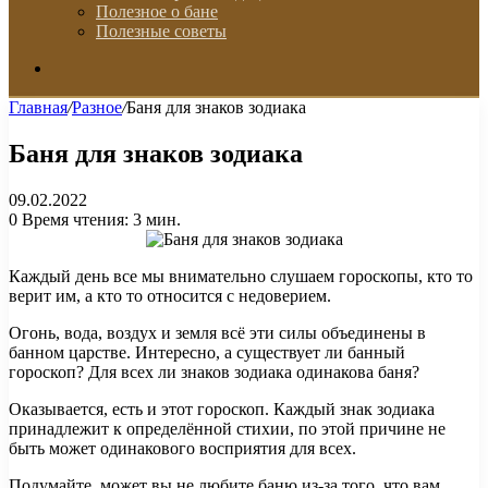
Полезное о бане
Полезные советы
Искать
Главная
/
Разное
/
Баня для знаков зодиака
Баня для знаков зодиака
09.02.2022
0
Время чтения: 3 мин.
Каждый день все мы внимательно слушаем гороскопы, кто то
верит им, а кто то относится с недоверием.
Огонь, вода, воздух и земля всё эти силы объединены в
банном царстве. Интересно, а существует ли банный
гороскоп? Для всех ли знаков зодиака одинакова баня?
Оказывается, есть и этот гороскоп. Каждый знак зодиака
принадлежит к определённой стихии, по этой причине не
быть может одинакового восприятия для всех.
Подумайте, может вы не любите баню из-за того, что вам