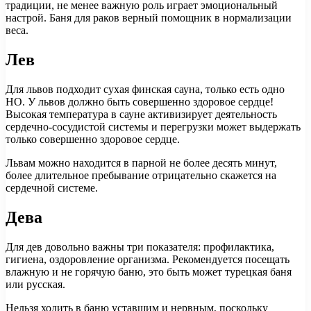
традиции, не менее важную роль играет эмоциональный
настрой. Баня для раков верный помощник в нормализации
веса.
Лев
Для львов подходит сухая финская сауна, только есть одно
НО. У львов должно быть совершенно здоровое сердце!
Высокая температура в сауне активизирует деятельность
сердечно-сосудистой системы и перегрузки может выдержать
только совершенно здоровое сердце.
Львам можно находится в парной не более десять минут,
более длительное пребывание отрицательно скажется на
сердечной системе.
Дева
Для дев довольно важны три показателя: профилактика,
гигиена, оздоровление организма. Рекомендуется посещать
влажную и не горячую баню, это быть может турецкая баня
или русская.
Нельзя ходить в баню уставшим и нервным, поскольку