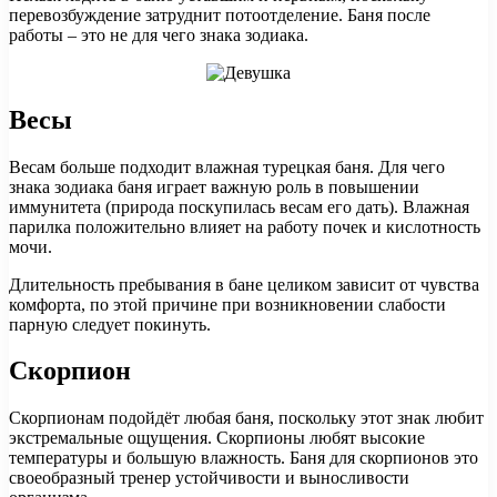
перевозбуждение затруднит потоотделение. Баня после
работы – это не для чего знака зодиака.
Весы
Весам больше подходит влажная турецкая баня. Для чего
знака зодиака баня играет важную роль в повышении
иммунитета (природа поскупилась весам его дать). Влажная
парилка положительно влияет на работу почек и кислотность
мочи.
Длительность пребывания в бане целиком зависит от чувства
комфорта, по этой причине при возникновении слабости
парную следует покинуть.
Скорпион
Скорпионам подойдёт любая баня, поскольку этот знак любит
экстремальные ощущения. Скорпионы любят высокие
температуры и большую влажность. Баня для скорпионов это
своеобразный тренер устойчивости и выносливости