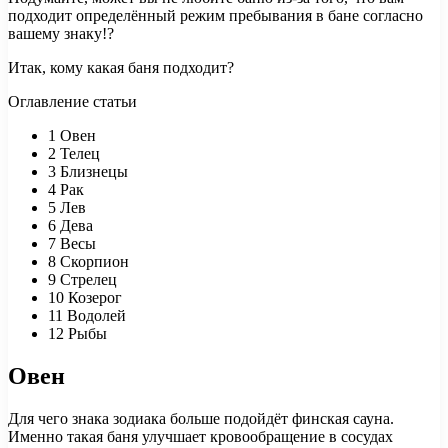
подходит определённый режим пребывания в бане согласно
вашему знаку!?
Итак, кому какая баня подходит?
Оглавление статьи
1
Овен
2
Телец
3
Близнецы
4
Рак
5
Лев
6
Дева
7
Весы
8
Скорпион
9
Стрелец
10
Козерог
11
Водолей
12
Рыбы
Овен
Для чего знака зодиака больше подойдёт финская сауна.
Именно такая баня улучшает кровообращение в сосудах