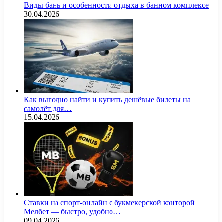
Виды бань и особенности отдыха в банном комплексе
30.04.2026
Как выгодно найти и купить дешёвые билеты на
самолёт для…
15.04.2026
Ставки на спорт-онлайн с букмекерской конторой
Мелбет — быстро, удобно…
09.04.2026