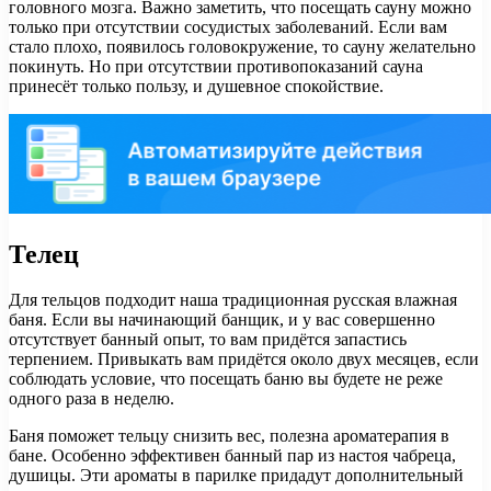
головного мозга. Важно заметить, что посещать сауну можно
только при отсутствии сосудистых заболеваний. Если вам
стало плохо, появилось головокружение, то сауну желательно
покинуть. Но при отсутствии противопоказаний сауна
принесёт только пользу, и душевное спокойствие.
Телец
Для тельцов подходит наша традиционная русская влажная
баня. Если вы начинающий банщик, и у вас совершенно
отсутствует банный опыт, то вам придётся запастись
терпением. Привыкать вам придётся около двух месяцев, если
соблюдать условие, что посещать баню вы будете не реже
одного раза в неделю.
Баня поможет тельцу снизить вес, полезна ароматерапия в
бане. Особенно эффективен банный пар из настоя чабреца,
душицы. Эти ароматы в парилке придадут дополнительный