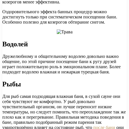
козерогов менее эффективна.
Оздоровительного эффекта банных процедур можно
достигнуть только при систематическом посещении бани.
Особенно полезно для козерогов обтирание снегом.
Водолей
Дружелюбному и общительному водолею довольно важно
общение, по этой причине посещение бани к ругу друзей
играет положительную роль в эмоциональном плане. Более
подходит водолею влажная и нежаркая турецкая баня.
Рыбы
Для рыб самая подходящая влажная баня, в сухой сауне они
себя чувствуют не комфортно. У рыб довольно
чувствительный организм, он лучше переносит низкие
температуры, но следует помнить, что переохлаждение так же
плохо как и перегревание. Правильная методика поведения в
бане, правильно подобранный режим парения так
умиротворённо влияет на состояние рыб, что
после бани
они