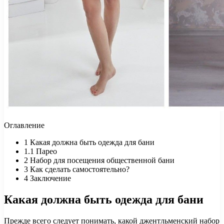
Оглавление
1
Какая должна быть одежда для бани
1.1
Парео
2
Набор для посещения общественной бани
3
Как сделать самостоятельно?
4
Заключение
Какая должна быть одежда для бани
Прежде всего следует понимать, какой джентльменский набор