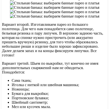
Вариант второй. Изготавливаем парео из большого
полотенца. Для чего нам понадобится само полотенце,
бельевая резинка и пару липучек. В верхнюю заднюю часть,
которая на спинке нужно пристрочить (или аккуратно
пришить вручную) резинку, для того чтобы образовались
небольшие рюши и изделие было хорошо зафиксировано.
Далее делаем запах и на концы фиксируем липучки. Все
готово!
Вариант третий. Шьем по выкройке, тут конечно не имея
дополнительных снаряжений нам не обходиться.
Понадобится:
Сама ткань;
Иголка с ниткой или швейная машинка;
Ножницы;
Бумага для выкройки;
Портновские булавки;
Швейный сантиметр;
Мел или кусочек мыла.