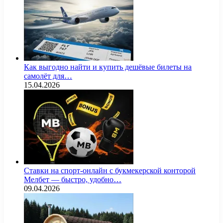
Как выгодно найти и купить дешёвые билеты на
самолёт для…
15.04.2026
Ставки на спорт-онлайн с букмекерской конторой
Мелбет — быстро, удобно…
09.04.2026