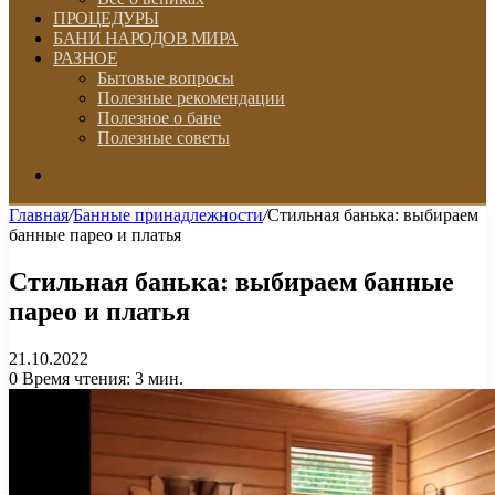
ПРОЦЕДУРЫ
БАНИ НАРОДОВ МИРА
РАЗНОЕ
Бытовые вопросы
Полезные рекомендации
Полезное о бане
Полезные советы
Искать
Главная
/
Банные принадлежности
/
Стильная банька: выбираем
банные парео и платья
Стильная банька: выбираем банные
парео и платья
21.10.2022
0
Время чтения: 3 мин.