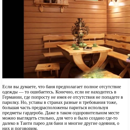
Если вы думаете, что баня предполагает полное отсутствие
одежды — то ошибаетесь. Конечно, если не находитесь в
Германии, где попросту не имея ее отсутствия не попадете в
парилку. Но, уставы в странах разные и требования тоже,
большая часть предрасположены париться используя
предметы гардероба. Даже в таком оздоровительном месте
можно выглядеть стильно, для чего и было создано где-то
далеко в Таити парео для бани и многие другие одеяния, о
них и поговорим.