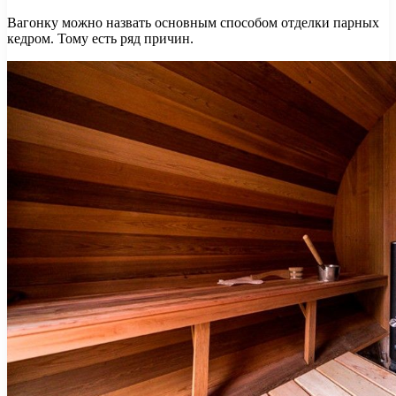
Вагонку можно назвать основным способом отделки парных
кедром. Тому есть ряд причин.