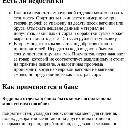
Есть ли недостатки
Главным недостатком кедровой отделки можно назвать
стоимость. Старт цены начинается примерно от три
тысячи рублей за упаковку из десять досок вагонки или
бруса. Отыскать дешевле данный материал не
получится. Зависимо от сорта и обработки сумма может
вырастать вплоть до 12-15 тысяч рублей за упаковку.
Вторым недостатком является недобросовестность
производителей. Нередко за кедр выдают обычную
сосну, лиственницу или тую. Покупатель переплачивает
за товар, который не соответствует заявленному и стоит
на практике дешевле. Аналогичная проблема
происходит, когда из кедровой вагонки не выгнали
смолы, но представили ее как «эсктра» сорт.
Как применяется в бане
Кедровая отделка в банях быть может использована
множеством способов:
покрытие стен; укладка полов; обшивка мест для сидения,
полок; декоративные вставки на других видах отделки;
оформление зеркал, предбанников, раздевалок; укладка по