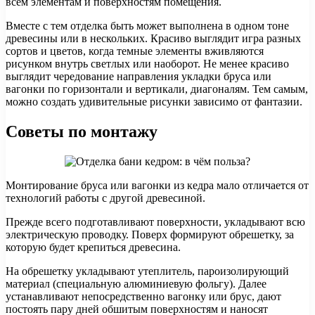
всем элементам и поверхностям помещения.
Вместе с тем отделка быть может выполнена в одном тоне
древесины или в нескольких. Красиво выглядит игра разных
сортов и цветов, когда темные элементы вживляются
рисунком внутрь светлых или наоборот. Не менее красиво
выглядит чередование направления укладки бруса или
вагонки по горизонтали и вертикали, диагоналям. Тем самым,
можно создать удивительные рисунки зависимо от фантазии.
Советы по монтажу
Монтирование бруса или вагонки из кедра мало отличается от
технологий работы с другой древесиной.
Прежде всего подготавливают поверхности, укладывают всю
электрическую проводку. Поверх формируют обрешетку, за
которую будет крепиться древесина.
На обрешетку укладывают утеплитель, пароизолирующий
материал (специальную алюминиевую фольгу). Далее
устанавливают непосредственно вагонку или брус, дают
постоять пару дней обшитым поверхностям и наносят