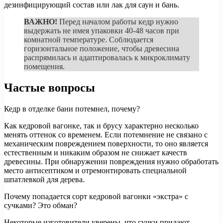
дезинфицирующий состав или лак для саун и бань.
ВАЖНО!
Перед началом работы кедр нужно
выдержать не имея упаковки 40-48 часов при
комнатной температуре. Соблюдается
горизонтальное положение, чтобы древесина
распрямилась и адаптировалась к микроклимату
помещения.
Частые вопросы
Кедр в отделке бани потемнел, почему?
Как кедровой вагонке, так и брусу характерно несколько
менять оттенок со временем. Если потемнение не связано с
механическим повреждением поверхности, то оно является
естественным и никаким образом не снижает качеств
древесины. При обнаружении повреждения нужно обработать
место антисептиком и отремонтировать специальной
шпатлевкой для дерева.
Почему попадается сорт кедровой вагонки «экстра» с
сучками? Это обман?
Некоторые изготовители уверены, что сучки придают