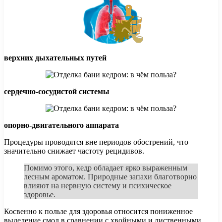
верхних дыхательных путей
сердечно-сосудистой системы
опорно-двигательного аппарата
Процедуры проводятся вне периодов обострений, что
значительно снижает частоту рецидивов.
Помимо этого, кедр обладает ярко выраженным
лесным ароматом. Природные запахи благотворно
влияют на нервную систему и психическое
здоровье.
Косвенно к пользе для здоровья относится пониженное
выделение смол в сравнении с хвойными и лиственными