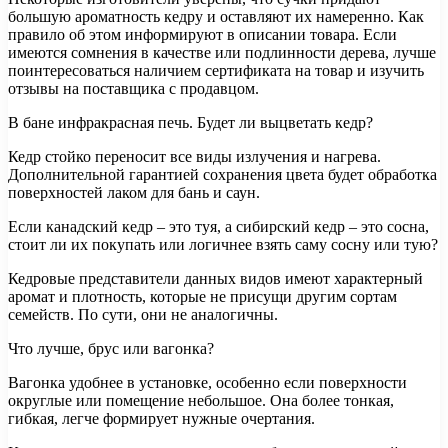
большую ароматность кедру и оставляют их намеренно. Как
правило об этом информируют в описании товара. Если
имеются сомнения в качестве или подлинности дерева, лучше
поинтересоваться наличием сертификата на товар и изучить
отзывы на поставщика с продавцом.
В бане инфракрасная печь. Будет ли выцветать кедр?
Кедр стойко переносит все виды излучения и нагрева.
Дополнительной гарантией сохранения цвета будет обработка
поверхностей лаком для бань и саун.
Если канадский кедр – это туя, а сибирский кедр – это сосна,
стоит ли их покупать или логичнее взять саму сосну или тую?
Кедровые представители данных видов имеют характерный
аромат и плотность, которые не присущи другим сортам
семейств. По сути, они не аналогичны.
Что лучше, брус или вагонка?
Вагонка удобнее в установке, особенно если поверхности
округлые или помещение небольшое. Она более тонкая,
гибкая, легче формирует нужные очертания.