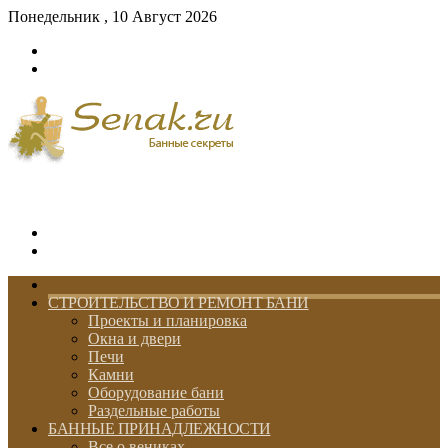
Понедельник , 10 Август 2026
Войти
Switch
skin
Меню
Switch
skin
ГЛАВНАЯ
СТРОИТЕЛЬСТВО И РЕМОНТ БАНИ
Проекты и планировка
Окна и двери
Печи
Камни
Оборудование бани
Раздельные работы
БАННЫЕ ПРИНАДЛЕЖНОСТИ
Все о вениках