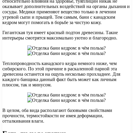
относительно влияния на здоровье, туяплицин никак не
оказывает дополнительных воздействий на органы дыхания и
сосуды. Медики применяют вещество только в лечении
угревой сыпи и прыщей. Тем самым, бани с канадским
кедром могут помогать в борьбе за чистую кожу.
Гигантская туя имеет красный подтон древесины. Такие
интерьеры смотрятся максимально уютно и благородно.
Теплопроводность канадского кедра немного ниже, чем
сибирского. По этой причине в раскаленной парной эта
древесина останется на ощупь несколько прохладнее. Для
каждого банщика данный факт быть может как личным
плюсом, так и минусом.
В целом, оба вида располагают базовыми свойствами
прочности, термостойкости не имея деформации,
отталкивания влаги.