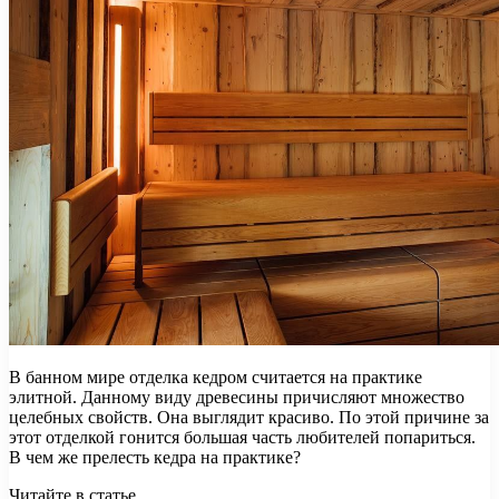
В банном мире отделка кедром считается на практике
элитной. Данному виду древесины причисляют множество
целебных свойств. Она выглядит красиво. По этой причине за
этот отделкой гонится большая часть любителей попариться.
В чем же прелесть кедра на практике?
Читайте в статье