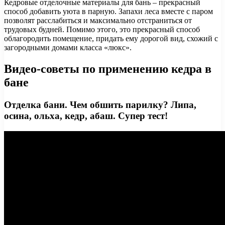
Кедровые отделочные материалы для бань – прекрасный
способ добавить уюта в парную. Запахи леса вместе с паром
позволят расслабиться и максимально отстраниться от
трудовых будней. Помимо этого, это прекрасный способ
облагородить помещение, придать ему дорогой вид, схожий с
загородными домами класса «люкс».
Видео-советы по применению кедра в
бане
Отделка бани. Чем обшить парилку? Липа,
осина, ольха, кедр, абаш. Супер тест!