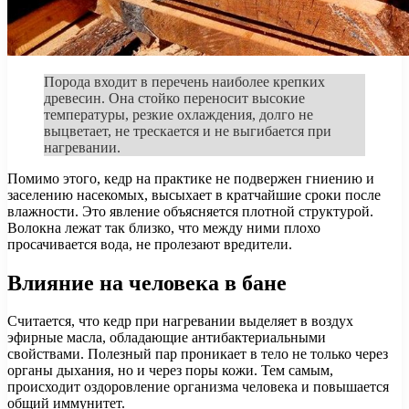
Порода входит в перечень наиболее крепких
древесин. Она стойко переносит высокие
температуры, резкие охлаждения, долго не
выцветает, не трескается и не выгибается при
нагревании.
Помимо этого, кедр на практике не подвержен гниению и
заселению насекомых, высыхает в кратчайшие сроки после
влажности. Это явление объясняется плотной структурой.
Волокна лежат так близко, что между ними плохо
просачивается вода, не пролезают вредители.
Влияние на человека в бане
Считается, что кедр при нагревании выделяет в воздух
эфирные масла, обладающие антибактериальными
свойствами. Полезный пар проникает в тело не только через
органы дыхания, но и через поры кожи. Тем самым,
происходит оздоровление организма человека и повышается
общий иммунитет.