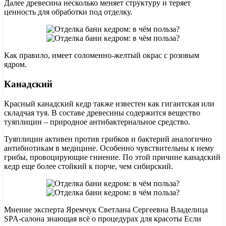
Далее древесина несколько меняет структуру и теряет
ценность для обработки под отделку.
Как правило, имеет соломенно-желтый окрас с розовым
ядром.
Канадский
Красный канадский кедр также известен как гигантская или
складчая туя. В составе древесины содержится вещество
туяплицин – природное антибактериальное средство.
Туяплицин активен против грибков и бактерий аналогично
антибиотикам в медицине. Особенно чувствительны к нему
грибы, провоцирующие гниение. По этой причине канадский
кедр еще более стойкий к порче, чем сибирский.
Мнение эксперта Яремчук Светлана Сергеевна Владелица
SPA-салона знающая всё о процедурах для красоты Если