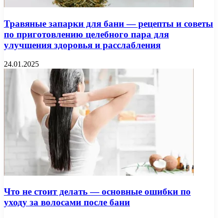
Травяные запарки для бани — рецепты и советы
по приготовлению целебного пара для
улучшения здоровья и расслабления
24.01.2025
Что не стоит делать — основные ошибки по
уходу за волосами после бани