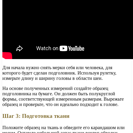
Для начала нужно снять мерки себя или человека, для
которого будет сделан подголовник. Используя рулетку,
измерьте длину и ширину головы в области шеи.
На основе полученных измерений создайте образец
подголовника на бумаге. Он должен быть полукруглой
формы, соответствующей измеренным размерам. Вырежьте
образец и проверьте, что он идеально подходит к голове.
Шаг 3: Подготовка ткани
Положите образец на ткань и обведите его карандашом или
мелом. Оставьте небольшой запас ткани вокруг обводки,