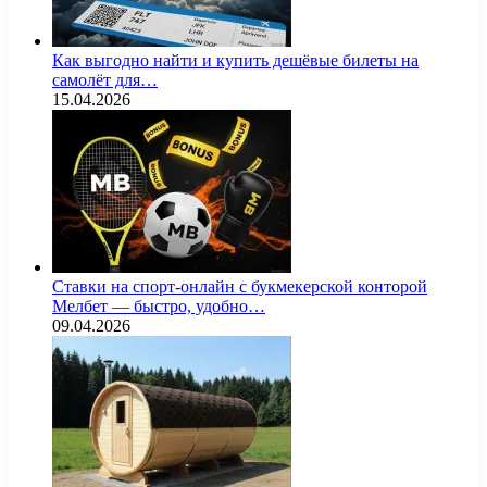
Как выгодно найти и купить дешёвые билеты на
самолёт для…
15.04.2026
Ставки на спорт-онлайн с букмекерской конторой
Мелбет — быстро, удобно…
09.04.2026