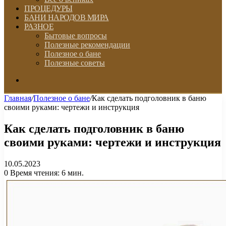
ПРОЦЕДУРЫ
БАНИ НАРОДОВ МИРА
РАЗНОЕ
Бытовые вопросы
Полезные рекомендации
Полезное о бане
Полезные советы
Искать
Главная
/
Полезное о бане
/
Как сделать подголовник в баню
своими руками: чертежи и инструкция
Как сделать подголовник в баню
своими руками: чертежи и инструкция
10.05.2023
0
Время чтения: 6 мин.