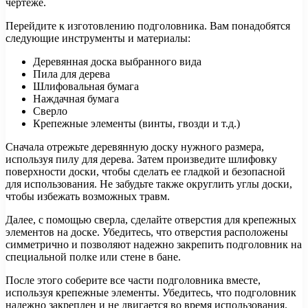
чертеже.
Перейдите к изготовлению подголовника. Вам понадобятся
следующие инструменты и материалы:
Деревянная доска выбранного вида
Пила для дерева
Шлифовальная бумага
Наждачная бумага
Сверло
Крепежные элементы (винты, гвозди и т.д.)
Сначала отрежьте деревянную доску нужного размера,
используя пилу для дерева. Затем произведите шлифовку
поверхности доски, чтобы сделать ее гладкой и безопасной
для использования. Не забудьте также округлить углы доски,
чтобы избежать возможных травм.
Далее, с помощью сверла, сделайте отверстия для крепежных
элементов на доске. Убедитесь, что отверстия расположены
симметрично и позволяют надежно закрепить подголовник на
специальной полке или стене в бане.
После этого соберите все части подголовника вместе,
используя крепежные элементы. Убедитесь, что подголовник
надежно закреплен и не двигается во время использования.