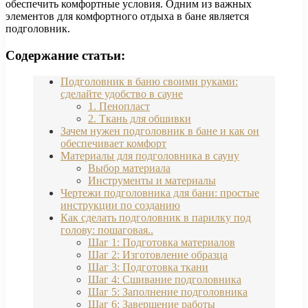
обеспечить комфортные условия. Одним из важных
элементов для комфортного отдыха в бане является
подголовник.
Содержание статьи:
Подголовник в баню своими руками:
сделайте удобство в сауне
1. Пенопласт
2. Ткань для обшивки
Зачем нужен подголовник в бане и как он
обеспечивает комфорт
Материалы для подголовника в сауну
Выбор материала
Инструменты и материалы
Чертежи подголовника для бани: простые
инструкции по созданию
Как сделать подголовник в парилку под
голову: пошаговая..
Шаг 1: Подготовка материалов
Шаг 2: Изготовление образца
Шаг 3: Подготовка ткани
Шаг 4: Сшивание подголовника
Шаг 5: Заполнение подголовника
Шаг 6: Завершение работы