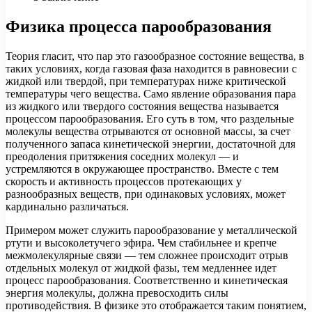
Физика процесса парообразования
Теория гласит, что пар это газообразное состояние вещества, в
таких условиях, когда газовая фаза находится в равновесии с
жидкой или твердой, при температурах ниже критической
температуры чего вещества. Само явление образования пара
из жидкого или твердого состояния вещества называется
процессом парообразования. Его суть в том, что раздельные
молекулы вещества отрываются от основной массы, за счет
полученного запаса кинетической энергии, достаточной для
преодоления притяжения соседних молекул — и
устремляются в окружающее пространство. Вместе с тем
скорость и активность процессов протекающих у
разнообразных веществ, при одинаковых условиях, может
кардинально различаться.
Примером может служить парообразование у металлической
ртути и высоколетучего эфира. Чем стабильнее и крепче
межмолекулярные связи — тем сложнее происходит отрыв
отдельных молекул от жидкой фазы, тем медленнее идет
процесс парообразования. Соответственно и кинетическая
энергия молекулы, должна превосходить силы
противодействия. В физике это отображается таким понятием,