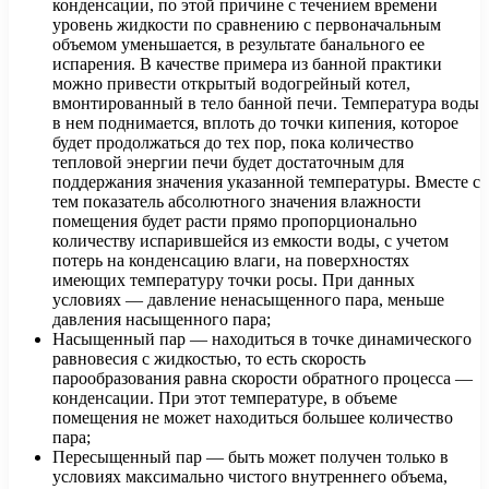
конденсации, по этой причине с течением времени
уровень жидкости по сравнению с первоначальным
объемом уменьшается, в результате банального ее
испарения. В качестве примера из банной практики
можно привести открытый водогрейный котел,
вмонтированный в тело банной печи. Температура воды
в нем поднимается, вплоть до точки кипения, которое
будет продолжаться до тех пор, пока количество
тепловой энергии печи будет достаточным для
поддержания значения указанной температуры. Вместе с
тем показатель абсолютного значения влажности
помещения будет расти прямо пропорционально
количеству испарившейся из емкости воды, с учетом
потерь на конденсацию влаги, на поверхностях
имеющих температуру точки росы. При данных
условиях — давление ненасыщенного пара, меньше
давления насыщенного пара;
Насыщенный пар — находиться в точке динамического
равновесия с жидкостью, то есть скорость
парообразования равна скорости обратного процесса —
конденсации. При этот температуре, в объеме
помещения не может находиться большее количество
пара;
Пересыщенный пар — быть может получен только в
условиях максимально чистого внутреннего объема,