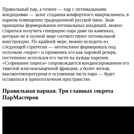
Правильный пар, а точнее — пар с оптимальными
кондициями — залог создания комфортного микроклимата, в
парном помещении традиционной русской бани. Зная
принципы формирования оптимальных кондиций, можно
стараться получить генерацию пара даже на каменках,
которые не в полной мере соответствуют оптимальной
конструкции. По крайней мере, можно исходить из
следующей стратегии — интенсивно формировать под
потолком «пирог» и применять его как паровой резерв,
постепенно используя его части на нужды парения.
«Созревание пирога» сопровождается кондинсированием его
тяжелой влагонасыщенной фракции, а более легкая,
высокотемпературная и осушенная часть пара — будет
оставаться в припотолочном пространстве.
Правильная парная. Три главных секрета
ПарМастеров