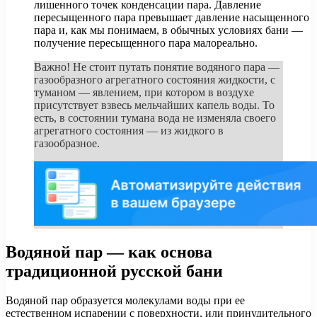
лишенного точек конденсации пара. Давление
пересыщенного пара превышает давление насыщенного
пара и, как мы понимаем, в обычных условиях бани —
получение пересыщенного пара малореально.
Важно! Не стоит путать понятие водяного пара —
газообразного агрегатного состояния жидкости, с
туманом — явлением, при котором в воздухе
присутствует взвесь мельчайших капель воды. То
есть, в состоянии тумана вода не изменяла своего
агрегатного состояния — из жидкого в
газообразное.
Водяной пар — как основа
традиционной русской бани
Водяной пар образуется молекулами воды при ее
естественном испарении с поверхности, или принудительного