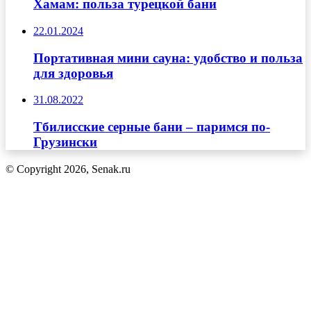
Хамам: польза турецкой бани
22.01.2024
Портативная мини сауна: удобство и польза
для здоровья
31.08.2022
Тбилисские серные бани – паримся по-
Грузински
© Copyright 2026, Senak.ru
Кнопка
«Наверх»