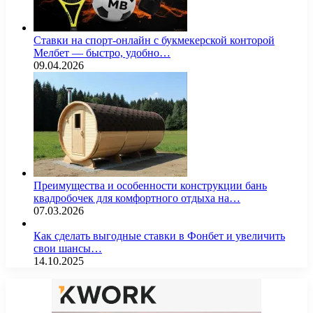
Ставки на спорт-онлайн с букмекерской конторой
Мелбет — быстро, удобно…
09.04.2026
Преимущества и особенности конструкции бань
квадробочек для комфортного отдыха на…
07.03.2026
Как сделать выгодные ставки в Фонбет и увеличить
свои шансы…
14.10.2025