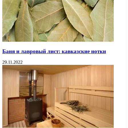
Баня и лавровый лист: кавказские нотки
29.11.2022