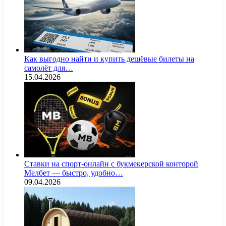
Как выгодно найти и купить дешёвые билеты на
самолёт для…
15.04.2026
Ставки на спорт-онлайн с букмекерской конторой
Мелбет — быстро, удобно…
09.04.2026