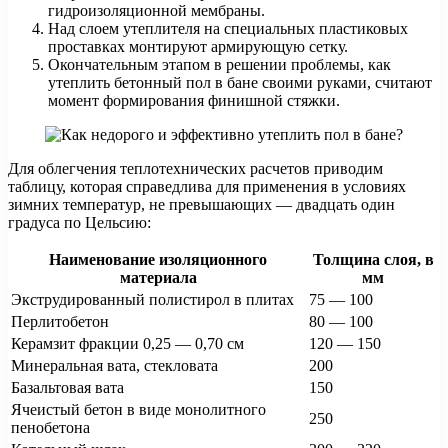
гидроизоляционной мембраны.
Над слоем утеплителя на специальных пластиковых
проставках монтируют армирующую сетку.
Окончательным этапом в решении проблемы, как
утеплить бетонный пол в бане своими руками, считают
момент формирования финишной стяжки.
Для облегчения теплотехнических расчетов приводим
таблицу, которая справедлива для применения в условиях
зимних температур, не превышающих — двадцать один
градуса по Цельсию:
Наименование изоляционного
Толщина слоя, в
материала
мм
Экструдированный полистирол в плитах
75 — 100
Перлитобетон
80 — 100
Керамзит фракции 0,25 — 0,70 см
120 — 150
Минеральная вата, стекловата
200
Базальтовая вата
150
Ячеистый бетон в виде монолитного
250
пенобетона