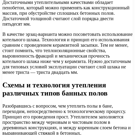
Достаточными утеплительными качествами обладает
пенобетон, который можно применять как конструкционный
массив, при обустройстве сплошных бетонных полов.
Достаточной толщиной считают слой порядка двести
пятьдесят мм.
В качестве эрзац-варианта можно посоветовать использование
котельного шлака. Технология и принцип его использования
сравним с проведением керамзитной засыпки. Тем не менее,
стоит помнить, что теплоизоляционные свойства,
выровненность фракций и механическая прочность
котельного шлака ниже чем у керамзита. Нужно достаточным
для типовых условий эксплуатации считают слой шлака не
менее триста — триста двадцать мм.
Схемы и технология утепления
различных типов банных полов
Разобравшись с вопросом, чем утеплить полы в бане,
переходим, непосредственно к технологическому процессу.
Принцип его проведения прост. Утеплителем заполняется
пространство между черновым и чистовым полом в
деревянных конструкциях, и между коренным слоем бетона и
выравнивающей стяжкой в бетонных.