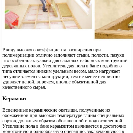
Ввиду высокого коэффициента расширения при
полимеризации отлично заполняют стыки, полости, пазухи,
что особенно актуально для сложных наборных конструкций
деревянных полов. Утеплитель для пола в бане подобного
типа отличается низким удельным весом, мало нагружает
несущие элементы конструкции, тем не менее неприятно
удивляет ценой, впрочем, вполне объективной для
качественного сырья.
Керамзит
Вспененные керамические окатыши, полученные из
обожженной при высокой температуре глины специальных
сортов, должным образом обогащенной и подготовленной.
Утепление пола в бане керамзитом выливается в достаточно
монотонную и однообразную операцию, заключающуюся в