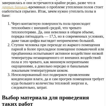
завершилась и они встречаются крайне редко, разве что в
дачных баньках
-времянках о проблеме утепления полов стоит
озаботиться серьезно. Итак, зачем нужно утеплить полы в
бане:
Через контактную поверхность пола происходит
теплообмен с внешней средой, что чревато
теплопотерями. Да, они невелики в общем объеме,
порядка пятнадцать — 17,5, но в современных условиях,
даже такая цифра выглядит неприемлемо большой.
Ступни человека при переходе из жаркого помещения
парной в более прохладное помещение помывочной или
предбанника испытывают активное воздействие низкой
температуры незащищенного от внешних воздействий
пола и это чревато, как минимум неприятными
ощущениями, а довольно нередко и банальным
локальным температурным шоком.
Неизолированный пол подвержен проявлениям
конденсации влаги, да и сам прогрев помещения требует
куда большего количества тепловой энергии и,
следовательно, затрат.
Выбор материала для проведения
таких работ