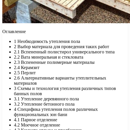
Оглавление
1
Необходимость утепления пола
2
Выбор материала для проведения таких работ
2.1
Вспененный полистирол универсального типа
2.2
Вата минеральная и стекловата
2.3
Вспененные полимерные материалы
2.4
Керамзит
2.5
Перлит
2.6
Альтернативные варианты утеплительных
материалов
3
Схемы и технология утепления различных типов
банных полов
3.1
Утепление деревянного пола
3.2
Утепление бетонного пола
4
Специфика утепления полов различных
функциональных зон бани
4.1
Парное отделение
4.2
Моечное отделение