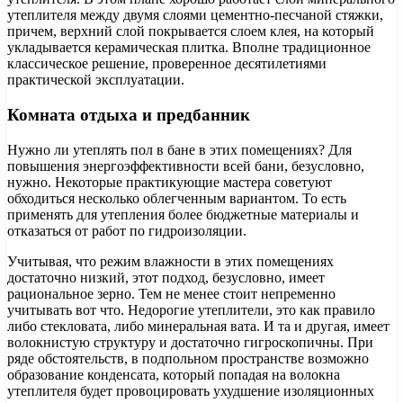
утеплителя между двумя слоями цементно-песчаной стяжки,
причем, верхний слой покрывается слоем клея, на который
укладывается керамическая плитка. Вполне традиционное
классическое решение, проверенное десятилетиями
практической эксплуатации.
Комната отдыха и предбанник
Нужно ли утеплять пол в бане в этих помещениях? Для
повышения энергоэффективности всей бани, безусловно,
нужно. Некоторые практикующие мастера советуют
обходиться несколько облегченным вариантом. То есть
применять для утепления более бюджетные материалы и
отказаться от работ по гидроизоляции.
Учитывая, что режим влажности в этих помещениях
достаточно низкий, этот подход, безусловно, имеет
рациональное зерно. Тем не менее стоит непременно
учитывать вот что. Недорогие утеплители, это как правило
либо стекловата, либо минеральная вата. И та и другая, имеет
волокнистую структуру и достаточно гигроскопичны. При
ряде обстоятельств, в подпольном пространстве возможно
образование конденсата, который попадая на волокна
утеплителя будет провоцировать ухудшение изоляционных