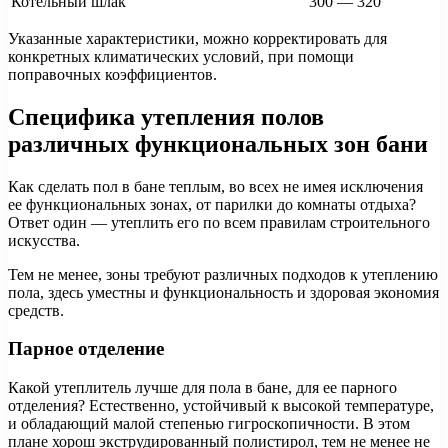
Котельный шлак
300 — 320
Указанные характеристики, можно корректировать для
конкретных климатических условий, при помощи
поправочных коэффициентов.
Специфика утепления полов
различных функциональных зон бани
Как сделать пол в бане теплым, во всех не имея исключения
ее функциональных зонах, от парилки до комнаты отдыха?
Ответ один — утеплить его по всем правилам строительного
искусства.
Тем не менее, зоны требуют различных подходов к утеплению
пола, здесь уместны и функциональность и здоровая экономия
средств.
Парное отделение
Какой утеплитель лучше для пола в бане, для ее парного
отделения? Естественно, устойчивый к высокой температуре,
и обладающий малой степенью гигроскопичности. В этом
плане хорош экструдированный полистирол, тем не менее не