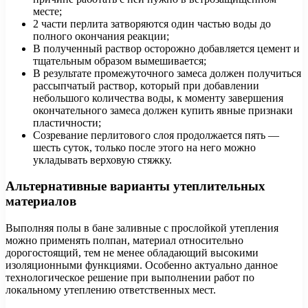
месте;
2 части перлита затворяются один частью воды до
полного окончания реакции;
В полученный раствор осторожно добавляется цемент и
тщательным образом вымешивается;
В результате промежуточного замеса должен получиться
рассыпчатый раствор, который при добавлении
небольшого количества воды, к моменту завершения
окончательного замеса должен купить явные признаки
пластичности;
Созревание перлитового слоя продолжается пять —
шесть суток, только после этого на него можно
укладывать верховую стяжку.
Альтернативные варианты утеплительных
материалов
Выполняя полы в бане заливные с прослойкой утепления
можно применять полпан, материал относительно
дорогостоящий, тем не менее обладающий высокими
изоляционными функциями. Особенно актуально данное
технологическое решение при выполнении работ по
локальному утеплению ответственных мест.