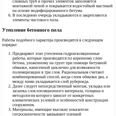
сливных труб и прочих элементов заполняется
монтажной пеной и покрывается водостойкой мастикой
на основе модифицированного битума.
В последнюю очередь укладываются и закрепляются
элементы чистового пола.
Утепление бетонного пола
Работы подобного характера производятся в следующем
порядке:
Предваряют этап утепления гидроизоляционные
работы, которые производятся по коренному слою
бетона, уложенному на грунт при помощи битумной
обмазки, нанесенной циклично для возможности
полимеризации в три слоя. Рациональным считают
комбинированный способ, когда слоев обмазки два, а
между ними укладывается слой рубероида.
Далее следует непосредственный монтаж, укладка или
засыпка слоя изоляционного материала, толщина и
методология которого зависит от конкретных
климатических условий и особенностей конструкции
сооружения.
Материалы, имеющие высокие показатели
гигроскопичности закрывают пленкой