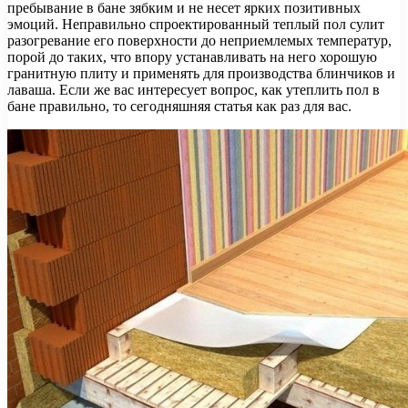
пребывание в бане зябким и не несет ярких позитивных
эмоций. Неправильно спроектированный теплый пол сулит
разогревание его поверхности до неприемлемых температур,
порой до таких, что впору устанавливать на него хорошую
гранитную плиту и применять для производства блинчиков и
лаваша. Если же вас интересует вопрос, как утеплить пол в
бане правильно, то сегодняшняя статья как раз для вас.