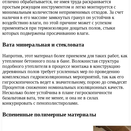
отлично обрабатывается, не имея труда раскраивается
простым режущим инструментом и легко монтируется с
минимальным количеством неприменимых отходов. За счет
наличия в его массиве замкнутых гранул он устойчив к
воздействию влаги, по этой причине может с успехом
применяться при термоизоляции дощатых полов, стыки
которых подвержены просачиванию влаги.
Вата минеральная и стекловата
Напротив, этот материал более приемлем для таких работ, как
утепление бетонного пола в бане. Волокнистая структура
подобного утеплителя в процессе монтажа в конструкцию
деревянных полов требует усиленных мер по проведению
комплексных гидроизоляционных мероприятий, так как его
гигроскопичность ведет к значительному, порою до семьдесят
Процентов снижению номинальных изоляционных качеств.
Несколько более устойчива в плане гигроскопичности
базальтовая вата, тем не менее, и она не в силах
конкурировать с пенополистиролами.
Вспененные полимерные материалы