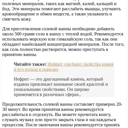
полезных минералов, таких как магний, калий, кальций и
йод. Эти минералы помогают расслабить мышцы, улучшить
кровообращение и обмен веществ, а также увлажнить и
смягчить кожу.
Для приготовления солевой ванны необходимо добавить
около 500 грамм соли в ванну с теплой водой. Рекомендуется
использовать морскую или гималайскую соль, так как они
обладают наибольшей концентрацией минералов. После того,
как соль полностью растворится, можно приступать к
принятию ванны.
Читайте также:
Нефрит для бани: свойства камня
и его польза в парилке
Нефрит — это драгоценный камень, который
издавна привлекает внимание своей красотой и
уникальными свойствами. Он широко
применяется в различных сферах..
Продолжительность солевой ванны составляет примерно 20-
30 минут. Во время принятия ванны рекомендуется
расслабиться и отдохнуть. Вы можете прочитать книгу,
слушать музыку или просто закрыть глаза и наслаждаться
процессом. После окончания ванны рекомендуется принять