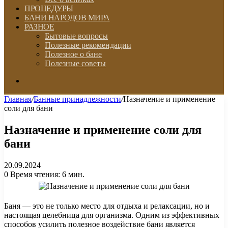
ПРОЦЕДУРЫ
БАНИ НАРОДОВ МИРА
РАЗНОЕ
Бытовые вопросы
Полезные рекомендации
Полезное о бане
Полезные советы
Искать
Главная
/
Банные принадлежности
/
Назначение и применение
соли для бани
Назначение и применение соли для
бани
20.09.2024
0
Время чтения: 6 мин.
Баня — это не только место для отдыха и релаксации, но и
настоящая целебница для организма. Одним из эффективных
способов усилить полезное воздействие бани является