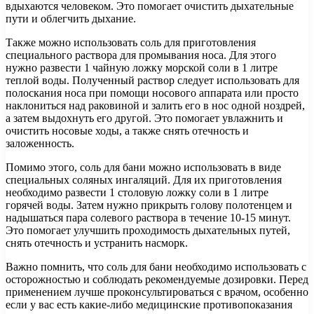
вдыхаются человеком. Это помогает очистить дыхательные
пути и облегчить дыхание.
Также можно использовать соль для приготовления
специального раствора для промывания носа. Для этого
нужно развести 1 чайную ложку морской соли в 1 литре
теплой воды. Полученный раствор следует использовать для
полоскания носа при помощи носового аппарата или просто
наклониться над раковиной и залить его в нос одной ноздрей,
а затем выдохнуть его другой. Это помогает увлажнить и
очистить носовые ходы, а также снять отечность и
заложенность.
Помимо этого, соль для бани можно использовать в виде
специальных соляных ингаляций. Для их приготовления
необходимо развести 1 столовую ложку соли в 1 литре
горячей воды. Затем нужно прикрыть голову полотенцем и
надышаться пара солевого раствора в течение 10-15 минут.
Это помогает улучшить проходимость дыхательных путей,
снять отечность и устранить насморк.
Важно помнить, что соль для бани необходимо использовать с
осторожностью и соблюдать рекомендуемые дозировки. Перед
применением лучше проконсультироваться с врачом, особенно
если у вас есть какие-либо медицинские противопоказания