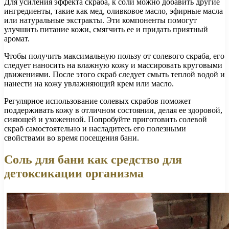
Для усиления эффекта скраба, к соли можно добавить другие
ингредиенты, такие как мед, оливковое масло, эфирные масла
или натуральные экстракты. Эти компоненты помогут
улучшить питание кожи, смягчить ее и придать приятный
аромат.
Чтобы получить максимальную пользу от солевого скраба, его
следует наносить на влажную кожу и массировать круговыми
движениями. После этого скраб следует смыть теплой водой и
нанести на кожу увлажняющий крем или масло.
Регулярное использование солевых скрабов поможет
поддерживать кожу в отличном состоянии, делая ее здоровой,
сияющей и ухоженной. Попробуйте приготовить солевой
скраб самостоятельно и насладитесь его полезными
свойствами во время посещения бани.
Соль для бани как средство для
детоксикации организма