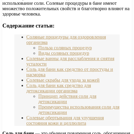
использование соли. Солевые процедуры в бане имеют
множество положительных свойств и благотворно влияют на
здоровье человека.
Содержание статьи:
Соляные процедуры для оздоровления
организма
Польза соляных процедур
Виды соляных процедур
Солевые ванны для расслабления и снятия
усталости
Соль для бани как средство от простуды и
насморка
Солевые скрабы для ухода за кожей
Соль для бани как средство для
детоксикации организма
Принцип действия соли для
детоксикации
Преимущества использования соли для
детоксикации
Солевые обертывания для улучшения
состояния кожи и целлюлита
Соль для бани
— это обычная поваренная соль, обогащенная