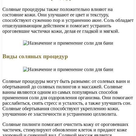
Соляные процедуры также положительно влияют на
состояние кожи. Они улучшают ее цвет и текстуру,
способствуют сужению пор и устранению акне. Соль обладает
отшелушивающим действием и помогает устранить
ороговевшие частички кожи, делая ее гладкой и мягкой.
Виды соляных процедур
Соляные процедуры могут быть разными: от солевых ванн и
обертываний до соляных пилингов и массажей. Соляные
ванны являются одним из самых популярных способов
применения соли для оздоровления организма. Они помогают
расслабиться, снять стресс и усталость, а также улучшить сон.
Соляные обертывания способствуют укреплению кожи,
улучшению ее эластичности и устранению целлюлита.
Соляные пилинги помогают очистить кожу от ороговевших
частичек, стимулируют обновление клеток и придают коже
здоровый и сияющий вид. Соляной массаж является