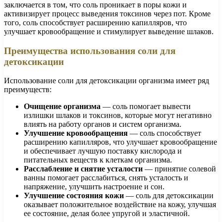
заключается в том, что соль проникает в поры кожи и
активизирует процесс выведения токсинов через пот. Кроме
того, соль способствует расширению капилляров, что
улучшает кровообращение и стимулирует выведение шлаков.
Преимущества использования соли для
детоксикации
Использование соли для детоксикации организма имеет ряд
преимуществ:
Очищение организма
— соль помогает вывести
излишки шлаков и токсинов, которые могут негативно
влиять на работу органов и систем организма.
Улучшение кровообращения
— соль способствует
расширению капилляров, что улучшает кровообращение
и обеспечивает лучшую поставку кислорода и
питательных веществ к клеткам организма.
Расслабление и снятие усталости
— принятие солевой
ванны помогает расслабиться, снять усталость и
напряжение, улучшить настроение и сон.
Улучшение состояния кожи
— соль для детоксикации
оказывает положительное воздействие на кожу, улучшая
ее состояние, делая более упругой и эластичной.