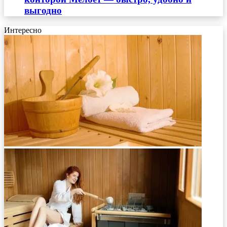
выгодно
Интересно