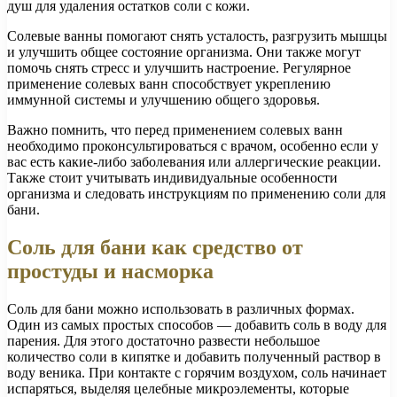
душ для удаления остатков соли с кожи.
Солевые ванны помогают снять усталость, разгрузить мышцы
и улучшить общее состояние организма. Они также могут
помочь снять стресс и улучшить настроение. Регулярное
применение солевых ванн способствует укреплению
иммунной системы и улучшению общего здоровья.
Важно помнить, что перед применением солевых ванн
необходимо проконсультироваться с врачом, особенно если у
вас есть какие-либо заболевания или аллергические реакции.
Также стоит учитывать индивидуальные особенности
организма и следовать инструкциям по применению соли для
бани.
Соль для бани как средство от
простуды и насморка
Соль для бани можно использовать в различных формах.
Один из самых простых способов — добавить соль в воду для
парения. Для этого достаточно развести небольшое
количество соли в кипятке и добавить полученный раствор в
воду веника. При контакте с горячим воздухом, соль начинает
испаряться, выделяя целебные микроэлементы, которые