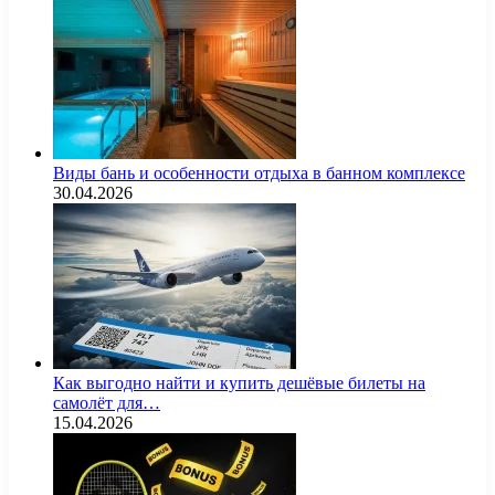
Виды бань и особенности отдыха в банном комплексе
30.04.2026
Как выгодно найти и купить дешёвые билеты на
самолёт для…
15.04.2026