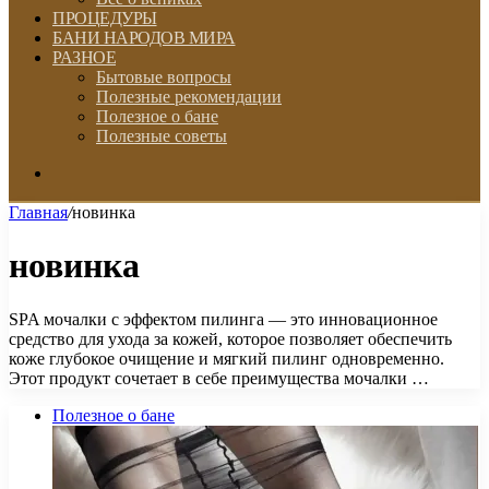
ПРОЦЕДУРЫ
БАНИ НАРОДОВ МИРА
РАЗНОЕ
Бытовые вопросы
Полезные рекомендации
Полезное о бане
Полезные советы
Искать
Главная
/
новинка
новинка
SPA мочалки с эффектом пилинга — это инновационное
средство для ухода за кожей, которое позволяет обеспечить
коже глубокое очищение и мягкий пилинг одновременно.
Этот продукт сочетает в себе преимущества мочалки …
Полезное о бане