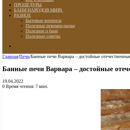
ПРОЦЕДУРЫ
БАНИ НАРОДОВ МИРА
РАЗНОЕ
Бытовые вопросы
Полезные рекомендации
Полезное о бане
Полезные советы
Искать
Главная
/
Печи
/
Банные печи Варвара – достойные отечественны
Банные печи Варвара – достойные оте
19.04.2022
0
Время чтения: 7 мин.