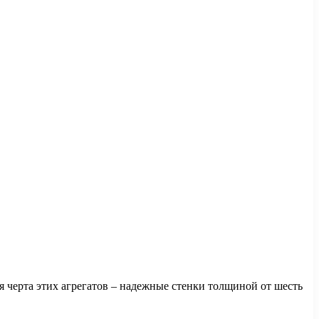
 черта этих агрегатов – надежные стенки толщиной от шесть