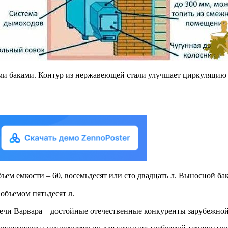
 баками. Контур из нержавеющей стали улучшает циркуляцию и 
ъем емкости – 60, восемьдесят или сто двадцать л. Выносной ба
объемом пятьдесят л.