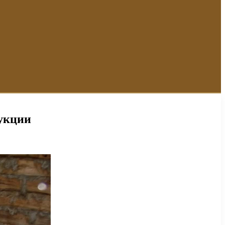
дукции