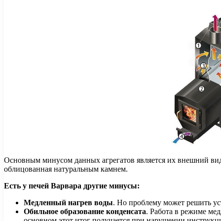
Основным минусом данных агрегатов является их внешний вид,
облицованная натуральным камнем.
Есть у печей Варвара другие минусы:
Медленный нагрев воды
. Но проблему может решить ус
Обильное образование конденсата
. Работа в режиме ме
основном этот итог получается при нарушении инструкци