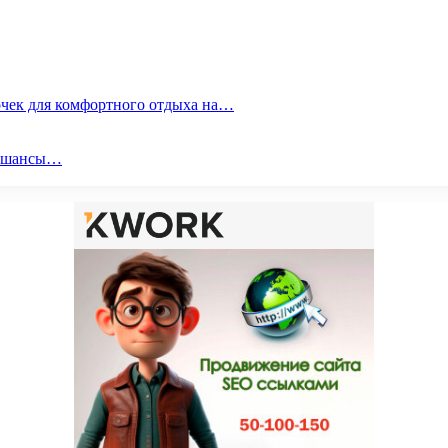
очек для комфортного отдыха на…
ои шансы…