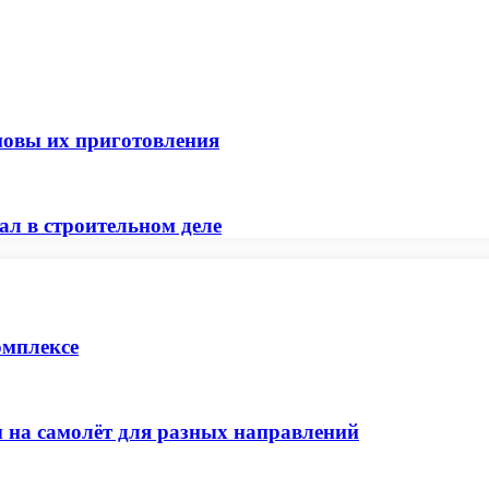
сновы их приготовления
ал в строительном деле
омплексе
 на самолёт для разных направлений