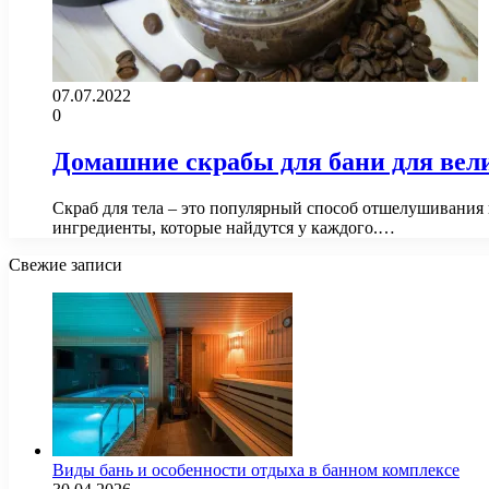
07.07.2022
0
Домашние скрабы для бани для ве
Скраб для тела – это популярный способ отшелушивания 
ингредиенты, которые найдутся у каждого.…
Свежие записи
Виды бань и особенности отдыха в банном комплексе