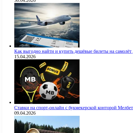
30.04.2026
Как выгодно найти и купить дешёвые билеты на самолёт
15.04.2026
Ставки на спорт-онлайн с букмекерской конторой Мелбе
09.04.2026