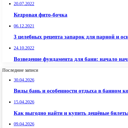
20.07.2022
Кедровая фито-бочка
06.12.2021
3 целебных рецепта запарок для парной и о
24.10.2022
Возведение фундамента для бани: начало нач
Последние записи
30.04.2026
Виды бань и особенности отдыха в банном к
15.04.2026
Как выгодно найти и купить дешёвые билеты
09.04.2026