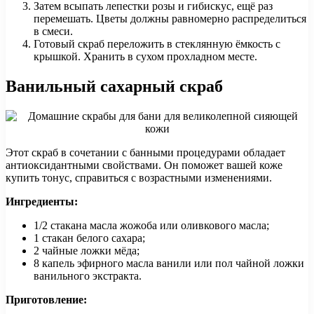
Затем всыпать лепестки розы и гибискус, ещё раз
перемешать. Цветы должны равномерно распределиться
в смеси.
Готовый скраб переложить в стеклянную ёмкость с
крышкой. Хранить в сухом прохладном месте.
Ванильный сахарный скраб
Этот скраб в сочетании с банными процедурами обладает
антиоксидантными свойствами. Он поможет вашей коже
купить тонус, справиться с возрастными изменениями.
Ингредиенты:
1/2 стакана масла жожоба или оливкового масла;
1 стакан белого сахара;
2 чайные ложки мёда;
8 капель эфирного масла ванили или пол чайной ложки
ванильного экстракта.
Приготовление: