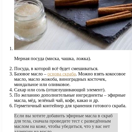
Мерная посуда (миска, чашка, ложка).
Посуда, в которой всё будет смешиваться.
Базовое масло –
основа скраба
. Можно взять кокосовое
масло, масло жожоба, виноградных косточек,
миндальное или оливковое.
Сахар или соль (отшелушивающий элемент).
По желанию дополнительные ингредиенты – эфирные
масла, мёд, зелёный чай, кофе, какао и др.
Герметичный контейнер для хранения готового скраба.
Если вы хотите добавить эфирные масла в скраб
для тела, сначала проведите тест с разведённым
маслом на коже, чтобы убедиться, что у вас нет
аллергии на масло.