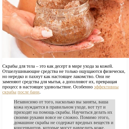
Скрабы для тела – это как десерт в мире ухода за кожей.
Отшелушивающие средства не только ощущаются физически,
но нередко и пахнут как настоящее лакомство. Они не
заменяют средства для мытья, а дополняют их, превращая
процесс в настоящее удовольствие. Особенно
эффективны
скрабы
после бани
.
Независимо от того, насколько вы заняты, ваша
кожа нуждается в правильном уходе, вот тут и
приходят на помощь скрабы. Научиться делать их
своими руками вовсе не сложно. Помимо этого,
домашние скрабы не содержат вредных веществ и
консервантов, которые могут навредить коже.