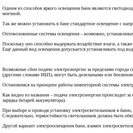
Одним из способов яркого освещения бани являются светодиод
моечной.
Так же можно установить в бане стандартное освещение с нап
Оптоволоконные системы освещения – возможно, устанавливат
Поскольку оно способно выдержать воздействие влаги, а также
Ещё данный вид освещения допускается устанавливать под вод
Возможные сбои подачи электроэнергии за пределами города
(другими словами ИБП), могут быть дизельными или бензинов
Остановимся на принципе работы инвенторной системы элект
Как видно из названия – подача электроэнергии происходит за
зарядка батарей аккумулятора).
При выборе и проводя установку электросветильников в баню,
Следовательно, термостойкость светильников должна быть обяз
Другой вариант электроосвещения бани, взамен электросветил