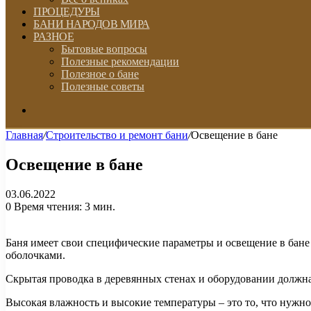
ПРОЦЕДУРЫ
БАНИ НАРОДОВ МИРА
РАЗНОЕ
Бытовые вопросы
Полезные рекомендации
Полезное о бане
Полезные советы
Искать
Главная
/
Строительство и ремонт бани
/
Освещение в бане
Освещение в бане
03.06.2022
0
Время чтения: 3 мин.
Баня имеет свои специфические параметры и освещение в бан
оболочками.
Скрытая проводка в деревянных стенах и оборудовании должна
Высокая влажность и высокие температуры – это то, что нужно