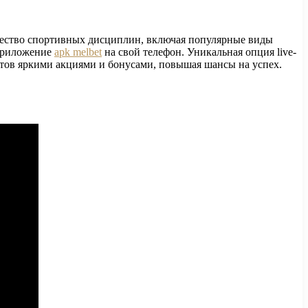
ичество спортивных дисциплин, включая популярные виды
 приложение
apk melbet
на свой телефон. Уникальная опция live-
ентов яркими акциями и бонусами, повышая шансы на успех.