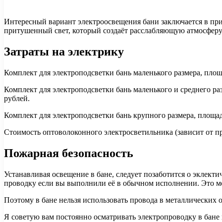
Интересный вариант электроосвещения бани заключается в пр
притушенный свет, который создаёт расслабляющую атмосферу
Затраты на электрику
Комплект для электроподсветки бань маленького размера, площа
Комплект для электроподсветки бань маленького и среднего раз
рублей.
Комплект для электроподсветки бань крупного размера, площадь
Стоимость оптоволоконного электросветильника (зависит от про
Пожарная безопасность
Устанавливая освещение в бане, следует позаботится о эклект
проводку если вы выполнили её в обычном исполнении. Это 
Поэтому в бане нельзя использовать провода в металлически
Я советую вам постоянно осматривать электропроводку в бане