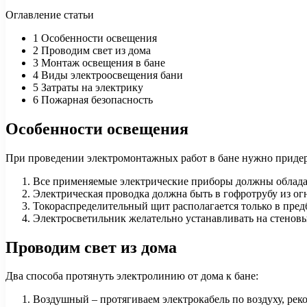
Оглавление статьи
1 Особенности освещения
2 Проводим свет из дома
3 Монтаж освещения в бане
4 Виды электроосвещения бани
5 Затраты на электрику
6 Пожарная безопасность
Особенности освещения
При проведении электромонтажных работ в бане нужно придер
Все применяемые электрические приборы должны облад
Электрическая проводка должна быть в гофротрубу из ог
Токораспределительный щит располагается только в пре
Электросветильник желательно устанавливать на стенов
Проводим свет из дома
Два способа протянуть электролинию от дома к бане:
Воздушный – протягиваем электрокабель по воздуху, реко