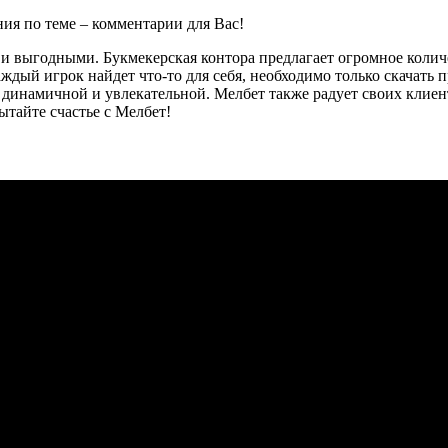
ния по теме – комментарии для Вас!
и и выгодными. Букмекерская контора предлагает огромное кол
Каждый игрок найдет что-то для себя, необходимо только скачать
гру динамичной и увлекательной. Мелбет также радует своих кли
тайте счастье с Мелбет!