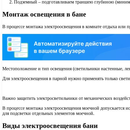
Подземный – подготавливаем траншею глубиною (минимал
Монтаж освещения в бане
В процессе монтажа электроосвещения в комнате отдыха или 
Местоположение и тип освещения (светильники настенные, лен
Для электроосвещения в парной нужно применять только свети
Важно защитить электросветильники от механических воздейс
В процессе монтажа электроосвещения моечной допускается и
для подсветки отдельных элементов моечной.
Виды электроосвещения бани