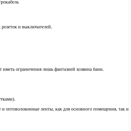
трокабель
 розеток и выключателей.
т иметь ограничения лишь фантазией хозяина бани.
тками).
и оптоволоконные ленты, как для основного помещения, так и