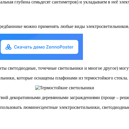
ьная глубина семьдесят сантиметров) и укладываем в неё элек
предбаннике можно применять любые виды электросветильников,
ты светодиодные, точечные светильники и многое другое) могу
льники, которые оснащены плафонами из термостойкого стекла.
твий декоративными деревянными заграждениями (проще – реше
спользовать люминесцентные электросветильники, светодиодные 