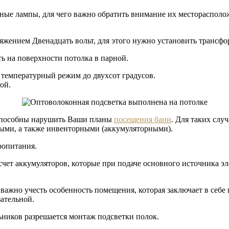
ные лампы, для чего важно обратить внимание их месторасполо
ряжением Двенадцать вольт, для этого нужно установить транс
ь на поверхности потолка в парной.
 температурный режим до двухсот градусов.
ой.
 способны нарушить Ваши планы
посещения бани
. Для таких сл
ыми, а также инвенторными (аккумуляторными).
ропитания.
 счет аккумуляторов, которые при подаче основного источника э
 важно учесть особенность помещения, которая заключает в себ
ательной.
ьников разрешается монтаж подсветки полок.