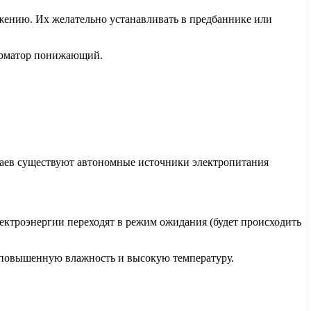
жению. Их желательно устанавливать в предбаннике или
форматор понижающий.
учаев существуют автономные источники электропитания
лектроэнергии переходят в режим ожидания (будет происходить
е повышенную влажность и высокую температуру.