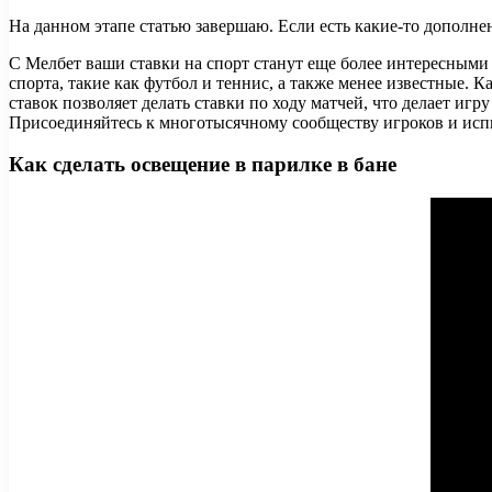
На данном этапе статью завершаю. Если есть какие-то дополне
С Мелбет ваши ставки на спорт станут еще более интересным
спорта, такие как футбол и теннис, а также менее известные. 
ставок позволяет делать ставки по ходу матчей, что делает и
Присоединяйтесь к многотысячному сообществу игроков и испы
Как сделать освещение в парилке в бане