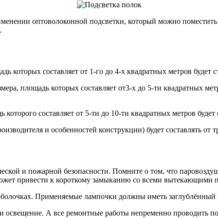
именении оптоволоконной подсветки, который можно поместить 
.
дь которых составляет от 1-го до 4-х квадратных метров будет с
мера, площадь которых составляет от3-х до 5-ти квадратных метр
 которого составляет от 5-ти до 10-ти квадратных метров будет 
изводителя и особенностей конструкции) будет составлять от тр
ической и пожарной безопасности. Помните о том, что паровозд
может привести к короткому замыканию со всеми вытекающими 
х оболочках. Применяемые лампочки должны иметь заглублённый 
 и освещение. А все ремонтные работы непременно проводить по