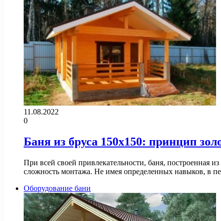
11.08.2022
0
Баня из бруса 150х150: принцип зол
При всей своей привлекательности, баня, построенная и
сложность монтажа. Не имея определенных навыков, в 
Оборудование бани