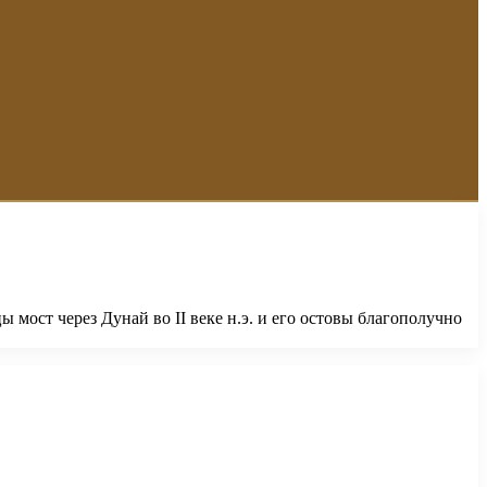
ост через Дунай во II веке н.э. и его остовы благополучно