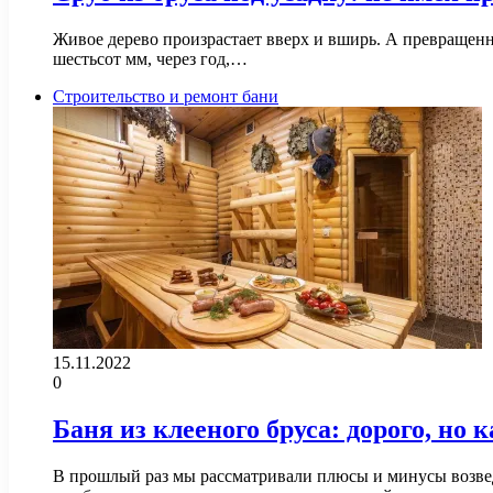
Живое дерево произрастает вверх и вширь. А превращенно
шестьсот мм, через год,…
Строительство и ремонт бани
15.11.2022
0
Баня из клееного бруса: дорого, но 
В прошлый раз мы рассматривали плюсы и минусы возвед