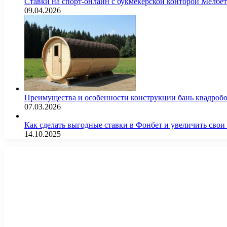
Ставки на спорт-онлайн с букмекерской конторой Мелбе
09.04.2026
Преимущества и особенности конструкции бань квадроб
07.03.2026
Как сделать выгодные ставки в Фонбет и увеличить св
14.10.2025