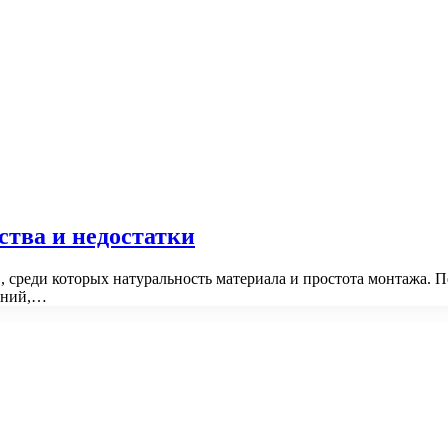
нства и недостатки
в, среди которых натуральность материала и простота монтажа. 
оений,…