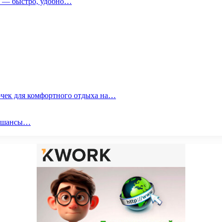
т — быстро, удобно…
очек для комфортного отдыха на…
ои шансы…