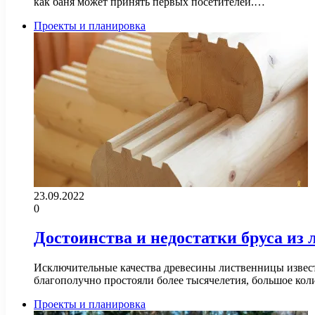
как баня может принять первых посетителей.…
Проекты и планировка
23.09.2022
0
Достоинства и недостатки бруса из
Исключительные качества древесины лиственницы известн
благополучно простояли более тысячелетия, большое ко
Проекты и планировка