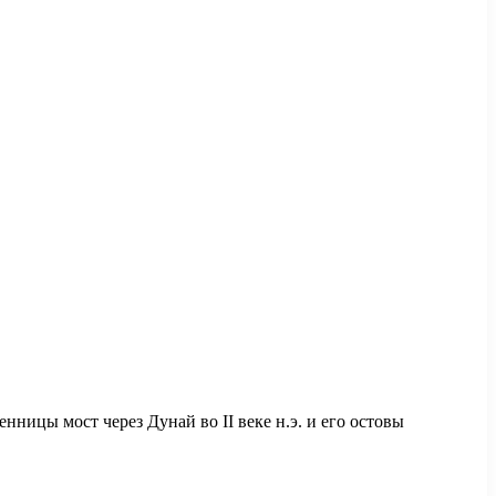
ницы мост через Дунай во II веке н.э. и его остовы