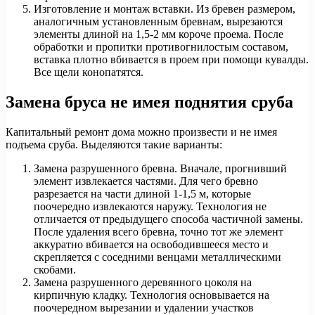
Изготовление и монтаж вставки. Из бревен размером,
аналогичным установленным бревнам, вырезаются
элементы длиной на 1,5-2 мм короче проема. После
обработки и пропитки противогнилостым составом,
вставка плотно вбивается в проем при помощи кувалды.
Все щели конопатятся.
Замена бруса не имея поднятия сруба
Капитальный ремонт дома можно произвести и не имея
подъема сруба. Выделяются такие варианты:
Замена разрушенного бревна. Вначале, прогнивший
элемент извлекается частями. Для чего бревно
разрезается на части длиной 1-1,5 м, которые
поочередно извлекаются наружу. Технология не
отличается от предыдущего способа частичной замены.
После удаления всего бревна, точно тот же элемент
аккуратно вбивается на освободившееся место и
скрепляется с соседними венцами металлическими
скобами.
Замена разрушенного деревянного цоколя на
кирпичную кладку. Технология основывается на
поочередном вырезании и удалении участков