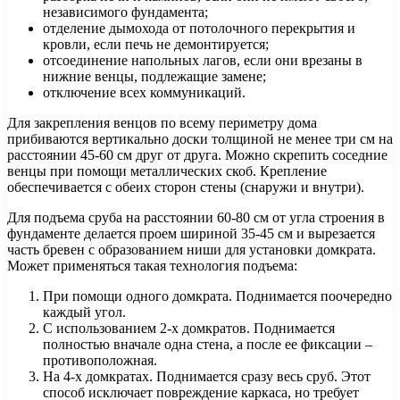
независимого фундамента;
отделение дымохода от потолочного перекрытия и
кровли, если печь не демонтируется;
отсоединение напольных лагов, если они врезаны в
нижние венцы, подлежащие замене;
отключение всех коммуникаций.
Для закрепления венцов по всему периметру дома
прибиваются вертикально доски толщиной не менее три см на
расстоянии 45-60 см друг от друга. Можно скрепить соседние
венцы при помощи металлических скоб. Крепление
обеспечивается с обеих сторон стены (снаружи и внутри).
Для подъема сруба на расстоянии 60-80 см от угла строения в
фундаменте делается проем шириной 35-45 см и вырезается
часть бревен с образованием ниши для установки домкрата.
Может применяться такая технология подъема:
При помощи одного домкрата. Поднимается поочередно
каждый угол.
С использованием 2-х домкратов. Поднимается
полностью вначале одна стена, а после ее фиксации –
противоположная.
На 4-х домкратах. Поднимается сразу весь сруб. Этот
способ исключает повреждение каркаса, но требует