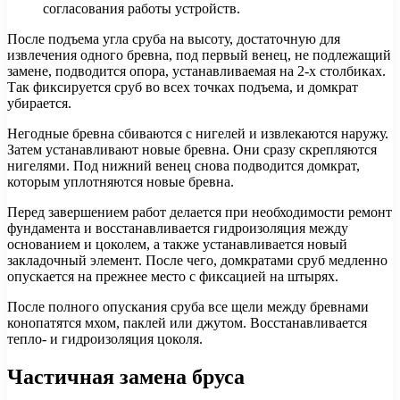
согласования работы устройств.
После подъема угла сруба на высоту, достаточную для
извлечения одного бревна, под первый венец, не подлежащий
замене, подводится опора, устанавливаемая на 2-х столбиках.
Так фиксируется сруб во всех точках подъема, и домкрат
убирается.
Негодные бревна сбиваются с нигелей и извлекаются наружу.
Затем устанавливают новые бревна. Они сразу скрепляются
нигелями. Под нижний венец снова подводится домкрат,
которым уплотняются новые бревна.
Перед завершением работ делается при необходимости ремонт
фундамента и восстанавливается гидроизоляция между
основанием и цоколем, а также устанавливается новый
закладочный элемент. После чего, домкратами сруб медленно
опускается на прежнее место с фиксацией на штырях.
После полного опускания сруба все щели между бревнами
конопатятся мхом, паклей или джутом. Восстанавливается
тепло- и гидроизоляция цоколя.
Частичная замена бруса