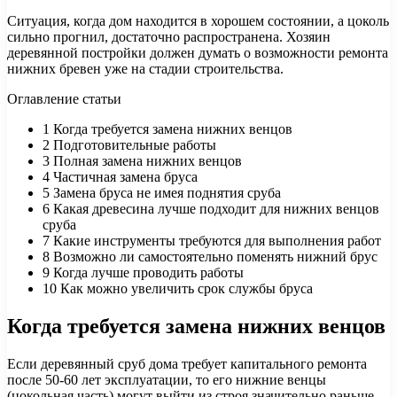
Ситуация, когда дом находится в хорошем состоянии, а цоколь
сильно прогнил, достаточно распространена. Хозяин
деревянной постройки должен думать о возможности ремонта
нижних бревен уже на стадии строительства.
Оглавление статьи
1
Когда требуется замена нижних венцов
2
Подготовительные работы
3
Полная замена нижних венцов
4
Частичная замена бруса
5
Замена бруса не имея поднятия сруба
6
Какая древесина лучше подходит для нижних венцов
сруба
7
Какие инструменты требуются для выполнения работ
8
Возможно ли самостоятельно поменять нижний брус
9
Когда лучше проводить работы
10
Как можно увеличить срок службы бруса
Когда требуется замена нижних венцов
Если деревянный сруб дома требует капитального ремонта
после 50-60 лет эксплуатации, то его нижние венцы
(цокольная часть) могут выйти из строя значительно раньше.