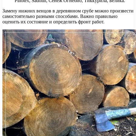
Pinotex, Sadolin, Сенеж Огнебио, Тиккурила, Белика.
Замену нижних венцов в деревянном срубе можно произвести
самостоятельно разными способами. Важно правильно
оценить их состояние и определить фронт работ.