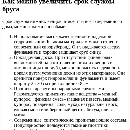
Как можно увеличить срок службы
бруса
Срок службы нижних венцов, а значит и всего деревянного
дома, можно такими способами:
Использование высококачественной и надежной
гидроизоляции. К таким материалам можно отнести
современный еврорубероид. Он укладывается сверху
фундамента и хорошо защищает сруб снизу.
Обкладочная доска. При отсутствии финансовых
возможностей на изготовления нижних венцов из
лиственницы или дуба, можно повысить надежность
цоколя путем установки доски из этих материалов. Она
крепится поверх гидроизоляции фундамента и имеет
ширину 25-30 см при толщине 6-8 см.
Пропитка древесины народными средствами.
Рекомендуется применять такие вещества – медный
купорос, «финская смесь» (гашеная известь, медный
купорос, поваренная соль, мука); натуральный воск;
еловая смола или березовый деготь; битум; олифа;
масла.
Современные, синтетические, пропитывающие составы.
Популярностью пользуются такие антисептики –