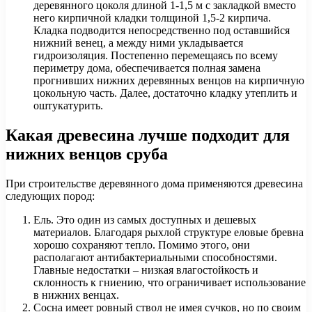
деревянного цоколя длиной 1-1,5 м с закладкой вместо
него кирпичной кладки толщиной 1,5-2 кирпича.
Кладка подводится непосредственно под оставшийся
нижний венец, а между ними укладывается
гидроизоляция. Постепенно перемещаясь по всему
периметру дома, обеспечивается полная замена
прогнивших нижних деревянных венцов на кирпичную
цокольную часть. Далее, достаточно кладку утеплить и
оштукатурить.
Какая древесина лучше подходит для
нижних венцов сруба
При строительстве деревянного дома применяются древесина
следующих пород:
Ель. Это один из самых доступных и дешевых
материалов. Благодаря рыхлой структуре еловые бревна
хорошо сохраняют тепло. Помимо этого, они
располагают антибактериальными способностями.
Главные недостатки – низкая влагостойкость и
склонность к гниению, что ограничивает использование
в нижних венцах.
Сосна имеет ровный ствол не имея сучков, но по своим