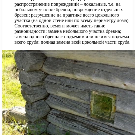
распространение повреждений – локальные, т.е. на
небольшом участке бревна; повреждение отдельных
бревен; разрушение на практике всего цокольного
участка (на одной стене или по всему периметру дома).
Соответственно, ремонт может иметь такие
разновидности: замена небольшого участка бревна;
замена одного бревна с подъемом или не имея подъема
всего сруба; полная замена всей цокольной части сруба.