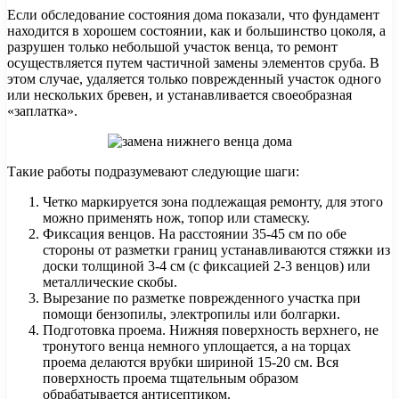
Если обследование состояния дома показали, что фундамент
находится в хорошем состоянии, как и большинство цоколя, а
разрушен только небольшой участок венца, то ремонт
осуществляется путем частичной замены элементов сруба. В
этом случае, удаляется только поврежденный участок одного
или нескольких бревен, и устанавливается своеобразная
«заплатка».
Такие работы подразумевают следующие шаги:
Четко маркируется зона подлежащая ремонту, для этого
можно применять нож, топор или стамеску.
Фиксация венцов. На расстоянии 35-45 см по обе
стороны от разметки границ устанавливаются стяжки из
доски толщиной 3-4 см (с фиксацией 2-3 венцов) или
металлические скобы.
Вырезание по разметке поврежденного участка при
помощи бензопилы, электропилы или болгарки.
Подготовка проема. Нижняя поверхность верхнего, не
тронутого венца немного уплощается, а на торцах
проема делаются врубки шириной 15-20 см. Вся
поверхность проема тщательным образом
обрабатывается антисептиком.