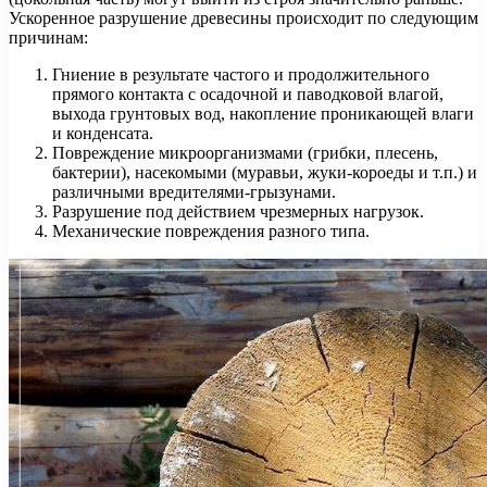
Ускоренное разрушение древесины происходит по следующим
причинам:
Гниение в результате частого и продолжительного
прямого контакта с осадочной и паводковой влагой,
выхода грунтовых вод, накопление проникающей влаги
и конденсата.
Повреждение микроорганизмами (грибки, плесень,
бактерии), насекомыми (муравьи, жуки-короеды и т.п.) и
различными вредителями-грызунами.
Разрушение под действием чрезмерных нагрузок.
Механические повреждения разного типа.