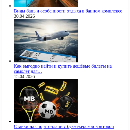
Виды бань и особенности отдыха в банном комплексе
30.04.2026
Как выгодно найти и купить дешёвые билеты на
самолёт для…
15.04.2026
Ставки на спорт-онлайн с букмекерской конторой