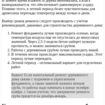
В зимнее время влажность дерева минимальна, а влага
вымораживается, что обеспечивает равномерную усадку.
Помимо этого, в летний период более чувствительны для
древесины перепады температур между ночью и днем.
Выбор сроков ремонта следует производить с учетом
рекомендаций, даваемых для строительства деревянного дома:
Ремонт фундамента лучше производить осенью, когда
температура воздуха еще не опустилась до минусовых
значений. Через 2,5-3 недели бетон наберет нужную
прочность, и можно заниматься срубом.
Работы с деревянным срубом лучше проводить зимой.
В течение весны происходит максимальная усадка. Этот
период лучше переждать.
Летний период – оптимальный вариант для отделочных
работ.
Важно! Если капитальный ремонт деревянного
дома связан с подъемом и укреплением
фундамента, а также заменой нижних венцов
сруба, то работы надо начинать в конце октября-
ноябре, с таким учетом, что завершение ремонта
сруба придется на декабрь-январь.