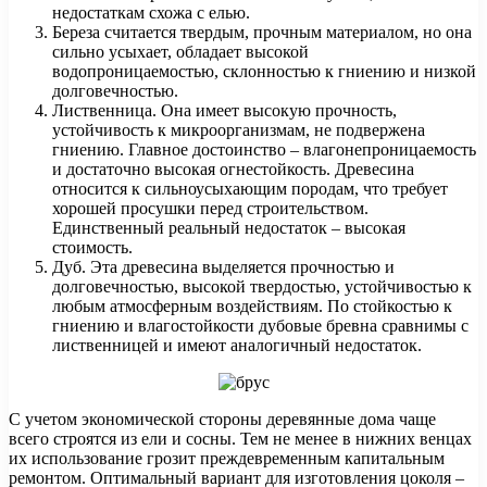
недостаткам схожа с елью.
Береза считается твердым, прочным материалом, но она
сильно усыхает, обладает высокой
водопроницаемостью, склонностью к гниению и низкой
долговечностью.
Лиственница. Она имеет высокую прочность,
устойчивость к микроорганизмам, не подвержена
гниению. Главное достоинство – влагонепроницаемость
и достаточно высокая огнестойкость. Древесина
относится к сильноусыхающим породам, что требует
хорошей просушки перед строительством.
Единственный реальный недостаток – высокая
стоимость.
Дуб. Эта древесина выделяется прочностью и
долговечностью, высокой твердостью, устойчивостью к
любым атмосферным воздействиям. По стойкостью к
гниению и влагостойкости дубовые бревна сравнимы с
лиственницей и имеют аналогичный недостаток.
С учетом экономической стороны деревянные дома чаще
всего строятся из ели и сосны. Тем не менее в нижних венцах
их использование грозит преждевременным капитальным
ремонтом. Оптимальный вариант для изготовления цоколя –