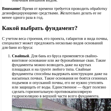
обычным внешним видом.
Внимание!
Время от времени требуется проводить обработку
дезинфицирующими средствами. Желательно делать ее не
менее одного раза в год.
Какой выбрать фундамент?
С учетом веса строения, его проекта, габаритов и вида почвы,
специалист может предложить несколько видов оснований
для бани из бруса:
Свайный
. Для бань из бруса применяется свайно-
винтовое основание или же буронабивные сваи. Такие
фундаменты можно возводить даже на крутых
площадках и на грунте любого типа. Свайные
фундаменты способны выдержать конструкции даже на
насыпных почвах. Такие основания не боятся сезонных
подъемов и опусканий почвы, его не нужно утеплять
или защищать от воды. Единственное — будет полезно
сделать горизонтальную противокапиллярную
гидроизоляцию в верхней части всего фундамента.