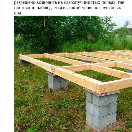
разрешено возводить на слабопучинистых почвах, где
постоянно наблюдается высокий уровень грунтовых
вод.