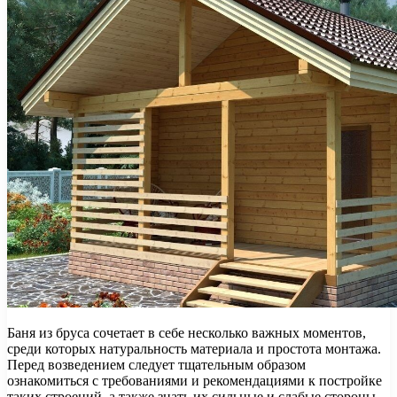
Баня из бруса сочетает в себе несколько важных моментов,
среди которых натуральность материала и простота монтажа.
Перед возведением следует тщательным образом
ознакомиться с требованиями и рекомендациями к постройке
таких строений, а также знать их сильные и слабые стороны.