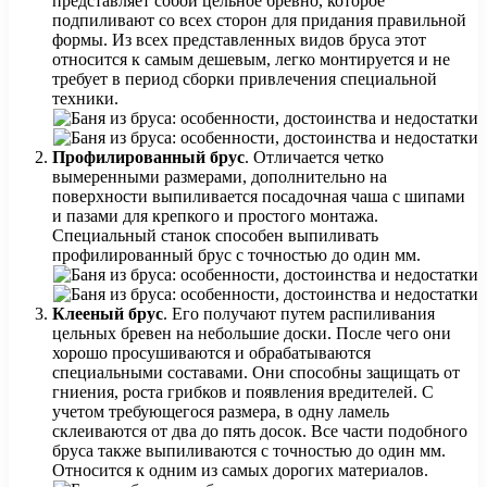
представляет собой цельное бревно, которое
подпиливают со всех сторон для придания правильной
формы. Из всех представленных видов бруса этот
относится к самым дешевым, легко монтируется и не
требует в период сборки привлечения специальной
техники.
Профилированный брус
. Отличается четко
вымеренными размерами, дополнительно на
поверхности выпиливается посадочная чаша с шипами
и пазами для крепкого и простого монтажа.
Специальный станок способен выпиливать
профилированный брус с точностью до один мм.
Клееный брус
. Его получают путем распиливания
цельных бревен на небольшие доски. После чего они
хорошо просушиваются и обрабатываются
специальными составами. Они способны защищать от
гниения, роста грибков и появления вредителей. С
учетом требующегося размера, в одну ламель
склеиваются от два до пять досок. Все части подобного
бруса также выпиливаются с точностью до один мм.
Относится к одним из самых дорогих материалов.