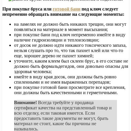
При покупке бруса или
готовой бани
под ключ следует
непременно обращать внимание на следующие моменты:
на ламелях не должно быть никаких трещин, они могут
появляться на материале в момент высыхания;
при покупке бани под ключ непременно имейте в виду
наличие гидроизоляции и теплоизоляции;
от досок не должно идти никакого токсического запаха,
нельзя слушать про то, что так пахнет клей или что-то
еще, хорошее дерево не пахнет химией;
уточните, каким клеем был склеен брус, в его составе не
должно быть формальдегидов, они довольно опасны для
здоровья человека;
имейте в виду края досок, они должны быть ровно
спиленными и не имея выраженных перепадов;
при покупке готовой бани просмотрите все крепления,
они должны быть качественными и герметичными.
Внимание!
Всегда требуйте у продавца
сертификат качества на представленный товар и
всю отделку, если таковая имеется. Если
предоставить такие документы не могут, брать
материал не стоит, какие бы причины не
назывались.