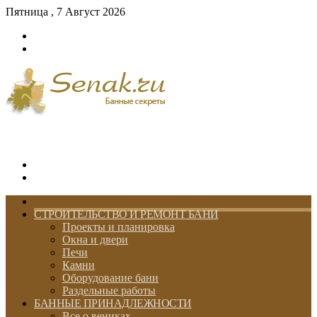
Пятница , 7 Август 2026
Войти
Switch
skin
Меню
Switch
skin
ГЛАВНАЯ
СТРОИТЕЛЬСТВО И РЕМОНТ БАНИ
Проекты и планировка
Окна и двери
Печи
Камни
Оборудование бани
Раздельные работы
БАННЫЕ ПРИНАДЛЕЖНОСТИ
Все о вениках