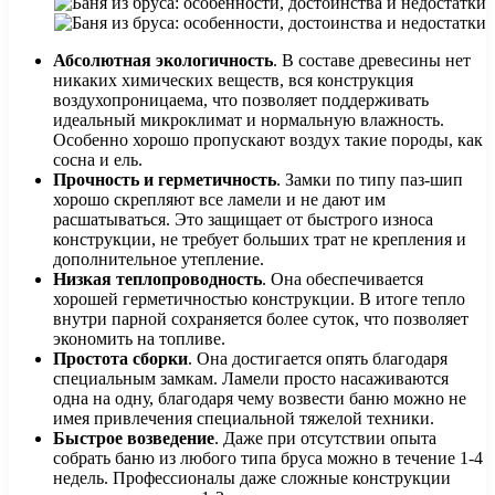
Абсолютная экологичность
. В составе древесины нет
никаких химических веществ, вся конструкция
воздухопроницаема, что позволяет поддерживать
идеальный микроклимат и нормальную влажность.
Особенно хорошо пропускают воздух такие породы, как
сосна и ель.
Прочность и герметичность
. Замки по типу паз-шип
хорошо скрепляют все ламели и не дают им
расшатываться. Это защищает от быстрого износа
конструкции, не требует больших трат не крепления и
дополнительное утепление.
Низкая теплопроводность
. Она обеспечивается
хорошей герметичностью конструкции. В итоге тепло
внутри парной сохраняется более суток, что позволяет
экономить на топливе.
Простота сборки
. Она достигается опять благодаря
специальным замкам. Ламели просто насаживаются
одна на одну, благодаря чему возвести баню можно не
имея привлечения специальной тяжелой техники.
Быстрое возведение
. Даже при отсутствии опыта
собрать баню из любого типа бруса можно в течение 1-4
недель. Профессионалы даже сложные конструкции