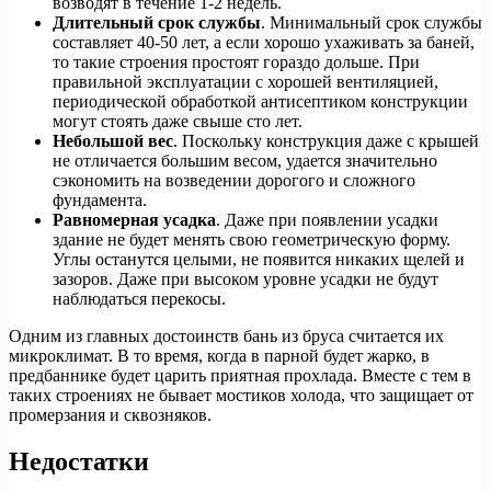
возводят в течение 1-2 недель.
Длительный срок службы
. Минимальный срок службы
составляет 40-50 лет, а если хорошо ухаживать за баней,
то такие строения простоят гораздо дольше. При
правильной эксплуатации с хорошей вентиляцией,
периодической обработкой антисептиком конструкции
могут стоять даже свыше сто лет.
Небольшой вес
. Поскольку конструкция даже с крышей
не отличается большим весом, удается значительно
сэкономить на возведении дорогого и сложного
фундамента.
Равномерная усадка
. Даже при появлении усадки
здание не будет менять свою геометрическую форму.
Углы останутся целыми, не появится никаких щелей и
зазоров. Даже при высоком уровне усадки не будут
наблюдаться перекосы.
Одним из главных достоинств бань из бруса считается их
микроклимат. В то время, когда в парной будет жарко, в
предбаннике будет царить приятная прохлада. Вместе с тем в
таких строениях не бывает мостиков холода, что защищает от
промерзания и сквозняков.
Недостатки