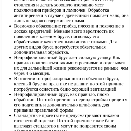
отопления и делать хорошую изоляцию мест
подключения приборов и лампочек. Обработка
антипиренами в случае с древесиной помогает мало, она
лишь ненадолго сдерживает пламя.
Возможно образование грибка, плесени и появление в
досках вредителей. Меньше всего вероятность их
появления в клееном брусе, поскольку его
обрабатывают качественными антисептиками. Для
других видов бруса потребуется обязательная
дополнительная обработка.
Непрофилированный брус дает сильную усадку. Как
правило пользоваться такими строениями и отделывать
их для дальнейшей жизни рекомендуется не раньше, чем
через 4-6 месяцев.
В отличии от профилированного и обычного бруса,
клееный брус на практике не дышит, по этой причине
потребуется оснастить баню хорошей вентиляцией.
Непрофилированный брус, как правило, плохо
обработан. По этой причине в период стройки придется
его подгонять и дополнительно шлифовать для
придания правильной формы.
Стандартные проекты не предусматривают никакой
интересной отделки. По этой причине такие бани
выглядят стандартно и могут не понравится своим