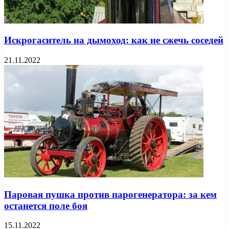
Искрогаситель на дымоход: как не сжечь соседей
21.11.2022
Паровая пушка против парогенератора: за кем
останется поле боя
15.11.2022