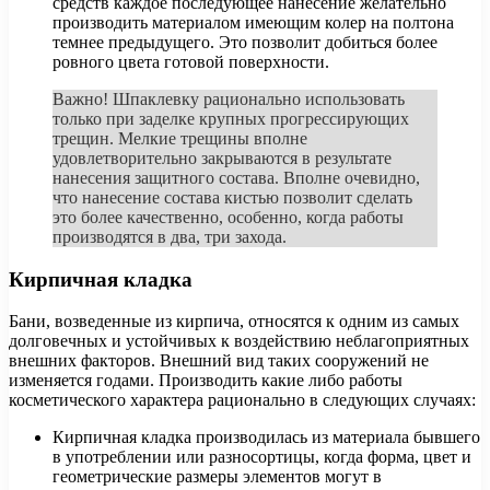
средств каждое последующее нанесение желательно
производить материалом имеющим колер на полтона
темнее предыдущего. Это позволит добиться более
ровного цвета готовой поверхности.
Важно! Шпаклевку рационально использовать
только при заделке крупных прогрессирующих
трещин. Мелкие трещины вполне
удовлетворительно закрываются в результате
нанесения защитного состава. Вполне очевидно,
что нанесение состава кистью позволит сделать
это более качественно, особенно, когда работы
производятся в два, три захода.
Кирпичная кладка
Бани, возведенные из кирпича, относятся к одним из самых
долговечных и устойчивых к воздействию неблагоприятных
внешних факторов. Внешний вид таких сооружений не
изменяется годами. Производить какие либо работы
косметического характера рационально в следующих случаях:
Кирпичная кладка производилась из материала бывшего
в употреблении или разносортицы, когда форма, цвет и
геометрические размеры элементов могут в