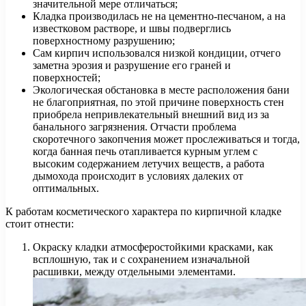
значительной мере отличаться;
Кладка производилась не на цементно-песчаном, а на
известковом растворе, и швы подверглись
поверхностному разрушению;
Сам кирпич использовался низкой кондиции, отчего
заметна эрозия и разрушение его граней и
поверхностей;
Экологическая обстановка в месте расположения бани
не благоприятная, по этой причине поверхность стен
приобрела непривлекательный внешний вид из за
банального загрязнения. Отчасти проблема
скоротечного закопчения может прослеживаться и тогда,
когда банная печь отапливается курным углем с
высоким содержанием летучих веществ, а работа
дымохода происходит в условиях далеких от
оптимальных.
К работам косметического характера по кирпичной кладке
стоит отнести:
Окраску кладки атмосферостойкими красками, как
всплошную, так и с сохранением изначальной
расшивки, между отдельными элементами.