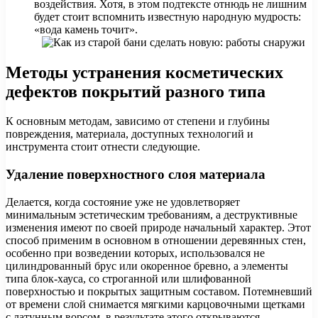
воздействия. Хотя, в этом подтексте отнюдь не лишним
будет стоит вспомнить известную народную мудрость:
«вода камень точит».
Методы устранения косметических
дефектов покрытий разного типа
К основным методам, зависимо от степени и глубины
повреждения, материала, доступных технологий и
инструмента стоит отнести следующие.
Удаление поверхностного слоя материала
Делается, когда состояние уже не удовлетворяет
минимальным эстетическим требованиям, а деструктивные
изменения имеют по своей природе начальный характер. Этот
способ применим в основном в отношении деревянных стен,
особенно при возведении которых, использовался не
цилиндрованный брус или окоренное бревно, а элементы
типа блок-хауса, со строганной или шлифованной
поверхностью и покрытых защитным составом. Потемневший
от времени слой снимается мягкими карцовочными щетками
с латунным ворсом, в результате этого открываются