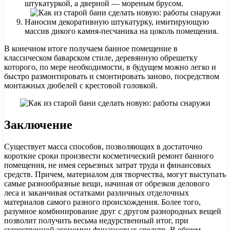
штукатуркой, а дверной — мореным брусом.
Наносим декоративную штукатурку, имитирующую
массив дикого камня-песчаника на цоколь помещения.
В конечном итоге получаем банное помещение в
классическом баварском стиле, деревянную обрешетку
которого, по мере необходимости, в будущем можно легко и
быстро размонтировать и смонтировать заново, посредством
монтажных дюбелей с крестовой головкой.
Заключение
Существует масса способов, позволяющих в достаточно
короткие сроки произвести косметический ремонт банного
помещения, не имея серьезных затрат труда и финансовых
средств. Причем, материалом для творчества, могут выступать
самые разнообразные вещи, начиная от обрезков делового
леса и заканчивая остатками различных отделочных
материалов самого разного происхождения. Более того,
разумное комбинирование друг с другом разнородных вещей
позволит получить весьма недурственный итог, при
существенной экономии финансовых средств. В общем,