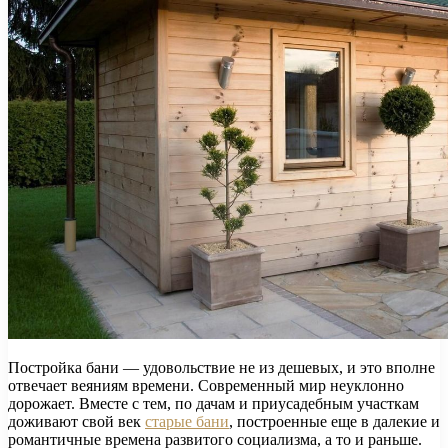
Постройка бани — удовольствие не из дешевых, и это вполне
отвечает веяниям времени. Современный мир неуклонно
дорожает. Вместе с тем, по дачам и приусадебным участкам
доживают свой век
старые бани
, построенные еще в далекие и
романтичные времена развитого социализма, а то и раньше.