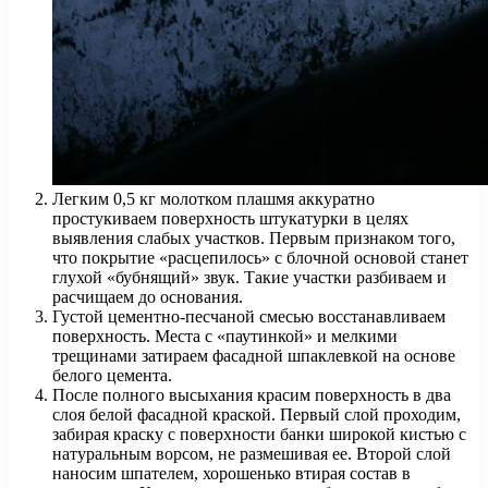
Легким 0,5 кг молотком плашмя аккуратно
простукиваем поверхность штукатурки в целях
выявления слабых участков. Первым признаком того,
что покрытие «расцепилось» с блочной основой станет
глухой «бубнящий» звук. Такие участки разбиваем и
расчищаем до основания.
Густой цементно-песчаной смесью восстанавливаем
поверхность. Места с «паутинкой» и мелкими
трещинами затираем фасадной шпаклевкой на основе
белого цемента.
После полного высыхания красим поверхность в два
слоя белой фасадной краской. Первый слой проходим,
забирая краску с поверхности банки широкой кистью с
натуральным ворсом, не размешивая ее. Второй слой
наносим шпателем, хорошенько втирая состав в