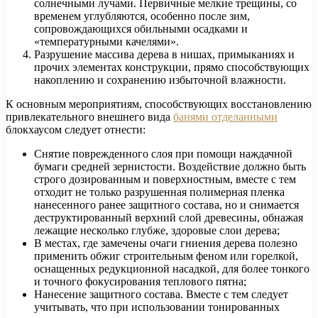
солнечными лучами. Первичные мелкие трещины, со
временем углубляются, особенно после зим,
сопровождающихся обильными осадками и
«температурными качелями».
Разрушение массива дерева в нишах, примыканиях и
прочих элементах конструкции, прямо способствующих
накоплению и сохранению избыточной влажности.
К основным мероприятиям, способствующих восстановлению
привлекательного внешнего вида
банями отделанными
блокхаусом следует отнести:
Снятие поврежденного слоя при помощи наждачной
бумаги средней зернистости. Воздействие должно быть
строго дозированным и поверхностным, вместе с тем
отходит не только разрушенная полимерная пленка
нанесенного ранее защитного состава, но и снимается
деструктированный верхний слой древесины, обнажая
лежащие несколько глубже, здоровые слои дерева;
В местах, где замечены очаги гниения дерева полезно
применить обжиг строительным феном или горелкой,
оснащенных редукционной насадкой, для более тонкого
и точного фокусирования теплового пятна;
Нанесение защитного состава. Вместе с тем следует
учитывать, что при использовании тонированных