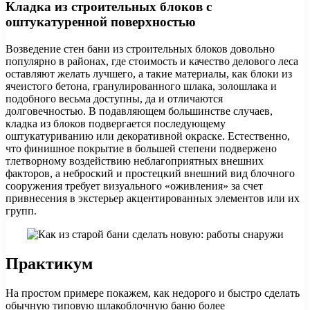
Кладка из строительных блоков с
оштукатуренной поверхностью
Возведение стен бани из строительных блоков довольно
популярно в районах, где стоимость и качество делового леса
оставляют желать лучшего, а такие материалы, как блоки из
ячеистого бетона, гранулированного шлака, золошлака и
подобного весьма доступны, да и отличаются
долговечностью. В подавляющем большинстве случаев,
кладка из блоков подвергается последующему
оштукатуриванию или декоративной окраске. Естественно,
что финишное покрытие в большей степени подвержено
тлетворному воздействию неблагоприятных внешних
факторов, а неброский и простецкий внешний вид блочного
сооружения требует визуального «оживления» за счет
привнесения в экстерьер акцентированных элементов или их
групп.
Практикум
На простом примере покажем, как недорого и быстро сделать
обычную типовую шлакоблочную баню более