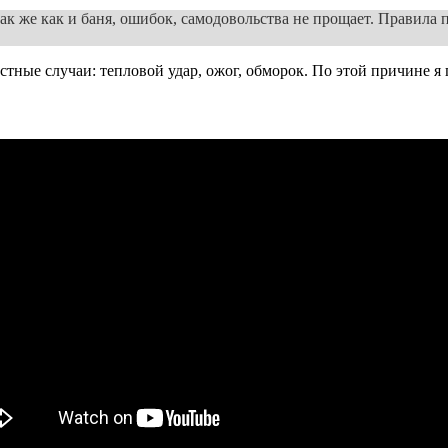
 так же как и баня, ошибок, самодовольства не прощает. Правила
ые случаи: тепловой удар, ожог, обморок. По этой причине я пр