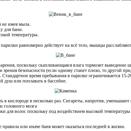
 не имея мыла.
у для бани.
сокой температуры.
парилки равномерно действует на всё тело, мышцы расслабляют
парения, поскольку скапливающаяся влага тормозит выведение ш
 зрения безопасности (если одному станет плохо, то другой при
е. Стандартное время пребывания в парилке ограничивается 15-2
й душ или поплавать в бассейне.
сть в кислороде в несколько раз. Сигареты, напротив, уменьшаю
и головного мозга
лки для волос поскольку под воздействием высокой температуры
е правила или иначе баня может оказаться последней в жизни.