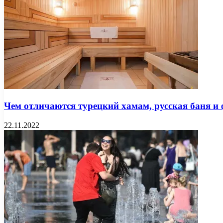
Чем отличаются турецкий хамам, русская баня и 
22.11.2022