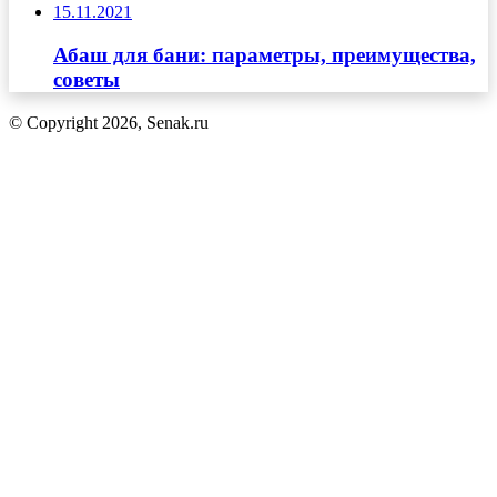
15.11.2021
Абаш для бани: параметры, преимущества,
советы
© Copyright 2026, Senak.ru
Кнопка
«Наверх»