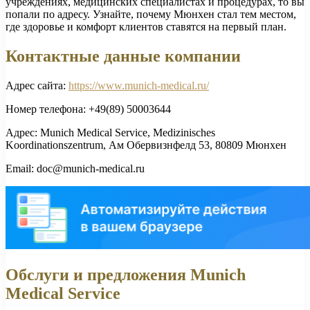
учреждениях, медицинских специалистах и процедурах, то вы
попали по адресу. Узнайте, почему Мюнхен стал тем местом,
где здоровье и комфорт клиентов ставятся на первый план.
Контактные данные компании
Адрес сайта:
https://www.munich-medical.ru/
Номер телефона: +49(89) 50003644
Адрес: Munich Medical Service, Medizinisches
Koordinationszentrum, Ам Обервизнфелд 53, 80809 Мюнхен
Email: doc@munich-medical.ru
Обслуги и предложения Munich
Medical Service