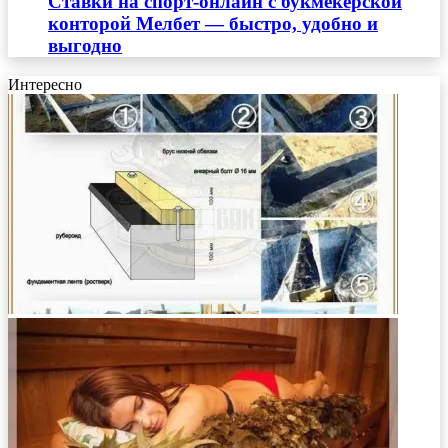
Ставки на спорт-онлайн с букмекерской
конторой Мелбет — быстро, удобно и
выгодно
Интересно