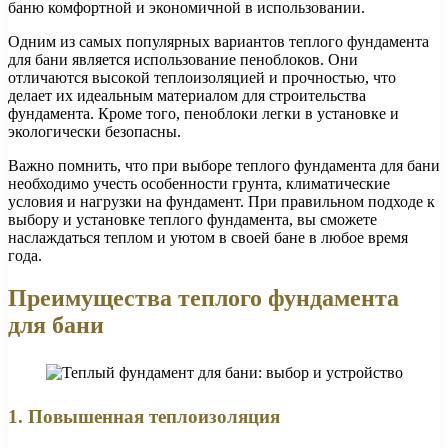
баню комфортной и экономичной в использовании.
Одним из самых популярных вариантов теплого фундамента
для бани является использование пеноблоков. Они
отличаются высокой теплоизоляцией и прочностью, что
делает их идеальным материалом для строительства
фундамента. Кроме того, пеноблоки легки в установке и
экологически безопасны.
Важно помнить, что при выборе теплого фундамента для бани
необходимо учесть особенности грунта, климатические
условия и нагрузки на фундамент. При правильном подходе к
выбору и установке теплого фундамента, вы сможете
наслаждаться теплом и уютом в своей бане в любое время
года.
Преимущества теплого фундамента
для бани
1. Повышенная теплоизоляция