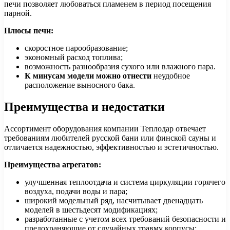
печи позволяет любоваться пламенем в период посещения
парной.
Плюсы печи:
скоростное парообразование;
экономный расход топлива;
возможность разнообразия сухого или влажного пара.
К минусам модели можно отнести
неудобное
расположение выносного бака.
Преимущества и недостатки
Ассортимент оборудования компании Теплодар отвечает
требованиям любителей русской бани или финской сауны и
отличается надежностью, эффективностью и эстетичностью.
Преимущества агрегатов:
улучшенная теплоотдача и система циркуляции горячего
воздуха, подачи воды и пара;
широкий модельный ряд, насчитывает двенадцать
моделей в шестьдесят модификациях;
разработанные с учетом всех требований безопасности и
предохраняющие от случайных травму корпусы;