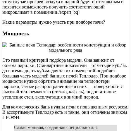
этом случае прогрев воздуха в парной будет оптимальным и
появится возможность получить соответствующий
микроклимат в помещении./expert_bq]
Какие параметры нужно учесть при подборе печи?
Мощность
Это главный критерий подбора модели. Она зависит от
объема парилки. Стандартные показатели – от четыре куб./ м.
до восемнадцать куб./м. для таких помещений подойдет
большая часть моделей банных печей Теплодар. При подборе
мощности нужно обратить внимание на теплопотери
парилки, самые распространенные из них — поверхности с
высокой теплоемкостью (стекло, кафель), недостаточное
утепление стен, эксплуатация в зимний период.
Для коммерческих бань нужны печи с повышенным ресурсом.
В ассортименте Теплодар есть и такие, они отмечены значком
ПРОФИ.
Самая мощная, созданная специально для