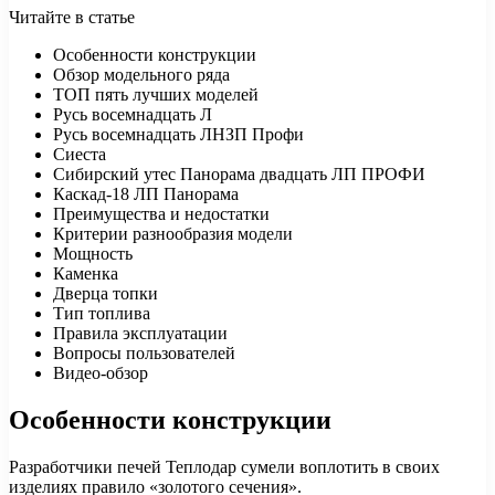
Читайте в статье
Особенности конструкции
Обзор модельного ряда
ТОП пять лучших моделей
Русь восемнадцать Л
Русь восемнадцать ЛНЗП Профи
Сиеста
Сибирский утес Панорама двадцать ЛП ПРОФИ
Каскад-18 ЛП Панорама
Преимущества и недостатки
Критерии разнообразия модели
Мощность
Каменка
Дверца топки
Тип топлива
Правила эксплуатации
Вопросы пользователей
Видео-обзор
Особенности конструкции
Разработчики печей Теплодар сумели воплотить в своих
изделиях правило «золотого сечения».