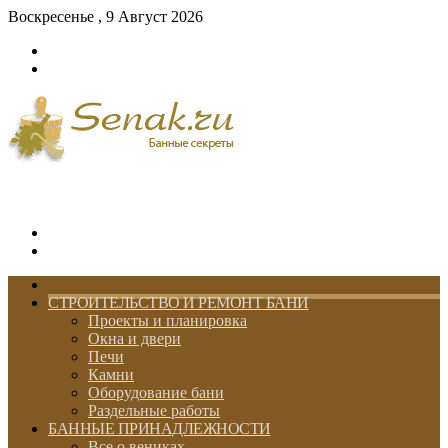
Воскресенье , 9 Август 2026
Войти
Switch
skin
Меню
Switch
skin
ГЛАВНАЯ
СТРОИТЕЛЬСТВО И РЕМОНТ БАНИ
Проекты и планировка
Окна и двери
Печи
Камни
Оборудование бани
Раздельные работы
БАННЫЕ ПРИНАДЛЕЖНОСТИ
Все о вениках