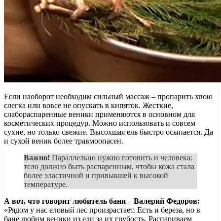
Если наоборот необходим сильный массаж – пропарить хвою
слегка или вовсе не опускать в кипяток. Жесткие,
слабораспаренные веники применяются в основном для
косметических процедур. Можно использовать и совсем
сухие, но только свежие. Высохшая ель быстро осыпается. Да
и сухой веник более травмоопасен.
Важно!
Параллельно нужно готовить и человека:
тело должно быть распаренным, чтобы кожа стала
более эластичной и привыкшей к высокой
температуре.
А вот, что говорит любитель бани – Валерий Федоров:
«Рядом у нас еловый лес произрастает. Есть и береза, но в
бане любим веники из ели за их грубость. Распариваем