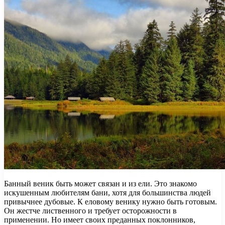
Банный веник быть может связан и из ели. Это знакомо
искушенным любителям бани, хотя для большинства людей
привычнее дубовые. К еловому венику нужно быть готовым.
Он жестче лиственного и требует осторожности в
применении. Но имеет своих преданных поклонников,