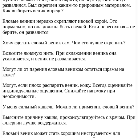
развалился. Был скреплен каким-то природным материалом.
Как выбирать веник впредь?
Еловые веники нередко скрепляют ивовой корой. Это
нормально, но она должна быть свежей. Если пересохшая – не
берите, он развалится.
Хочу сделать еловый веник сам. Чем его лучше скрепить?
Возьмите льняную нить. При охлаждении веника она
усаживается, и веник не разваливается.
Могут ли от парения еловым веником остаться шрамы на
коже?
Могут, если плохо распарить веник, кожу. Всегда оценивайте
индивидуальные ощущения. Снижайте нагрузку при
необходимости.
У меня сильный кашель. Можно ли применять еловый веник?
Выясните причину кашля, проконсультируйтесь с врачом. При
аллергии лучше воздержаться.
Еловый веник может стать хорошим инструментом для