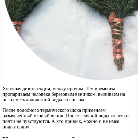
Хорошая дезинфекция, между прочим. Тем временем
пропариваем человека березовым веничком, выливаем на
него смесь колодезной воды со снегом.
После подобного термического шока применяем
размягченный еловый веник. После ледяной воды колючки
почти не чувствуются. А кто привык, можно и не имея
подготовки».