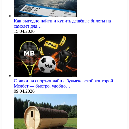
Как выгодно найти и купить дешёвые билеты на
самолёт для…
15.04.2026
Ставки на спорт-онлайн с букмекерской конторой
Мелбет — быстро, удобно…
09.04.2026