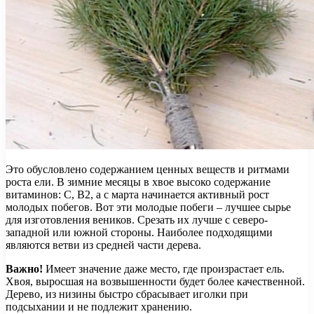
Это обусловлено содержанием ценных веществ и ритмами
роста ели. В зимние месяцы в хвое высоко содержание
витаминов: С, В2, а с марта начинается активный рост
молодых побегов. Вот эти молодые побеги – лучшее сырье
для изготовления веников. Срезать их лучше с северо-
западной или южной стороны. Наиболее подходящими
являются ветви из средней части дерева.
Важно!
Имеет значение даже место, где произрастает ель.
Хвоя, выросшая на возвышенности будет более качественной.
Дерево, из низины быстро сбрасывает иголки при
подсыхании и не подлежит хранению.