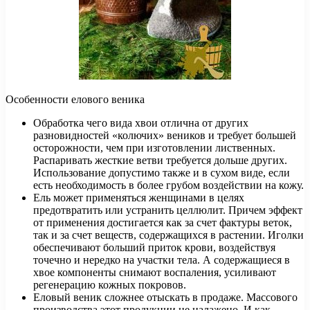
Особенности елового веника
Обработка чего вида хвои отлична от других
разновидностей «колючих» веников и требует большей
осторожности, чем при изготовлении лиственных.
Распаривать жесткие ветви требуется дольше других.
Использование допустимо также и в сухом виде, если
есть необходимость в более грубом воздействии на кожу.
Ель может применяться женщинами в целях
предотвратить или устранить целлюлит. Причем эффект
от применения достигается как за счет фактуры веток,
так и за счет веществ, содержащихся в растении. Иголки
обеспечивают больший приток крови, воздействуя
точечно и нередко на участки тела. А содержащиеся в
хвое компоненты снимают воспаления, усиливают
регенерацию кожных покровов.
Еловый веник сложнее отыскать в продаже. Массового
производства этот продукции не налажено. И как