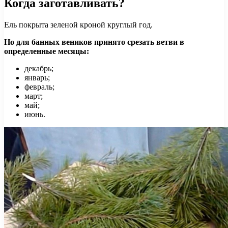
Когда заготавливать?
Ель покрыта зеленой кроной круглый год.
Но для банных веников принято срезать ветви в
определенные месяцы:
декабрь;
январь;
февраль;
март;
май;
июнь.