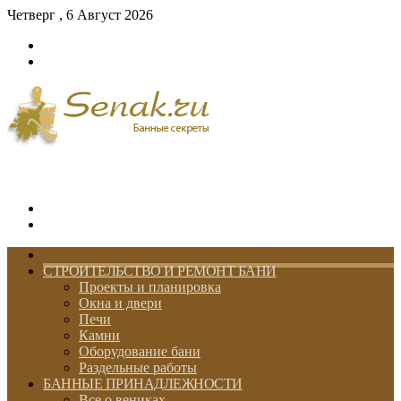
Четверг , 6 Август 2026
Войти
Switch
skin
Меню
Switch
skin
ГЛАВНАЯ
СТРОИТЕЛЬСТВО И РЕМОНТ БАНИ
Проекты и планировка
Окна и двери
Печи
Камни
Оборудование бани
Раздельные работы
БАННЫЕ ПРИНАДЛЕЖНОСТИ
Все о вениках