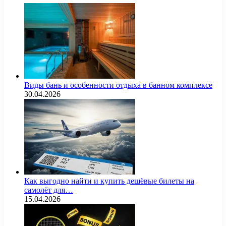
Виды бань и особенности отдыха в банном комплексе
30.04.2026
Как выгодно найти и купить дешёвые билеты на
самолёт для…
15.04.2026