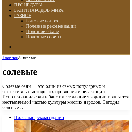
ПРОЦЕДУРЫ
БАНИ НАРОДОВ МИРА
РАЗНОЕ
Бытовые вопросы
Полезные рекомендации
Полезное о бане
Полезные советы
Искать
Главная
/
солевые
солевые
Солевые бани — это один из самых популярных и
эффективных методов оздоровления и релаксации.
Использование соли в бане имеет давние традиции и является
неотъемлемой частью культуры многих народов. Сегодня
солевые …
Полезные рекомендации