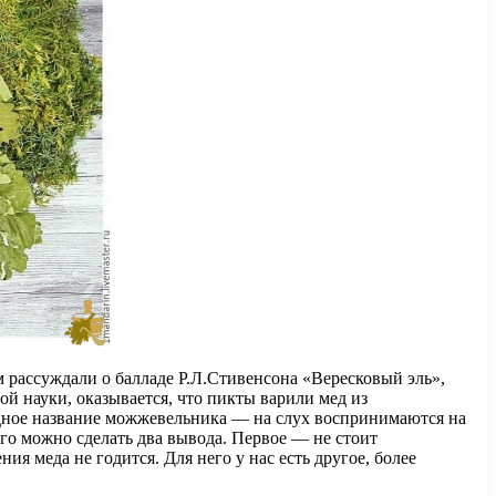
м рассуждали о балладе Р.Л.Стивенсона «Вересковый эль»,
ой науки, оказывается, что пикты варили мед из
дное название можжевельника — на слух воспринимаются на
его можно сделать два вывода. Первое — не стоит
ия меда не годится. Для него у нас есть другое, более