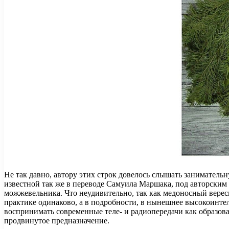
Не так давно, автору этих строк довелось слышать заниматель
известной так же в переводе Самуила Маршака, под авторским 
можжевельника. Что неудивительно, так как медоносный вере
практике одинаково, а в подробности, в нынешнее высокоинтел
воспринимать современные теле- и радиопередачи как образов
продвинутое предназначение.