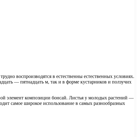
е трудно воспроизводятся в естественны естественных условиях.
дцать — пятнадцать м, так и в форме кустарников и ползучих
вой элемент композиции бонсай. Листья у молодых растений —
одит самое широкое использование в самых разнообразных