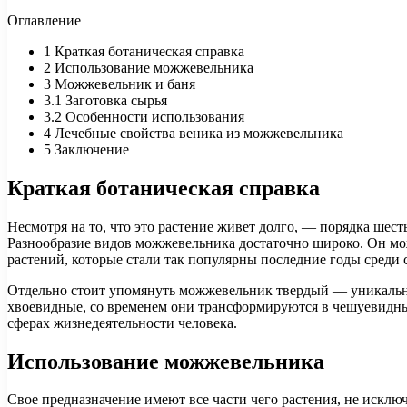
Оглавление
1
Краткая ботаническая справка
2
Использование можжевельника
3
Можжевельник и баня
3.1
Заготовка сырья
3.2
Особенности использования
4
Лечебные свойства веника из можжевельника
5
Заключение
Краткая ботаническая справка
Несмотря на то, что это растение живет долго, — порядка шест
Разнообразие видов можжевельника достаточно широко. Он мож
растений, которые стали так популярны последние годы среди 
Отдельно стоит упомянуть можжевельник твердый — уникальное
хвоевидные, со временем они трансформируются в чешуевидные
сферах жизнедеятельности человека.
Использование можжевельника
Свое предназначение имеют все части чего растения, не исключ