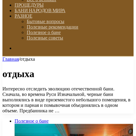
ПРОЦЕДУРЫ
БАНИ НАРОДОВ МИРА
РАЗНОЕ
Бытовые вопросы
Полезные рекомендации
Полезное о бане
Полезные советы
Искать
Главная
/
отдыха
отдыха
Интересно отследить эволюцию отечественной бани.
Сначала, во времена Руси Изначальной, черные бани
выполнялись в виде приземистого небольшого помещения, в
котором и парная и помывочная объединялись в одном
объеме. Предбанника не …
Полезное о бане