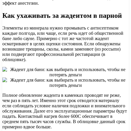
эффект анестезии.
Как ухаживать за жадеитом в парной
Элементы из минерала нужно промывать с антисептиком
каждые полгода, или чаще, если речь идет об общественной
бане либо сауне. Примерно с тот же частотой жадеит
осматривают в целях оценки состояния. Если обнаружены
возникшие трещины, сколы, камни заменяют (из россыпи)
или подвергают профессиональной реставрации (в
облицовке).
Полное обновление жадеита в каменках проводят не реже,
чем раз в пять лет. Именно этот срок отводится материалу
если соблюдать условие наличия подложки и внимательного
обслуживания. Далее его эксплуатационные параметры будут
падать. Контактный нагрев более 600С обеспечивает в
среднем пять тысяч часов службы. В облицовке данный срок
примерно вдвое больше.