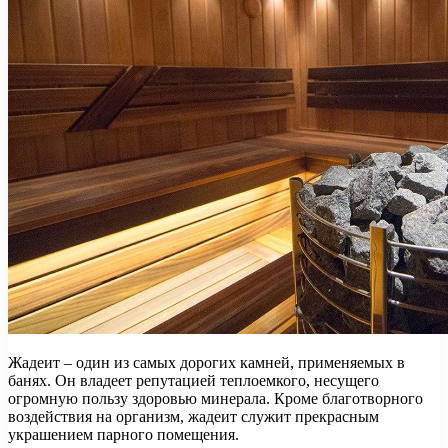
Жадеит – один из самых дорогих камней, применяемых в
банях. Он владеет репутацией теплоемкого, несущего
огромную пользу здоровью минерала. Кроме благотворного
воздействия на организм, жадеит служит прекрасным
украшением парного помещения.