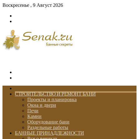
Воскресенье , 9 Август 2026
Войти
Switch
skin
Меню
Switch
skin
ГЛАВНАЯ
СТРОИТЕЛЬСТВО И РЕМОНТ БАНИ
Проекты и планировка
Окна и двери
Печи
Камни
Оборудование бани
Раздельные работы
БАННЫЕ ПРИНАДЛЕЖНОСТИ
Все о вениках