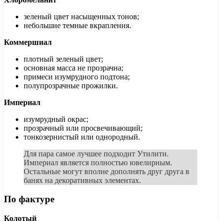
зеленый цвет насыщенных тонов;
небольшие темные вкрапления.
Коммершиал
плотный зеленый цвет;
основная масса не прозрачна;
примеси изумрудного подтона;
полупрозрачные прожилки.
Империал
изумрудный окрас;
прозрачный или просвечивающий;
тонкозернистый или однородный.
Для пара самое лучшее подходит Утилити.
Империал является полностью ювелирным.
Остальные могут вполне дополнять друг друга в
банях на декоративных элементах.
По фактуре
Колотый