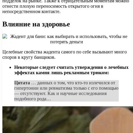
подделок на рынке. Также к отрицательным моментам можно
отнести плохую переносимость открытого огня в
непосредственном контакте.
Влияние на здоровье
Целебные свойства жадеита самого по себе вызывают много
споров в кругу банщиков.
Некоторые следует считать утверждения о лечебных
эффектах камня лишь рекламным трюком:
Цитата
… данных о том, что кто-то излечился от
гипертонии или ревматизма только с его помощью
— отсутствуют. Как и научные исследования
подобного рода…