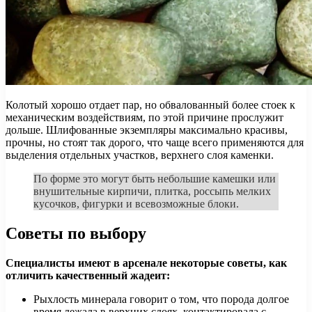
Колотый хорошо отдает пар, но обвалованный более стоек к
механическим воздействиям, по этой причине прослужит
дольше. Шлифованные экземпляры максимально красивы,
прочны, но стоят так дорого, что чаще всего применяются для
выделения отдельных участков, верхнего слоя каменки.
По форме это могут быть небольшие камешки или
внушительные кирпичи, плитка, россыпь мелких
кусочков, фигурки и всевозможные блоки.
Советы по выбору
Специалисты имеют в арсенале некоторые советы, как
отличить качественный жадеит:
Рыхлость минерала говорит о том, что порода долгое
время лежала в верхних слоях, контактировала с