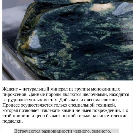
Жадеит – натуральный минерал из группы моноклинных
пироксенов. Данные породы являются щелочными, находятся
в труднодоступных местах. Добывать их весьма сложно.
Процесс осуществляется только специальной техникой,
которая позволяет извлекать камни не имея повреждений. По
этой причине и цена бывает низкой только на синтетические
подделки.
Встречаются разновидности черного, зеленого,