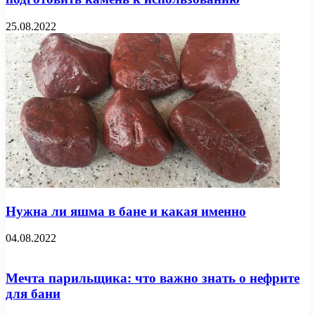
25.08.2022
Нужна ли яшма в бане и какая именно
04.08.2022
Мечта парильщика: что важно знать о нефрите
для бани