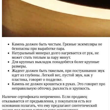
Камень должен быть чистым. Грязные экземпляры не
безопасны при выработке пара.
Натуральный минерал долго нагревается от рук, не
может стать теплым за пару минут.
Для крупных выкладок понадобятся более крупные
размеры.
Жадеит должен быть тяжелым, при постукивании звук
идет из глубины. Легкий вес, пустой звук, как у
пластика, говорят о подделке.
Камень не должен крошиться в руках. Это говорит про
неправильную обточку, рыхлость и хрупкость.
Наличие сертификата непременно. Если продавец
отказывается от предъявления, у покупателя есть все
основания полагать, что ему предлагают синтетический
аналог под видом натурального ископаемого.