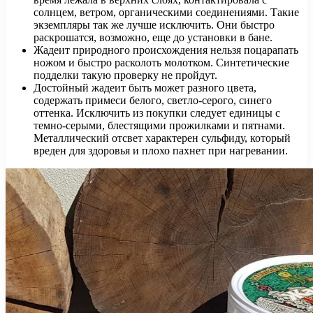
солнцем, ветром, органическими соединениями. Такие
экземпляры так же лучше исключить. Они быстро
раскрошатся, возможно, еще до установки в бане.
Жадеит природного происхождения нельзя поцарапать
ножом и быстро расколоть молотком. Синтетические
подделки такую проверку не пройдут.
Достойный жадеит быть может разного цвета,
содержать примеси белого, светло-серого, синего
оттенка. Исключить из покупки следует единицы с
темно-серыми, блестящими прожилками и пятнами.
Металлический отсвет характерен сульфиду, который
вреден для здоровья и плохо пахнет при нагревании.