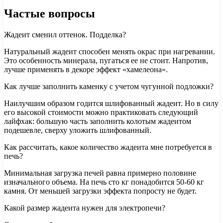
Частые вопросы
Жадеит сменил оттенок. Подделка?
Натуральный жадеит способен менять окрас при нагревании.
Это особенность минерала, пугаться ее не стоит. Напротив,
лучше применять в декоре эффект «хамелеона».
Как лучше заполнить каменку с учетом чугунной подложки?
Наилучшим образом годится шлифованный жадеит. Но в силу
его высокой стоимости можно практиковать следующий
лайфхак: большую часть заполнить колотым жадеитом
подешевле, сверху уложить шлифованный.
Как рассчитать, какое количество жадеита мне потребуется в
печь?
Минимальная загрузка печей равна примерно половине
изначального объема. На печь сто кг понадобится 50-60 кг
камня. От меньшей загрузки эффекта попросту не будет.
Какой размер жадеита нужен для электропечи?