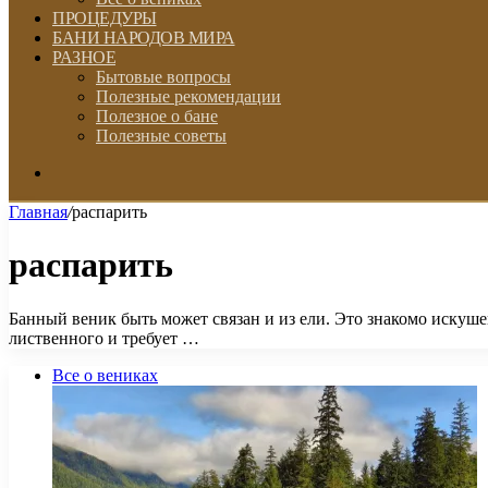
ПРОЦЕДУРЫ
БАНИ НАРОДОВ МИРА
РАЗНОЕ
Бытовые вопросы
Полезные рекомендации
Полезное о бане
Полезные советы
Искать
Главная
/
распарить
распарить
Банный веник быть может связан и из ели. Это знакомо искуш
лиственного и требует …
Все о вениках