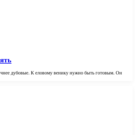
нять
ычнее дубовые. К еловому венику нужно быть готовым. Он