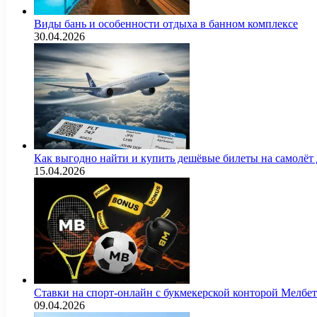
Виды бань и особенности отдыха в банном комплексе
30.04.2026
Как выгодно найти и купить дешёвые билеты на самолёт
15.04.2026
Ставки на спорт-онлайн с букмекерской конторой Мелбе
09.04.2026