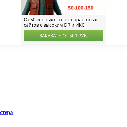
стера