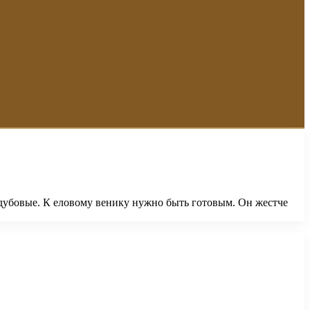
дубовые. К еловому венику нужно быть готовым. Он жестче