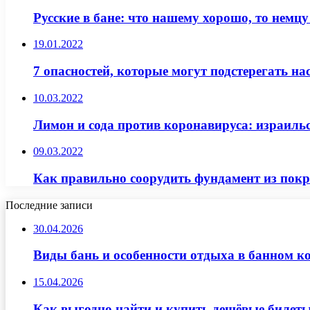
Русские в бане: что нашему хорошо, то немцу
19.01.2022
7 опасностей, которые могут подстерегать нас
10.03.2022
Лимон и сода против коронавируса: израиль
09.03.2022
Как правильно соорудить фундамент из пок
Последние записи
30.04.2026
Виды бань и особенности отдыха в банном к
15.04.2026
Как выгодно найти и купить дешёвые билеты