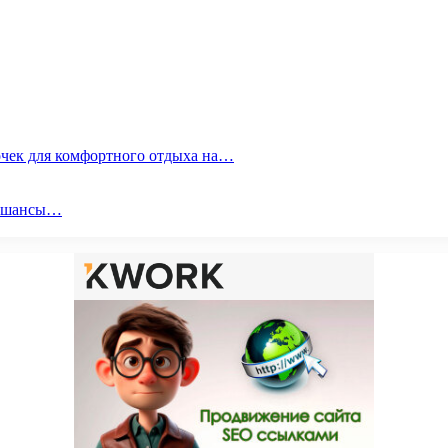
очек для комфортного отдыха на…
ои шансы…