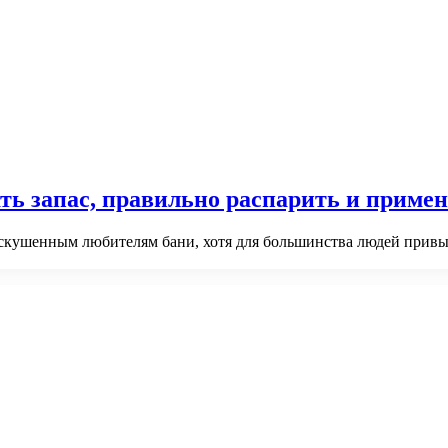
ть запас, правильно распарить и приме
 искушенным любителям бани, хотя для большинства людей прив