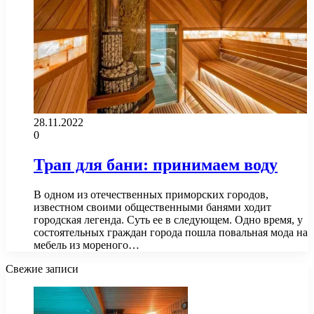
28.11.2022
0
Трап для бани: принимаем воду
В одном из отечественных приморских городов,
известном своими общественными банями ходит
городская легенда. Суть ее в следующем. Одно время, у
состоятельных граждан города пошла повальная мода на
мебель из мореного…
Свежие записи