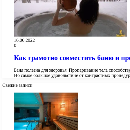
16.06.2022
0
Как грамотно совместить баню и пр
Баня полезна для здоровья. Пропаривание тела способст
Но самое большое удовольствие от контрастных процед
Свежие записи