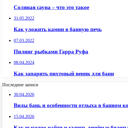
Соляная сауна – что это такое
31.05.2022
Как уложить камни в банную печь
07.03.2022
Пилинг рыбками Гарра Руфа
08.04.2024
Как запарить пихтовый веник для бани
Последние записи
30.04.2026
Виды бань и особенности отдыха в банном к
15.04.2026
Как выгодно найти и купить дешёвые билеты