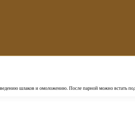
выведению шлаков и омоложению. После парной можно встать под