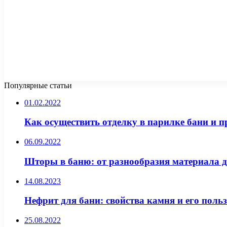
Популярные статьи
01.02.2022
Как осуществить отделку в парилке бани и 
06.09.2022
Шторы в баню: от разнообразия материала 
14.08.2023
Нефрит для бани: свойства камня и его поль
25.08.2022