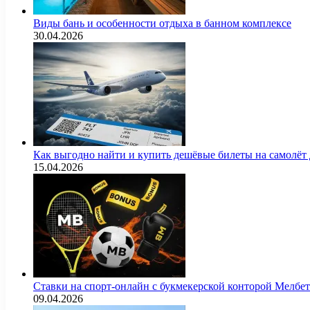
Виды бань и особенности отдыха в банном комплексе
30.04.2026
Как выгодно найти и купить дешёвые билеты на самолёт
15.04.2026
Ставки на спорт-онлайн с букмекерской конторой Мелбе
09.04.2026