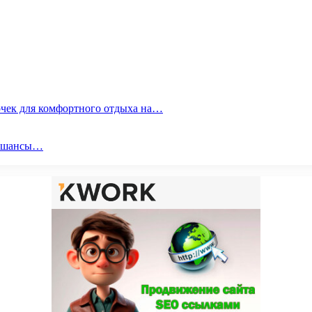
очек для комфортного отдыха на…
ои шансы…